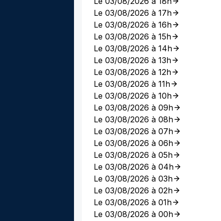
Le 03/08/2026 à 18h
Le 03/08/2026 à 17h
Le 03/08/2026 à 16h
Le 03/08/2026 à 15h
Le 03/08/2026 à 14h
Le 03/08/2026 à 13h
Le 03/08/2026 à 12h
Le 03/08/2026 à 11h
Le 03/08/2026 à 10h
Le 03/08/2026 à 09h
Le 03/08/2026 à 08h
Le 03/08/2026 à 07h
Le 03/08/2026 à 06h
Le 03/08/2026 à 05h
Le 03/08/2026 à 04h
Le 03/08/2026 à 03h
Le 03/08/2026 à 02h
Le 03/08/2026 à 01h
Le 03/08/2026 à 00h