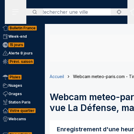
Rechercher
Menu secondaire
Bulletin France
Week-end
15 jours
Alerte 8 jours
Prévi. saison
Accueil
Webcam meteo-paris.com - Tim
Pluies
Nuages
Orages
Webcam meteo-pari
Station Paris
vue La Défense, mai
Votre quartier
Webcams
Enregistrement d'une heu