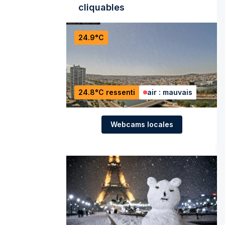
cliquables
24.9°C
24.8°C ressenti
air : mauvais
Webcams locales