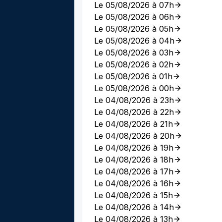
Le 05/08/2026 à 07h
Le 05/08/2026 à 06h
Le 05/08/2026 à 05h
Le 05/08/2026 à 04h
Le 05/08/2026 à 03h
Le 05/08/2026 à 02h
Le 05/08/2026 à 01h
Le 05/08/2026 à 00h
Le 04/08/2026 à 23h
Le 04/08/2026 à 22h
Le 04/08/2026 à 21h
Le 04/08/2026 à 20h
Le 04/08/2026 à 19h
Le 04/08/2026 à 18h
Le 04/08/2026 à 17h
Le 04/08/2026 à 16h
Le 04/08/2026 à 15h
Le 04/08/2026 à 14h
Le 04/08/2026 à 13h