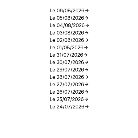
Le 06/08/2026
Le 05/08/2026
Le 04/08/2026
Le 03/08/2026
Le 02/08/2026
Le 01/08/2026
Le 31/07/2026
Le 30/07/2026
Le 29/07/2026
Le 28/07/2026
Le 27/07/2026
Le 26/07/2026
Le 25/07/2026
Le 24/07/2026