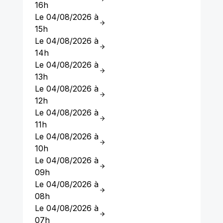
16h
Le 04/08/2026 à
15h
Le 04/08/2026 à
14h
Le 04/08/2026 à
13h
Le 04/08/2026 à
12h
Le 04/08/2026 à
11h
Le 04/08/2026 à
10h
Le 04/08/2026 à
09h
Le 04/08/2026 à
08h
Le 04/08/2026 à
07h