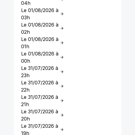
04h
Le 01/08/2026 à
03h
Le 01/08/2026 à
02h
Le 01/08/2026 à
01h
Le 01/08/2026 à
00h
Le 31/07/2026 à
23h
Le 31/07/2026 à
22h
Le 31/07/2026 à
21h
Le 31/07/2026 à
20h
Le 31/07/2026 à
19h