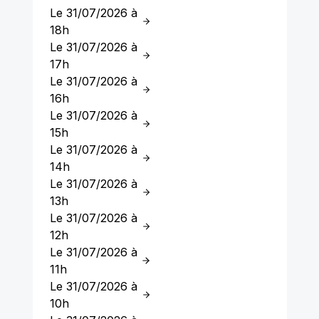
Le 31/07/2026 à
18h
Le 31/07/2026 à
17h
Le 31/07/2026 à
16h
Le 31/07/2026 à
15h
Le 31/07/2026 à
14h
Le 31/07/2026 à
13h
Le 31/07/2026 à
12h
Le 31/07/2026 à
11h
Le 31/07/2026 à
10h