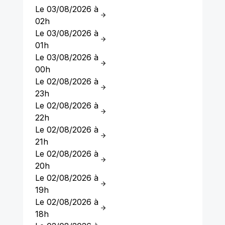
Le 03/08/2026 à
02h
Le 03/08/2026 à
01h
Le 03/08/2026 à
00h
Le 02/08/2026 à
23h
Le 02/08/2026 à
22h
Le 02/08/2026 à
21h
Le 02/08/2026 à
20h
Le 02/08/2026 à
19h
Le 02/08/2026 à
18h