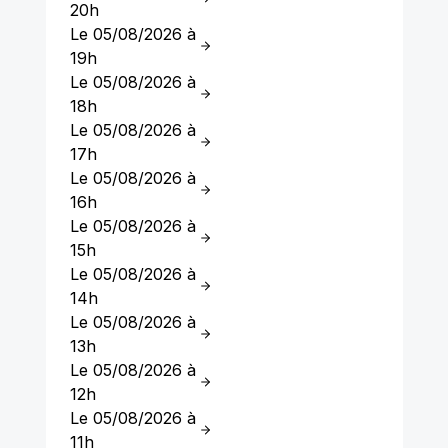
20h
Le 05/08/2026 à
19h
Le 05/08/2026 à
18h
Le 05/08/2026 à
17h
Le 05/08/2026 à
16h
Le 05/08/2026 à
15h
Le 05/08/2026 à
14h
Le 05/08/2026 à
13h
Le 05/08/2026 à
12h
Le 05/08/2026 à
11h