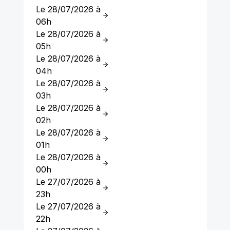
Le 28/07/2026 à
06h
Le 28/07/2026 à
05h
Le 28/07/2026 à
04h
Le 28/07/2026 à
03h
Le 28/07/2026 à
02h
Le 28/07/2026 à
01h
Le 28/07/2026 à
00h
Le 27/07/2026 à
23h
Le 27/07/2026 à
22h