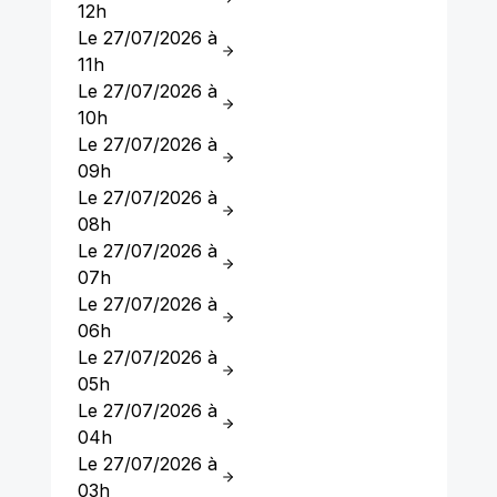
12h
Le 27/07/2026 à
11h
Le 27/07/2026 à
10h
Le 27/07/2026 à
09h
Le 27/07/2026 à
08h
Le 27/07/2026 à
07h
Le 27/07/2026 à
06h
Le 27/07/2026 à
05h
Le 27/07/2026 à
04h
Le 27/07/2026 à
03h