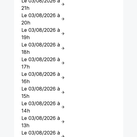
Le 03/08/2026 à
21h
Le 03/08/2026 à
20h
Le 03/08/2026 à
19h
Le 03/08/2026 à
18h
Le 03/08/2026 à
17h
Le 03/08/2026 à
16h
Le 03/08/2026 à
15h
Le 03/08/2026 à
14h
Le 03/08/2026 à
13h
Le 03/08/2026 à