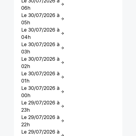
Le 30/07/2026 à
06h
Le 30/07/2026 à
05h
Le 30/07/2026 à
04h
Le 30/07/2026 à
03h
Le 30/07/2026 à
02h
Le 30/07/2026 à
01h
Le 30/07/2026 à
00h
Le 29/07/2026 à
23h
Le 29/07/2026 à
22h
Le 29/07/2026 à