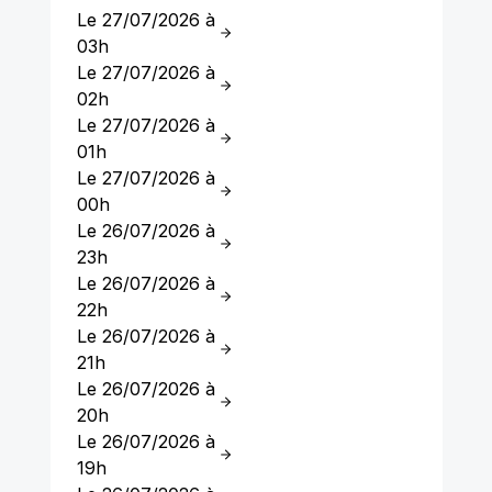
Le 27/07/2026 à
03h
Le 27/07/2026 à
02h
Le 27/07/2026 à
01h
Le 27/07/2026 à
00h
Le 26/07/2026 à
23h
Le 26/07/2026 à
22h
Le 26/07/2026 à
21h
Le 26/07/2026 à
20h
Le 26/07/2026 à
19h