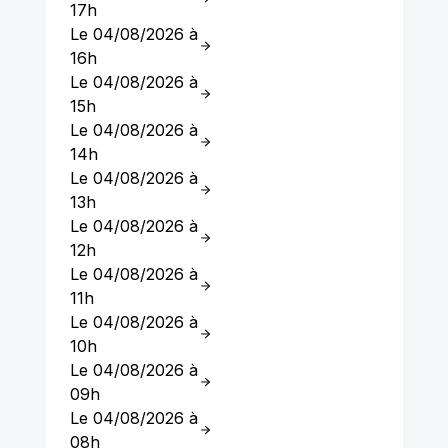
17h
Le 04/08/2026 à
16h
Le 04/08/2026 à
15h
Le 04/08/2026 à
14h
Le 04/08/2026 à
13h
Le 04/08/2026 à
12h
Le 04/08/2026 à
11h
Le 04/08/2026 à
10h
Le 04/08/2026 à
09h
Le 04/08/2026 à
08h