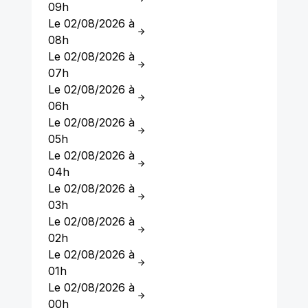
09h
Le 02/08/2026 à
08h
Le 02/08/2026 à
07h
Le 02/08/2026 à
06h
Le 02/08/2026 à
05h
Le 02/08/2026 à
04h
Le 02/08/2026 à
03h
Le 02/08/2026 à
02h
Le 02/08/2026 à
01h
Le 02/08/2026 à
00h