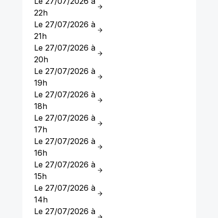
Le 27/07/2026 à
22h
Le 27/07/2026 à
21h
Le 27/07/2026 à
20h
Le 27/07/2026 à
19h
Le 27/07/2026 à
18h
Le 27/07/2026 à
17h
Le 27/07/2026 à
16h
Le 27/07/2026 à
15h
Le 27/07/2026 à
14h
Le 27/07/2026 à