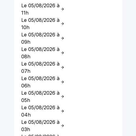
Le 05/08/2026 à
11h
Le 05/08/2026 à
10h
Le 05/08/2026 à
09h
Le 05/08/2026 à
08h
Le 05/08/2026 à
07h
Le 05/08/2026 à
06h
Le 05/08/2026 à
05h
Le 05/08/2026 à
04h
Le 05/08/2026 à
03h