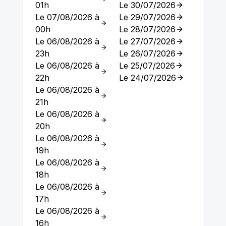
01h
Le 30/07/2026
Le 07/08/2026 à
Le 29/07/2026
00h
Le 28/07/2026
Le 06/08/2026 à
Le 27/07/2026
23h
Le 26/07/2026
Le 06/08/2026 à
Le 25/07/2026
22h
Le 24/07/2026
Le 06/08/2026 à
21h
Le 06/08/2026 à
20h
Le 06/08/2026 à
19h
Le 06/08/2026 à
18h
Le 06/08/2026 à
17h
Le 06/08/2026 à
16h