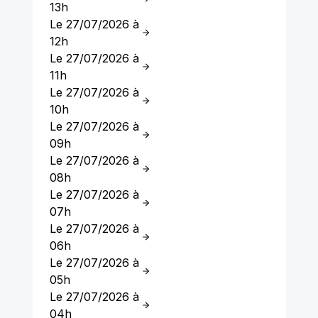
13h
Le 27/07/2026 à
12h
Le 27/07/2026 à
11h
Le 27/07/2026 à
10h
Le 27/07/2026 à
09h
Le 27/07/2026 à
08h
Le 27/07/2026 à
07h
Le 27/07/2026 à
06h
Le 27/07/2026 à
05h
Le 27/07/2026 à
04h