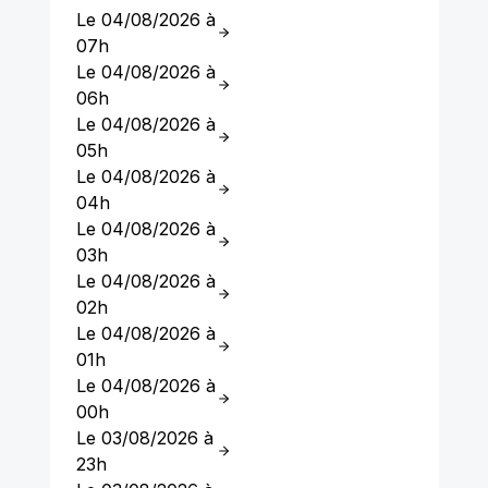
Le 04/08/2026 à
07h
Le 04/08/2026 à
06h
Le 04/08/2026 à
05h
Le 04/08/2026 à
04h
Le 04/08/2026 à
03h
Le 04/08/2026 à
02h
Le 04/08/2026 à
01h
Le 04/08/2026 à
00h
Le 03/08/2026 à
23h