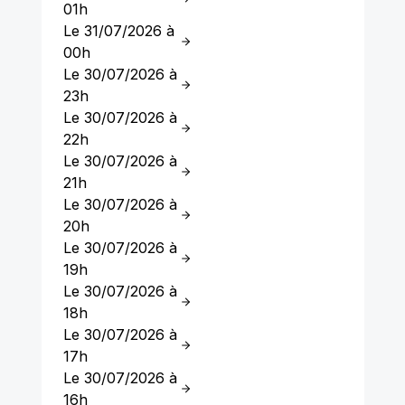
01h
Le 31/07/2026 à
00h
Le 30/07/2026 à
23h
Le 30/07/2026 à
22h
Le 30/07/2026 à
21h
Le 30/07/2026 à
20h
Le 30/07/2026 à
19h
Le 30/07/2026 à
18h
Le 30/07/2026 à
17h
Le 30/07/2026 à
16h