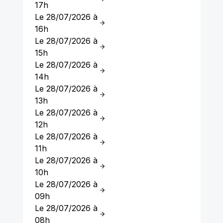
17h
Le 28/07/2026 à
16h
Le 28/07/2026 à
15h
Le 28/07/2026 à
14h
Le 28/07/2026 à
13h
Le 28/07/2026 à
12h
Le 28/07/2026 à
11h
Le 28/07/2026 à
10h
Le 28/07/2026 à
09h
Le 28/07/2026 à
08h