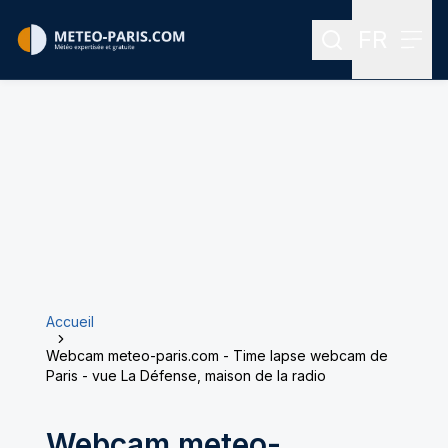
FR
Rechercher
Menu
Menu des
Accueil
Webcam meteo-paris.com - Time lapse webcam de
Paris - vue La Défense, maison de la radio
Webcam meteo-