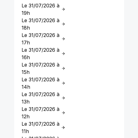
Le 31/07/2026 à
19h
Le 31/07/2026 à
18h
Le 31/07/2026 à
17h
Le 31/07/2026 à
16h
Le 31/07/2026 à
15h
Le 31/07/2026 à
14h
Le 31/07/2026 à
13h
Le 31/07/2026 à
12h
Le 31/07/2026 à
11h