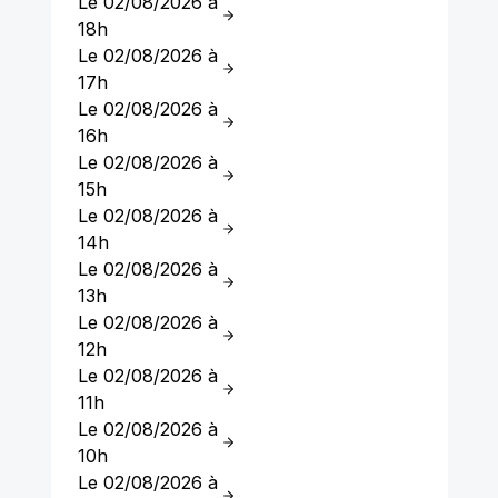
Le 02/08/2026 à
18h
Le 02/08/2026 à
17h
Le 02/08/2026 à
16h
Le 02/08/2026 à
15h
Le 02/08/2026 à
14h
Le 02/08/2026 à
13h
Le 02/08/2026 à
12h
Le 02/08/2026 à
11h
Le 02/08/2026 à
10h
Le 02/08/2026 à