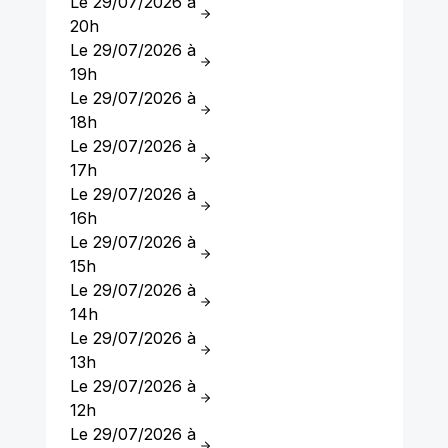
Le 29/07/2026 à
20h
Le 29/07/2026 à
19h
Le 29/07/2026 à
18h
Le 29/07/2026 à
17h
Le 29/07/2026 à
16h
Le 29/07/2026 à
15h
Le 29/07/2026 à
14h
Le 29/07/2026 à
13h
Le 29/07/2026 à
12h
Le 29/07/2026 à