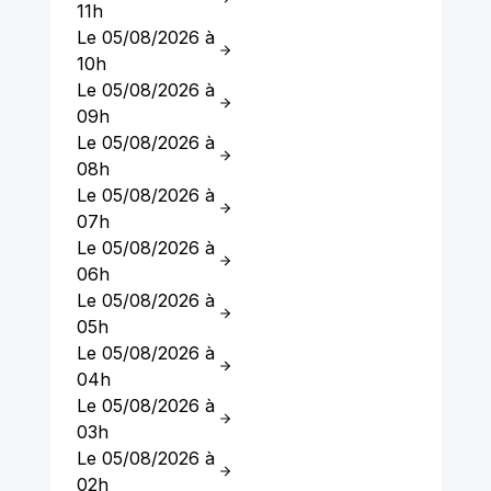
11h
Le 05/08/2026 à
10h
Le 05/08/2026 à
09h
Le 05/08/2026 à
08h
Le 05/08/2026 à
07h
Le 05/08/2026 à
06h
Le 05/08/2026 à
05h
Le 05/08/2026 à
04h
Le 05/08/2026 à
03h
Le 05/08/2026 à
02h