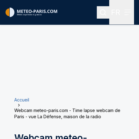
FR
Rechercher
Menu
Menu des
Accueil
Webcam meteo-paris.com - Time lapse webcam de
Paris - vue La Défense, maison de la radio
Webcam meteo-