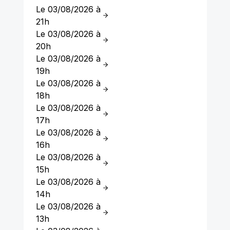
Le 03/08/2026 à
21h
Le 03/08/2026 à
20h
Le 03/08/2026 à
19h
Le 03/08/2026 à
18h
Le 03/08/2026 à
17h
Le 03/08/2026 à
16h
Le 03/08/2026 à
15h
Le 03/08/2026 à
14h
Le 03/08/2026 à
13h