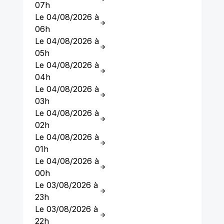
07h
Le 04/08/2026 à
06h
Le 04/08/2026 à
05h
Le 04/08/2026 à
04h
Le 04/08/2026 à
03h
Le 04/08/2026 à
02h
Le 04/08/2026 à
01h
Le 04/08/2026 à
00h
Le 03/08/2026 à
23h
Le 03/08/2026 à
22h