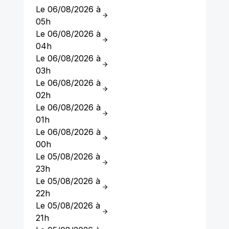
Le 06/08/2026 à
05h
Le 06/08/2026 à
04h
Le 06/08/2026 à
03h
Le 06/08/2026 à
02h
Le 06/08/2026 à
01h
Le 06/08/2026 à
00h
Le 05/08/2026 à
23h
Le 05/08/2026 à
22h
Le 05/08/2026 à
21h