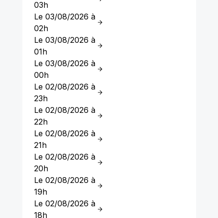
03h
Le 03/08/2026 à
02h
Le 03/08/2026 à
01h
Le 03/08/2026 à
00h
Le 02/08/2026 à
23h
Le 02/08/2026 à
22h
Le 02/08/2026 à
21h
Le 02/08/2026 à
20h
Le 02/08/2026 à
19h
Le 02/08/2026 à
18h