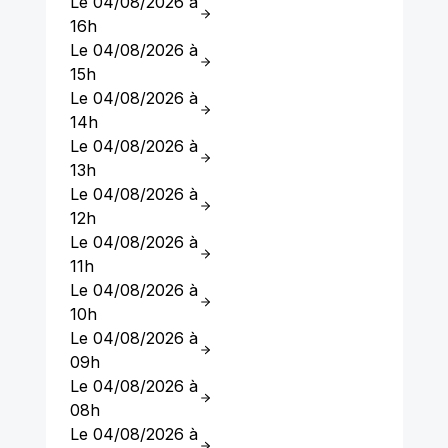
Le 04/08/2026 à
16h
Le 04/08/2026 à
15h
Le 04/08/2026 à
14h
Le 04/08/2026 à
13h
Le 04/08/2026 à
12h
Le 04/08/2026 à
11h
Le 04/08/2026 à
10h
Le 04/08/2026 à
09h
Le 04/08/2026 à
08h
Le 04/08/2026 à