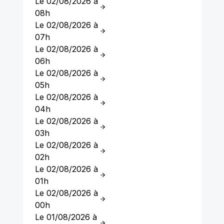
Le 02/08/2026 à
08h
Le 02/08/2026 à
07h
Le 02/08/2026 à
06h
Le 02/08/2026 à
05h
Le 02/08/2026 à
04h
Le 02/08/2026 à
03h
Le 02/08/2026 à
02h
Le 02/08/2026 à
01h
Le 02/08/2026 à
00h
Le 01/08/2026 à