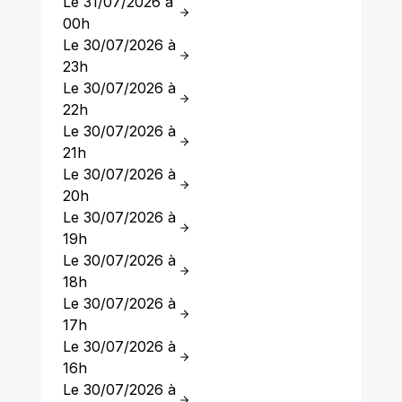
Le 31/07/2026 à
00h
Le 30/07/2026 à
23h
Le 30/07/2026 à
22h
Le 30/07/2026 à
21h
Le 30/07/2026 à
20h
Le 30/07/2026 à
19h
Le 30/07/2026 à
18h
Le 30/07/2026 à
17h
Le 30/07/2026 à
16h
Le 30/07/2026 à