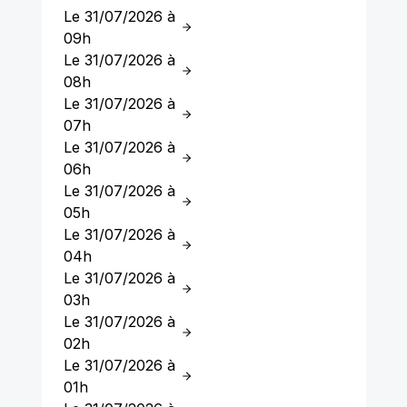
Le 31/07/2026 à
09h
Le 31/07/2026 à
08h
Le 31/07/2026 à
07h
Le 31/07/2026 à
06h
Le 31/07/2026 à
05h
Le 31/07/2026 à
04h
Le 31/07/2026 à
03h
Le 31/07/2026 à
02h
Le 31/07/2026 à
01h