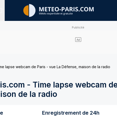
Sites expertisés
e lapse webcam de Paris - vue La Défense, maison de la radio
s.com - Time lapse webcam de 
son de la radio
re
Enregistrement de 24h