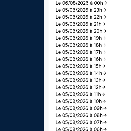
Le 06/08/2026 à 00h
Le 05/08/2026 à 23h
Le 05/08/2026 à 22h
Le 05/08/2026 à 21h
Le 05/08/2026 à 20h
Le 05/08/2026 à 19h
Le 05/08/2026 à 18h
Le 05/08/2026 à 17h
Le 05/08/2026 à 16h
Le 05/08/2026 à 15h
Le 05/08/2026 à 14h
Le 05/08/2026 à 13h
Le 05/08/2026 à 12h
Le 05/08/2026 à 11h
Le 05/08/2026 à 10h
Le 05/08/2026 à 09h
Le 05/08/2026 à 08h
Le 05/08/2026 à 07h
Le 05/08/2026 à 06h