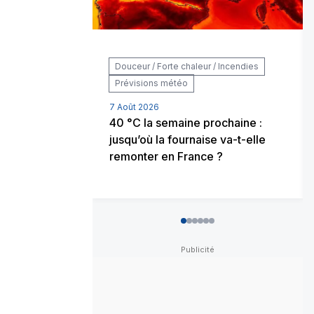
Douceur / Forte chaleur / Incendies
Prévisions météo
7 Août 2026
40 °C la semaine prochaine :
jusqu’où la fournaise va-t-elle
remonter en France ?
0
1
2
3
4
5