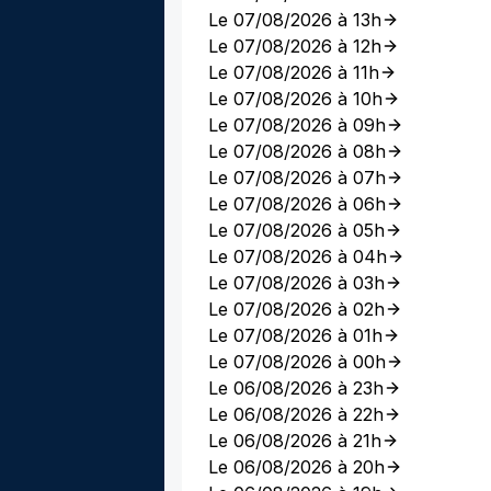
Le 07/08/2026 à 13h
Le 07/08/2026 à 12h
Le 07/08/2026 à 11h
Le 07/08/2026 à 10h
Le 07/08/2026 à 09h
Le 07/08/2026 à 08h
Le 07/08/2026 à 07h
Le 07/08/2026 à 06h
Le 07/08/2026 à 05h
Le 07/08/2026 à 04h
Le 07/08/2026 à 03h
Le 07/08/2026 à 02h
Le 07/08/2026 à 01h
Le 07/08/2026 à 00h
Le 06/08/2026 à 23h
Le 06/08/2026 à 22h
Le 06/08/2026 à 21h
Le 06/08/2026 à 20h