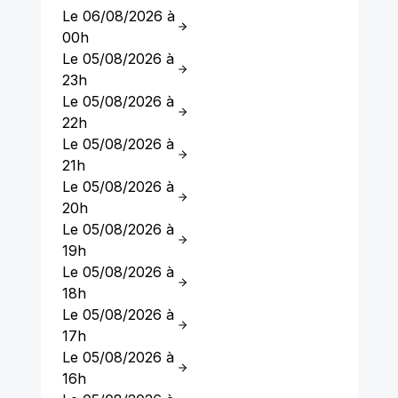
Le 06/08/2026 à
00h
Le 05/08/2026 à
23h
Le 05/08/2026 à
22h
Le 05/08/2026 à
21h
Le 05/08/2026 à
20h
Le 05/08/2026 à
19h
Le 05/08/2026 à
18h
Le 05/08/2026 à
17h
Le 05/08/2026 à
16h