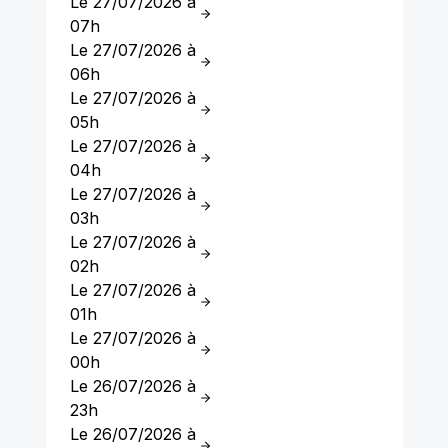
Le 27/07/2026 à
07h
Le 27/07/2026 à
06h
Le 27/07/2026 à
05h
Le 27/07/2026 à
04h
Le 27/07/2026 à
03h
Le 27/07/2026 à
02h
Le 27/07/2026 à
01h
Le 27/07/2026 à
00h
Le 26/07/2026 à
23h
Le 26/07/2026 à