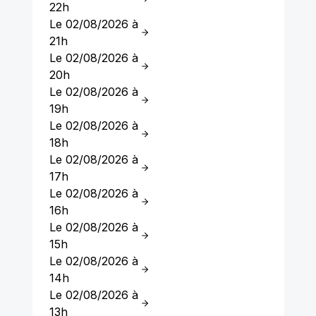
22h
Le 02/08/2026 à
21h
Le 02/08/2026 à
20h
Le 02/08/2026 à
19h
Le 02/08/2026 à
18h
Le 02/08/2026 à
17h
Le 02/08/2026 à
16h
Le 02/08/2026 à
15h
Le 02/08/2026 à
14h
Le 02/08/2026 à
13h