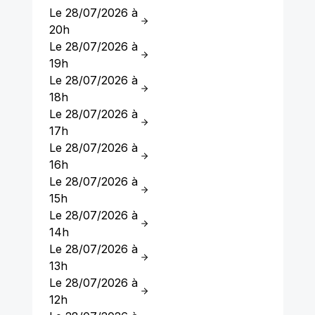
Le 28/07/2026 à
20h
Le 28/07/2026 à
19h
Le 28/07/2026 à
18h
Le 28/07/2026 à
17h
Le 28/07/2026 à
16h
Le 28/07/2026 à
15h
Le 28/07/2026 à
14h
Le 28/07/2026 à
13h
Le 28/07/2026 à
12h