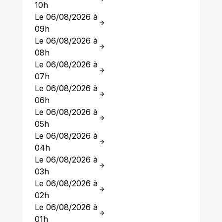
10h
Le 06/08/2026 à
09h
Le 06/08/2026 à
08h
Le 06/08/2026 à
07h
Le 06/08/2026 à
06h
Le 06/08/2026 à
05h
Le 06/08/2026 à
04h
Le 06/08/2026 à
03h
Le 06/08/2026 à
02h
Le 06/08/2026 à
01h