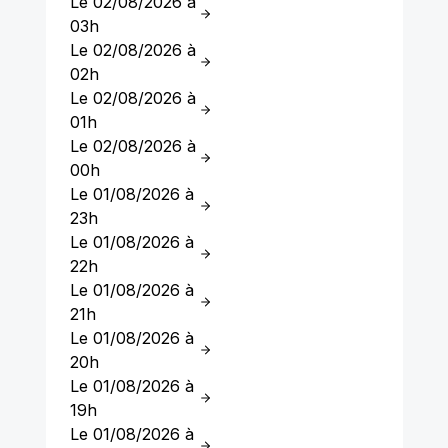
Le 02/08/2026 à
03h
Le 02/08/2026 à
02h
Le 02/08/2026 à
01h
Le 02/08/2026 à
00h
Le 01/08/2026 à
23h
Le 01/08/2026 à
22h
Le 01/08/2026 à
21h
Le 01/08/2026 à
20h
Le 01/08/2026 à
19h
Le 01/08/2026 à