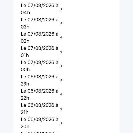
Le 07/08/2026 à
04h
Le 07/08/2026 à
03h
Le 07/08/2026 à
02h
Le 07/08/2026 à
01h
Le 07/08/2026 à
00h
Le 06/08/2026 à
23h
Le 06/08/2026 à
22h
Le 06/08/2026 à
21h
Le 06/08/2026 à
20h