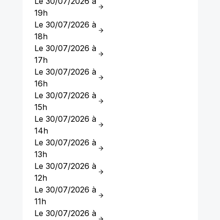
Le 30/07/2026 à
19h
Le 30/07/2026 à
18h
Le 30/07/2026 à
17h
Le 30/07/2026 à
16h
Le 30/07/2026 à
15h
Le 30/07/2026 à
14h
Le 30/07/2026 à
13h
Le 30/07/2026 à
12h
Le 30/07/2026 à
11h
Le 30/07/2026 à