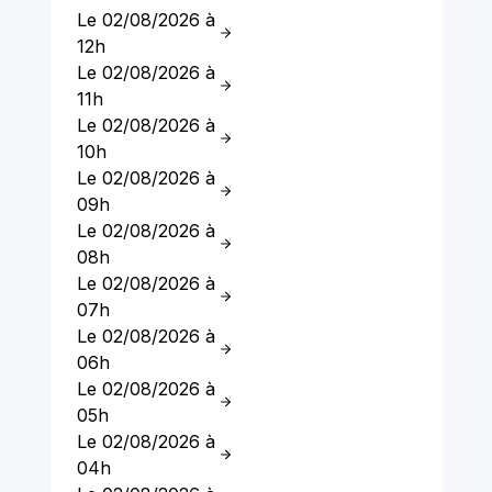
Le 02/08/2026 à
12h
Le 02/08/2026 à
11h
Le 02/08/2026 à
10h
Le 02/08/2026 à
09h
Le 02/08/2026 à
08h
Le 02/08/2026 à
07h
Le 02/08/2026 à
06h
Le 02/08/2026 à
05h
Le 02/08/2026 à
04h