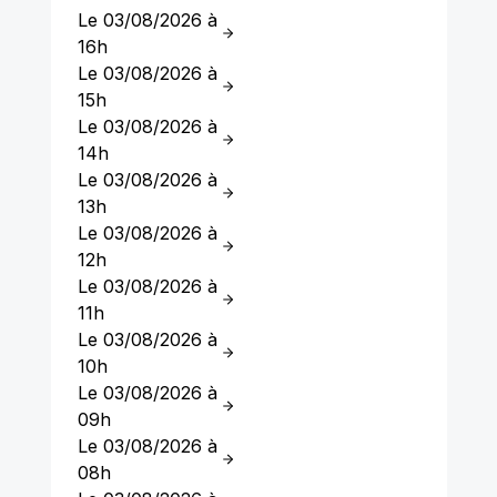
Le 03/08/2026 à
16h
Le 03/08/2026 à
15h
Le 03/08/2026 à
14h
Le 03/08/2026 à
13h
Le 03/08/2026 à
12h
Le 03/08/2026 à
11h
Le 03/08/2026 à
10h
Le 03/08/2026 à
09h
Le 03/08/2026 à
08h