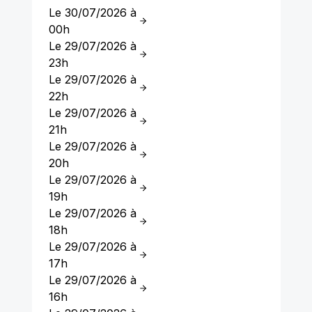
Le 30/07/2026 à
00h
Le 29/07/2026 à
23h
Le 29/07/2026 à
22h
Le 29/07/2026 à
21h
Le 29/07/2026 à
20h
Le 29/07/2026 à
19h
Le 29/07/2026 à
18h
Le 29/07/2026 à
17h
Le 29/07/2026 à
16h