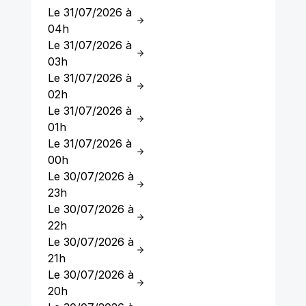
Le 31/07/2026 à
04h
Le 31/07/2026 à
03h
Le 31/07/2026 à
02h
Le 31/07/2026 à
01h
Le 31/07/2026 à
00h
Le 30/07/2026 à
23h
Le 30/07/2026 à
22h
Le 30/07/2026 à
21h
Le 30/07/2026 à
20h