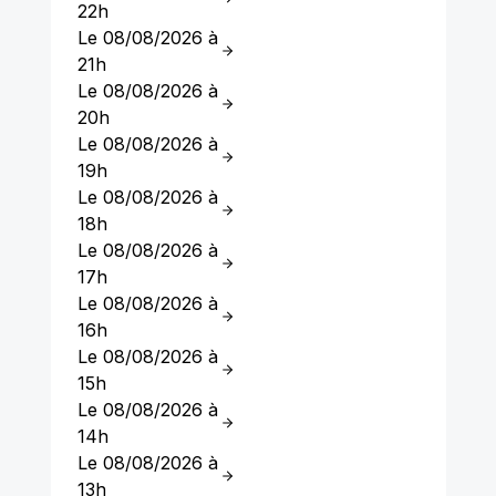
22h
Le 08/08/2026 à
21h
Le 08/08/2026 à
20h
Le 08/08/2026 à
19h
Le 08/08/2026 à
18h
Le 08/08/2026 à
17h
Le 08/08/2026 à
16h
Le 08/08/2026 à
15h
Le 08/08/2026 à
14h
Le 08/08/2026 à
13h