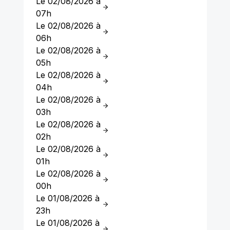
Le 02/08/2026 à
07h
Le 02/08/2026 à
06h
Le 02/08/2026 à
05h
Le 02/08/2026 à
04h
Le 02/08/2026 à
03h
Le 02/08/2026 à
02h
Le 02/08/2026 à
01h
Le 02/08/2026 à
00h
Le 01/08/2026 à
23h
Le 01/08/2026 à