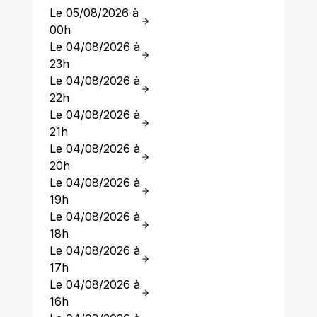
Le 05/08/2026 à
00h
Le 04/08/2026 à
23h
Le 04/08/2026 à
22h
Le 04/08/2026 à
21h
Le 04/08/2026 à
20h
Le 04/08/2026 à
19h
Le 04/08/2026 à
18h
Le 04/08/2026 à
17h
Le 04/08/2026 à
16h