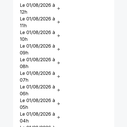
Le 01/08/2026 à
12h
Le 01/08/2026 à
11h
Le 01/08/2026 à
10h
Le 01/08/2026 à
09h
Le 01/08/2026 à
08h
Le 01/08/2026 à
07h
Le 01/08/2026 à
06h
Le 01/08/2026 à
05h
Le 01/08/2026 à
04h