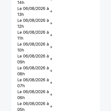
14h
Le 06/08/2026 à
13h
Le 06/08/2026 à
12h
Le 06/08/2026 à
11h
Le 06/08/2026 à
10h
Le 06/08/2026 à
09h
Le 06/08/2026 à
08h
Le 06/08/2026 à
07h
Le 06/08/2026 à
06h
Le 06/08/2026 à
05h