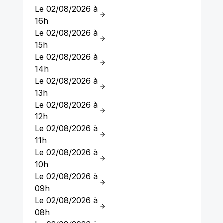
Le 02/08/2026 à
16h
Le 02/08/2026 à
15h
Le 02/08/2026 à
14h
Le 02/08/2026 à
13h
Le 02/08/2026 à
12h
Le 02/08/2026 à
11h
Le 02/08/2026 à
10h
Le 02/08/2026 à
09h
Le 02/08/2026 à
08h