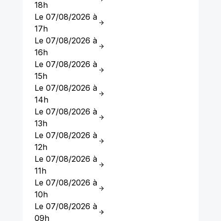
18h
Le 07/08/2026 à
17h
Le 07/08/2026 à
16h
Le 07/08/2026 à
15h
Le 07/08/2026 à
14h
Le 07/08/2026 à
13h
Le 07/08/2026 à
12h
Le 07/08/2026 à
11h
Le 07/08/2026 à
10h
Le 07/08/2026 à
09h