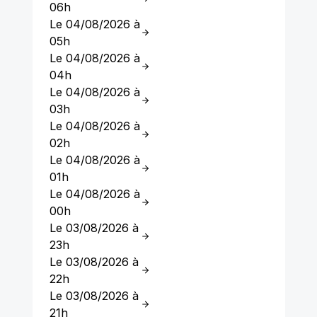
06h
Le 04/08/2026 à
05h
Le 04/08/2026 à
04h
Le 04/08/2026 à
03h
Le 04/08/2026 à
02h
Le 04/08/2026 à
01h
Le 04/08/2026 à
00h
Le 03/08/2026 à
23h
Le 03/08/2026 à
22h
Le 03/08/2026 à
21h