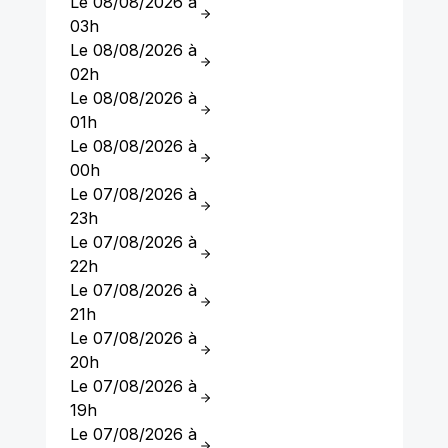
Le 08/08/2026 à
03h
Le 08/08/2026 à
02h
Le 08/08/2026 à
01h
Le 08/08/2026 à
00h
Le 07/08/2026 à
23h
Le 07/08/2026 à
22h
Le 07/08/2026 à
21h
Le 07/08/2026 à
20h
Le 07/08/2026 à
19h
Le 07/08/2026 à