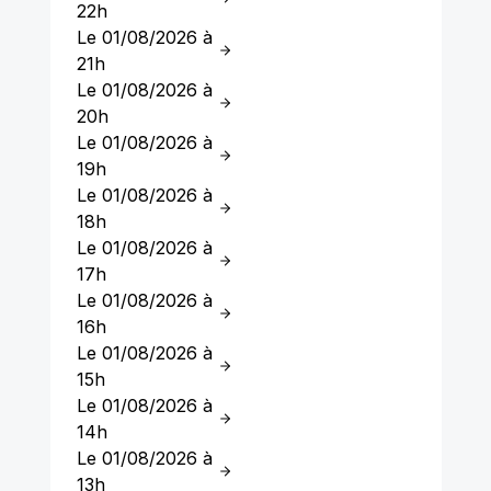
22h
Le 01/08/2026 à
21h
Le 01/08/2026 à
20h
Le 01/08/2026 à
19h
Le 01/08/2026 à
18h
Le 01/08/2026 à
17h
Le 01/08/2026 à
16h
Le 01/08/2026 à
15h
Le 01/08/2026 à
14h
Le 01/08/2026 à
13h