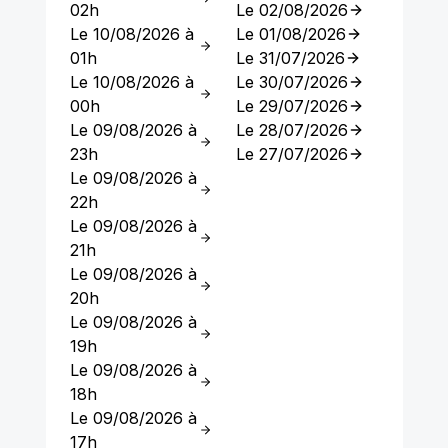
02h
Le 02/08/2026
Le 10/08/2026 à
Le 01/08/2026
01h
Le 31/07/2026
Le 10/08/2026 à
Le 30/07/2026
00h
Le 29/07/2026
Le 09/08/2026 à
Le 28/07/2026
23h
Le 27/07/2026
Le 09/08/2026 à
22h
Le 09/08/2026 à
21h
Le 09/08/2026 à
20h
Le 09/08/2026 à
19h
Le 09/08/2026 à
18h
Le 09/08/2026 à
17h