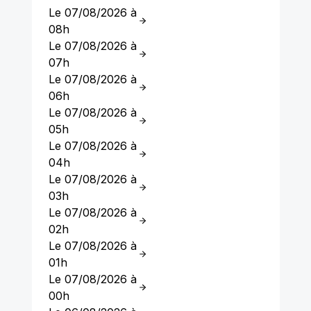
Le 07/08/2026 à
08h
Le 07/08/2026 à
07h
Le 07/08/2026 à
06h
Le 07/08/2026 à
05h
Le 07/08/2026 à
04h
Le 07/08/2026 à
03h
Le 07/08/2026 à
02h
Le 07/08/2026 à
01h
Le 07/08/2026 à
00h