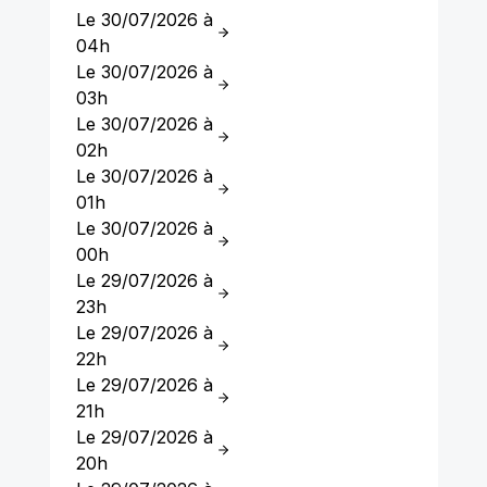
Le 30/07/2026 à
04h
Le 30/07/2026 à
03h
Le 30/07/2026 à
02h
Le 30/07/2026 à
01h
Le 30/07/2026 à
00h
Le 29/07/2026 à
23h
Le 29/07/2026 à
22h
Le 29/07/2026 à
21h
Le 29/07/2026 à
20h