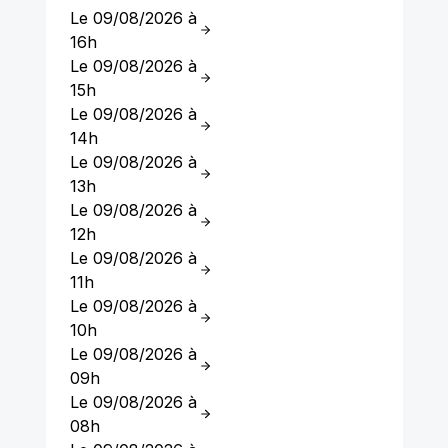
Le 09/08/2026 à
16h
Le 09/08/2026 à
15h
Le 09/08/2026 à
14h
Le 09/08/2026 à
13h
Le 09/08/2026 à
12h
Le 09/08/2026 à
11h
Le 09/08/2026 à
10h
Le 09/08/2026 à
09h
Le 09/08/2026 à
08h