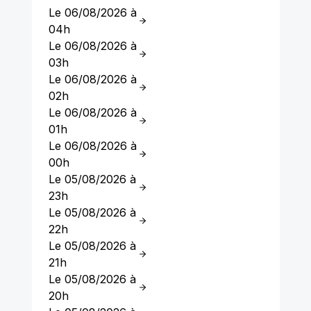
Le 06/08/2026 à
04h
Le 06/08/2026 à
03h
Le 06/08/2026 à
02h
Le 06/08/2026 à
01h
Le 06/08/2026 à
00h
Le 05/08/2026 à
23h
Le 05/08/2026 à
22h
Le 05/08/2026 à
21h
Le 05/08/2026 à
20h