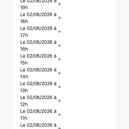
Le 02/08/2026 à
19h
Le 02/08/2026 à
18h
Le 02/08/2026 à
17h
Le 02/08/2026 à
16h
Le 02/08/2026 à
15h
Le 02/08/2026 à
14h
Le 02/08/2026 à
13h
Le 02/08/2026 à
12h
Le 02/08/2026 à
11h
Le 02/08/2026 à