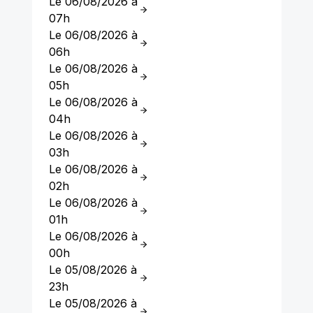
Le 06/08/2026 à
07h
Le 06/08/2026 à
06h
Le 06/08/2026 à
05h
Le 06/08/2026 à
04h
Le 06/08/2026 à
03h
Le 06/08/2026 à
02h
Le 06/08/2026 à
01h
Le 06/08/2026 à
00h
Le 05/08/2026 à
23h
Le 05/08/2026 à