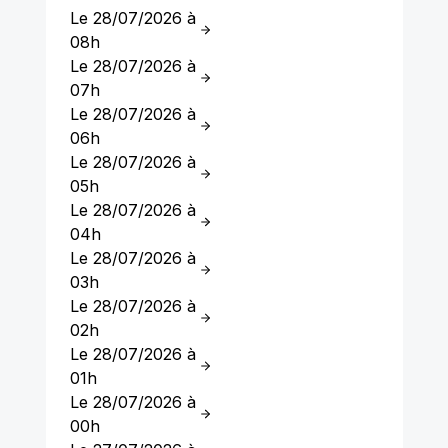
Le 28/07/2026 à
08h
Le 28/07/2026 à
07h
Le 28/07/2026 à
06h
Le 28/07/2026 à
05h
Le 28/07/2026 à
04h
Le 28/07/2026 à
03h
Le 28/07/2026 à
02h
Le 28/07/2026 à
01h
Le 28/07/2026 à
00h