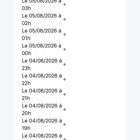
Le 05/08/2026 à
03h
Le 05/08/2026 à
02h
Le 05/08/2026 à
01h
Le 05/08/2026 à
00h
Le 04/08/2026 à
23h
Le 04/08/2026 à
22h
Le 04/08/2026 à
21h
Le 04/08/2026 à
20h
Le 04/08/2026 à
19h
Le 04/08/2026 à