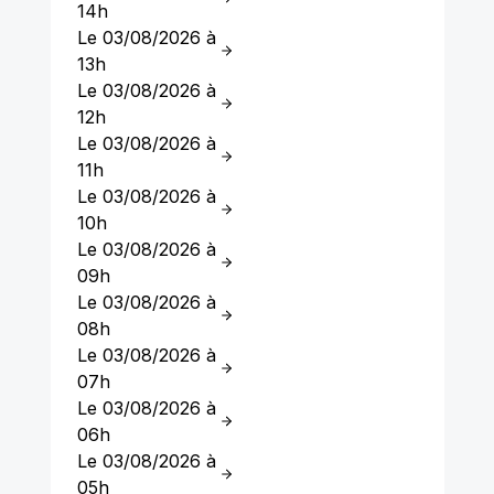
14h
Le 03/08/2026 à
13h
Le 03/08/2026 à
12h
Le 03/08/2026 à
11h
Le 03/08/2026 à
10h
Le 03/08/2026 à
09h
Le 03/08/2026 à
08h
Le 03/08/2026 à
07h
Le 03/08/2026 à
06h
Le 03/08/2026 à
05h