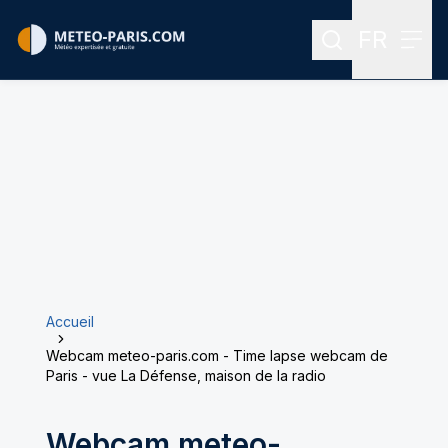
FR
Rechercher
Menu
Menu des
Accueil
Webcam meteo-paris.com - Time lapse webcam de
Paris - vue La Défense, maison de la radio
Webcam meteo-