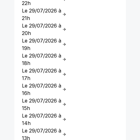
22h
Le 29/07/2026 à
21h
Le 29/07/2026 à
20h
Le 29/07/2026 à
19h
Le 29/07/2026 à
18h
Le 29/07/2026 à
17h
Le 29/07/2026 à
16h
Le 29/07/2026 à
15h
Le 29/07/2026 à
14h
Le 29/07/2026 à
13h