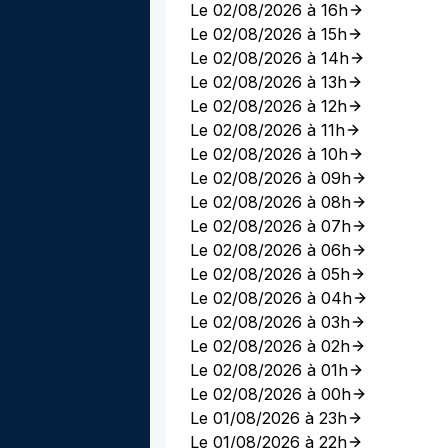
Le 02/08/2026 à 16h
Le 02/08/2026 à 15h
Le 02/08/2026 à 14h
Le 02/08/2026 à 13h
Le 02/08/2026 à 12h
Le 02/08/2026 à 11h
Le 02/08/2026 à 10h
Le 02/08/2026 à 09h
Le 02/08/2026 à 08h
Le 02/08/2026 à 07h
Le 02/08/2026 à 06h
Le 02/08/2026 à 05h
Le 02/08/2026 à 04h
Le 02/08/2026 à 03h
Le 02/08/2026 à 02h
Le 02/08/2026 à 01h
Le 02/08/2026 à 00h
Le 01/08/2026 à 23h
Le 01/08/2026 à 22h