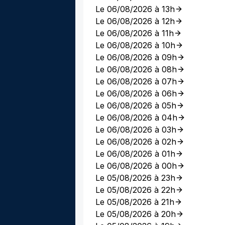
Le 06/08/2026 à 13h
Le 06/08/2026 à 12h
Le 06/08/2026 à 11h
Le 06/08/2026 à 10h
Le 06/08/2026 à 09h
Le 06/08/2026 à 08h
Le 06/08/2026 à 07h
Le 06/08/2026 à 06h
Le 06/08/2026 à 05h
Le 06/08/2026 à 04h
Le 06/08/2026 à 03h
Le 06/08/2026 à 02h
Le 06/08/2026 à 01h
Le 06/08/2026 à 00h
Le 05/08/2026 à 23h
Le 05/08/2026 à 22h
Le 05/08/2026 à 21h
Le 05/08/2026 à 20h