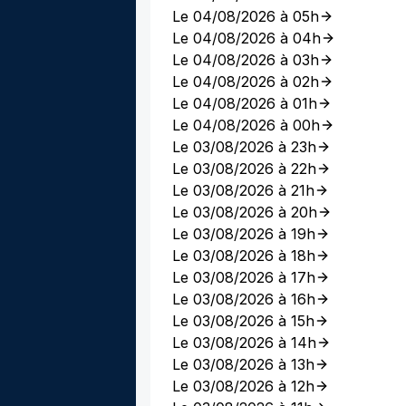
Le 04/08/2026 à 05h
Le 04/08/2026 à 04h
Le 04/08/2026 à 03h
Le 04/08/2026 à 02h
Le 04/08/2026 à 01h
Le 04/08/2026 à 00h
Le 03/08/2026 à 23h
Le 03/08/2026 à 22h
Le 03/08/2026 à 21h
Le 03/08/2026 à 20h
Le 03/08/2026 à 19h
Le 03/08/2026 à 18h
Le 03/08/2026 à 17h
Le 03/08/2026 à 16h
Le 03/08/2026 à 15h
Le 03/08/2026 à 14h
Le 03/08/2026 à 13h
Le 03/08/2026 à 12h