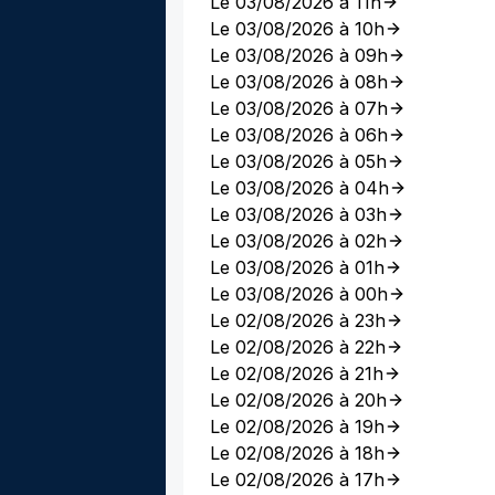
Le 03/08/2026 à 11h
Le 03/08/2026 à 10h
Le 03/08/2026 à 09h
Le 03/08/2026 à 08h
Le 03/08/2026 à 07h
Le 03/08/2026 à 06h
Le 03/08/2026 à 05h
Le 03/08/2026 à 04h
Le 03/08/2026 à 03h
Le 03/08/2026 à 02h
Le 03/08/2026 à 01h
Le 03/08/2026 à 00h
Le 02/08/2026 à 23h
Le 02/08/2026 à 22h
Le 02/08/2026 à 21h
Le 02/08/2026 à 20h
Le 02/08/2026 à 19h
Le 02/08/2026 à 18h
Le 02/08/2026 à 17h