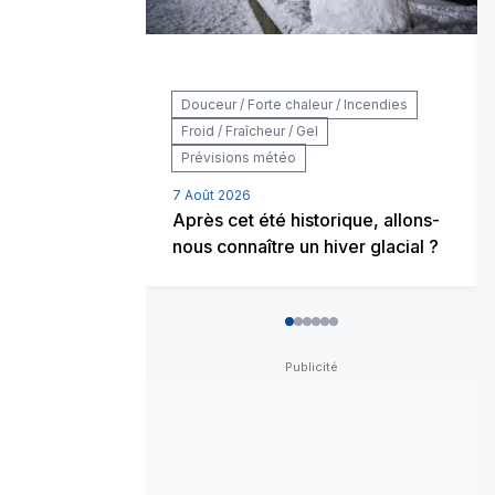
Douceur / Forte chaleur / Incendies
Froid / Fraîcheur / Gel
Prévisions météo
7 Août 2026
Après cet été historique, allons-
nous connaître un hiver glacial ?
0
1
2
3
4
5