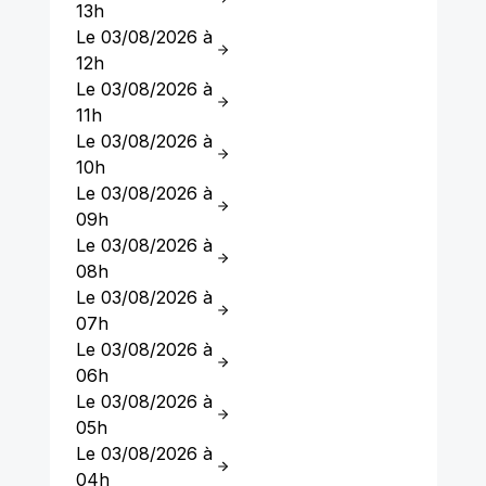
13h
Le 03/08/2026 à
12h
Le 03/08/2026 à
11h
Le 03/08/2026 à
10h
Le 03/08/2026 à
09h
Le 03/08/2026 à
08h
Le 03/08/2026 à
07h
Le 03/08/2026 à
06h
Le 03/08/2026 à
05h
Le 03/08/2026 à
04h