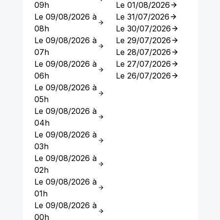
09h
Le 01/08/2026
Le 09/08/2026 à
Le 31/07/2026
08h
Le 30/07/2026
Le 09/08/2026 à
Le 29/07/2026
07h
Le 28/07/2026
Le 09/08/2026 à
Le 27/07/2026
06h
Le 26/07/2026
Le 09/08/2026 à
05h
Le 09/08/2026 à
04h
Le 09/08/2026 à
03h
Le 09/08/2026 à
02h
Le 09/08/2026 à
01h
Le 09/08/2026 à
00h