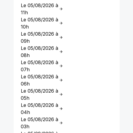
Le 05/08/2026 à
11h
Le 05/08/2026 à
10h
Le 05/08/2026 à
09h
Le 05/08/2026 à
08h
Le 05/08/2026 à
07h
Le 05/08/2026 à
06h
Le 05/08/2026 à
05h
Le 05/08/2026 à
04h
Le 05/08/2026 à
03h