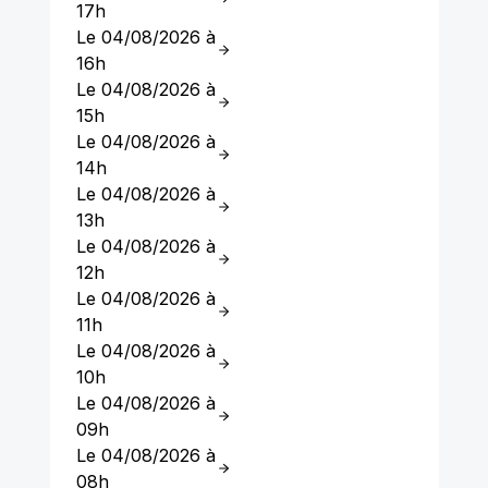
17h
Le 04/08/2026 à
16h
Le 04/08/2026 à
15h
Le 04/08/2026 à
14h
Le 04/08/2026 à
13h
Le 04/08/2026 à
12h
Le 04/08/2026 à
11h
Le 04/08/2026 à
10h
Le 04/08/2026 à
09h
Le 04/08/2026 à
08h