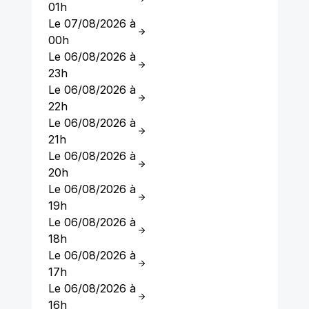
01h
Le 07/08/2026 à
00h
Le 06/08/2026 à
23h
Le 06/08/2026 à
22h
Le 06/08/2026 à
21h
Le 06/08/2026 à
20h
Le 06/08/2026 à
19h
Le 06/08/2026 à
18h
Le 06/08/2026 à
17h
Le 06/08/2026 à
16h