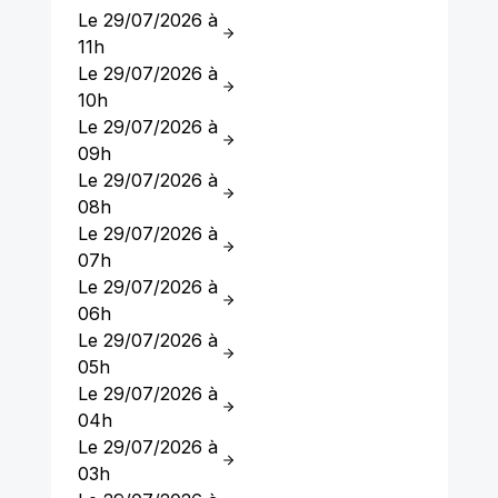
Le 29/07/2026 à
11h
Le 29/07/2026 à
10h
Le 29/07/2026 à
09h
Le 29/07/2026 à
08h
Le 29/07/2026 à
07h
Le 29/07/2026 à
06h
Le 29/07/2026 à
05h
Le 29/07/2026 à
04h
Le 29/07/2026 à
03h