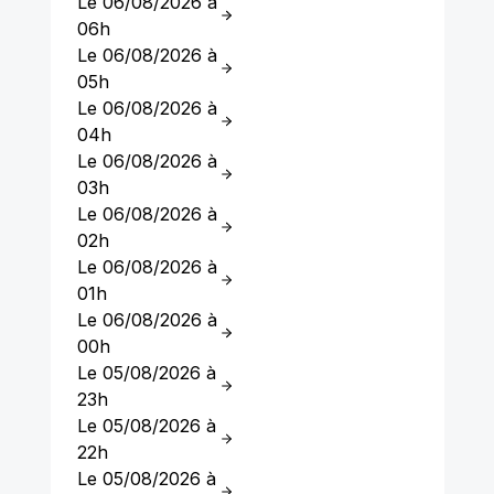
Le 06/08/2026 à
06h
Le 06/08/2026 à
05h
Le 06/08/2026 à
04h
Le 06/08/2026 à
03h
Le 06/08/2026 à
02h
Le 06/08/2026 à
01h
Le 06/08/2026 à
00h
Le 05/08/2026 à
23h
Le 05/08/2026 à
22h
Le 05/08/2026 à