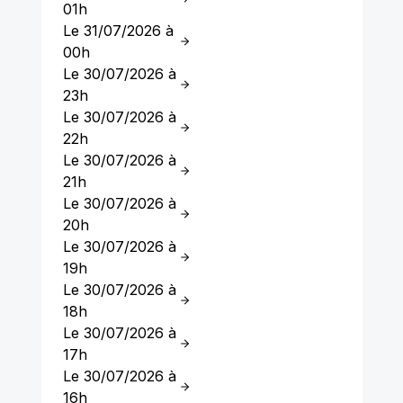
01h
Le 31/07/2026 à
00h
Le 30/07/2026 à
23h
Le 30/07/2026 à
22h
Le 30/07/2026 à
21h
Le 30/07/2026 à
20h
Le 30/07/2026 à
19h
Le 30/07/2026 à
18h
Le 30/07/2026 à
17h
Le 30/07/2026 à
16h