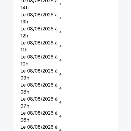
Le 08/08/2026 à
14h
Le 08/08/2026 à
13h
Le 08/08/2026 à
12h
Le 08/08/2026 à
11h
Le 08/08/2026 à
10h
Le 08/08/2026 à
09h
Le 08/08/2026 à
08h
Le 08/08/2026 à
07h
Le 08/08/2026 à
06h
Le 08/08/2026 à