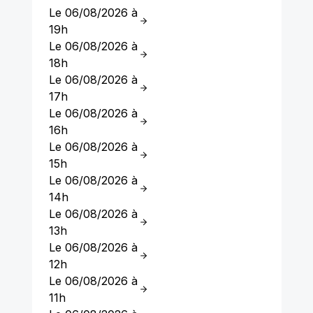
Le 06/08/2026 à
19h
Le 06/08/2026 à
18h
Le 06/08/2026 à
17h
Le 06/08/2026 à
16h
Le 06/08/2026 à
15h
Le 06/08/2026 à
14h
Le 06/08/2026 à
13h
Le 06/08/2026 à
12h
Le 06/08/2026 à
11h