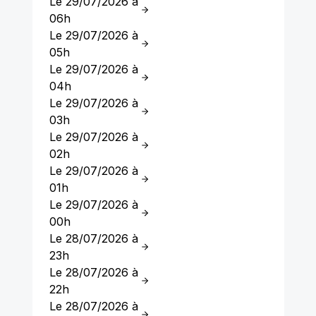
Le 29/07/2026 à
06h
Le 29/07/2026 à
05h
Le 29/07/2026 à
04h
Le 29/07/2026 à
03h
Le 29/07/2026 à
02h
Le 29/07/2026 à
01h
Le 29/07/2026 à
00h
Le 28/07/2026 à
23h
Le 28/07/2026 à
22h
Le 28/07/2026 à