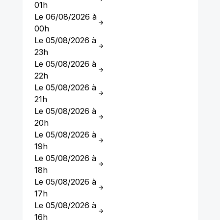
01h
Le 06/08/2026 à
00h
Le 05/08/2026 à
23h
Le 05/08/2026 à
22h
Le 05/08/2026 à
21h
Le 05/08/2026 à
20h
Le 05/08/2026 à
19h
Le 05/08/2026 à
18h
Le 05/08/2026 à
17h
Le 05/08/2026 à
16h