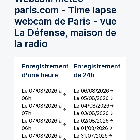
paris.com - Time lapse
webcam de Paris - vue
La Défense, maison de
la radio
Enregistrement
Enregistrement
d'une heure
de 24h
Le 07/08/2026 à
Le 06/08/2026
08h
Le 05/08/2026
Le 07/08/2026 à
Le 04/08/2026
07h
Le 03/08/2026
Le 07/08/2026 à
Le 02/08/2026
06h
Le 01/08/2026
Le 07/08/2026 à
Le 31/07/2026