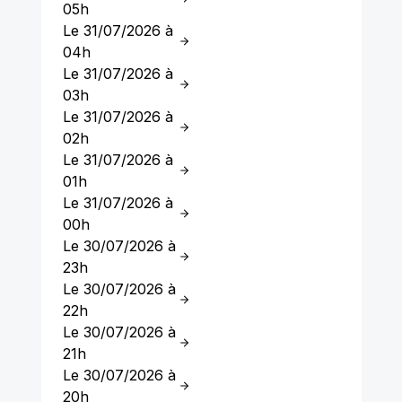
05h
Le 31/07/2026 à
04h
Le 31/07/2026 à
03h
Le 31/07/2026 à
02h
Le 31/07/2026 à
01h
Le 31/07/2026 à
00h
Le 30/07/2026 à
23h
Le 30/07/2026 à
22h
Le 30/07/2026 à
21h
Le 30/07/2026 à
20h