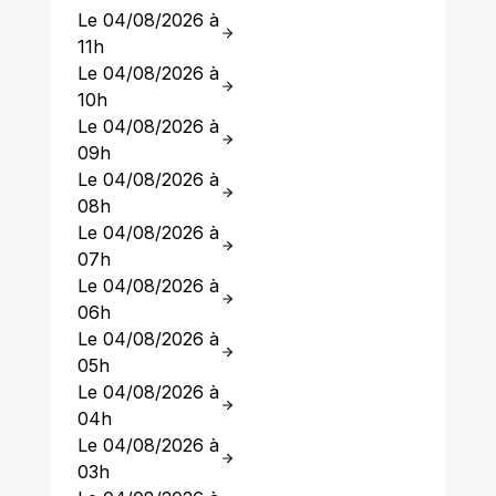
Le 04/08/2026 à
11h
Le 04/08/2026 à
10h
Le 04/08/2026 à
09h
Le 04/08/2026 à
08h
Le 04/08/2026 à
07h
Le 04/08/2026 à
06h
Le 04/08/2026 à
05h
Le 04/08/2026 à
04h
Le 04/08/2026 à
03h