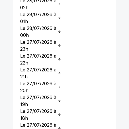
Le 28/07/2026 à
02h
Le 28/07/2026 à
01h
Le 28/07/2026 à
00h
Le 27/07/2026 à
23h
Le 27/07/2026 à
22h
Le 27/07/2026 à
21h
Le 27/07/2026 à
20h
Le 27/07/2026 à
19h
Le 27/07/2026 à
18h
Le 27/07/2026 à