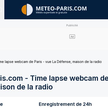
Sites expertisés
e lapse webcam de Paris - vue La Défense, maison de la radio
s.com - Time lapse webcam de 
son de la radio
re
Enregistrement de 24h