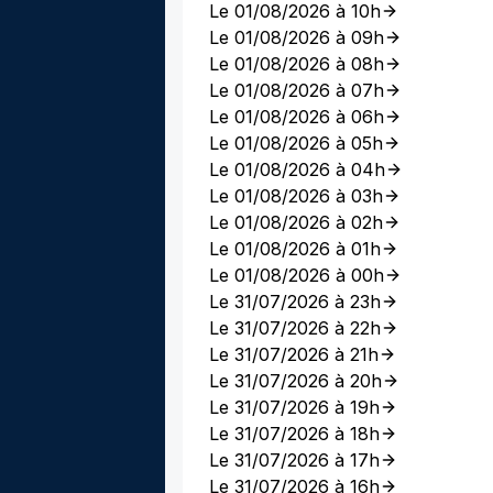
Le 01/08/2026 à 10h
Le 01/08/2026 à 09h
Le 01/08/2026 à 08h
Le 01/08/2026 à 07h
Le 01/08/2026 à 06h
Le 01/08/2026 à 05h
Le 01/08/2026 à 04h
Le 01/08/2026 à 03h
Le 01/08/2026 à 02h
Le 01/08/2026 à 01h
Le 01/08/2026 à 00h
Le 31/07/2026 à 23h
Le 31/07/2026 à 22h
Le 31/07/2026 à 21h
Le 31/07/2026 à 20h
Le 31/07/2026 à 19h
Le 31/07/2026 à 18h
Le 31/07/2026 à 17h
Le 31/07/2026 à 16h