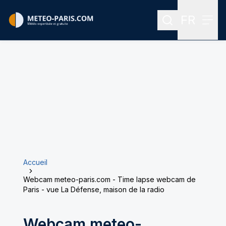
FR
Rechercher
Menu
Menu des
Accueil
Webcam meteo-paris.com - Time lapse webcam de
Paris - vue La Défense, maison de la radio
Webcam meteo-