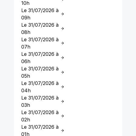
10h
Le 31/07/2026 à
09h
Le 31/07/2026 à
08h
Le 31/07/2026 à
07h
Le 31/07/2026 à
06h
Le 31/07/2026 à
05h
Le 31/07/2026 à
04h
Le 31/07/2026 à
03h
Le 31/07/2026 à
02h
Le 31/07/2026 à
01h