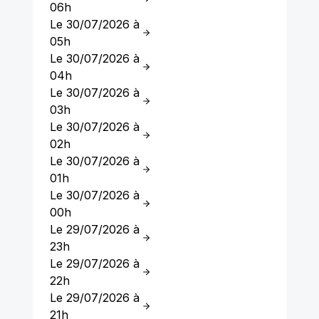
06h
Le 30/07/2026 à
05h
Le 30/07/2026 à
04h
Le 30/07/2026 à
03h
Le 30/07/2026 à
02h
Le 30/07/2026 à
01h
Le 30/07/2026 à
00h
Le 29/07/2026 à
23h
Le 29/07/2026 à
22h
Le 29/07/2026 à
21h