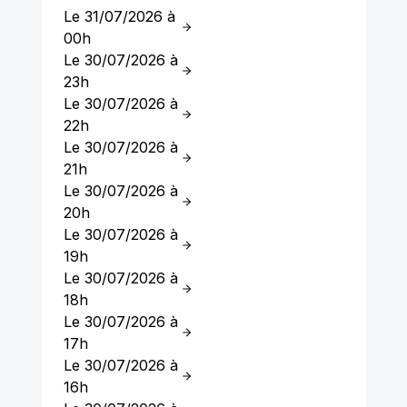
Le 31/07/2026 à
00h
Le 30/07/2026 à
23h
Le 30/07/2026 à
22h
Le 30/07/2026 à
21h
Le 30/07/2026 à
20h
Le 30/07/2026 à
19h
Le 30/07/2026 à
18h
Le 30/07/2026 à
17h
Le 30/07/2026 à
16h