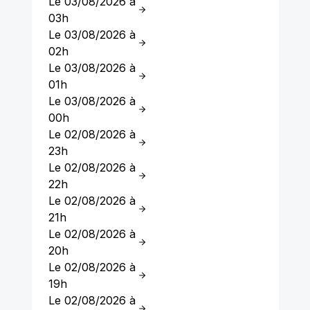
Le 03/08/2026 à
03h
Le 03/08/2026 à
02h
Le 03/08/2026 à
01h
Le 03/08/2026 à
00h
Le 02/08/2026 à
23h
Le 02/08/2026 à
22h
Le 02/08/2026 à
21h
Le 02/08/2026 à
20h
Le 02/08/2026 à
19h
Le 02/08/2026 à