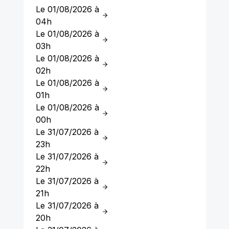
Le 01/08/2026 à
04h
Le 01/08/2026 à
03h
Le 01/08/2026 à
02h
Le 01/08/2026 à
01h
Le 01/08/2026 à
00h
Le 31/07/2026 à
23h
Le 31/07/2026 à
22h
Le 31/07/2026 à
21h
Le 31/07/2026 à
20h