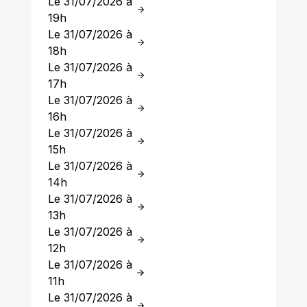
Le 31/07/2026 à
19h
Le 31/07/2026 à
18h
Le 31/07/2026 à
17h
Le 31/07/2026 à
16h
Le 31/07/2026 à
15h
Le 31/07/2026 à
14h
Le 31/07/2026 à
13h
Le 31/07/2026 à
12h
Le 31/07/2026 à
11h
Le 31/07/2026 à