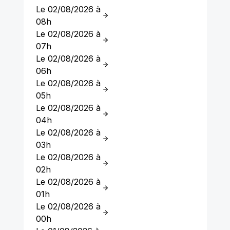
Le 02/08/2026 à
08h
Le 02/08/2026 à
07h
Le 02/08/2026 à
06h
Le 02/08/2026 à
05h
Le 02/08/2026 à
04h
Le 02/08/2026 à
03h
Le 02/08/2026 à
02h
Le 02/08/2026 à
01h
Le 02/08/2026 à
00h