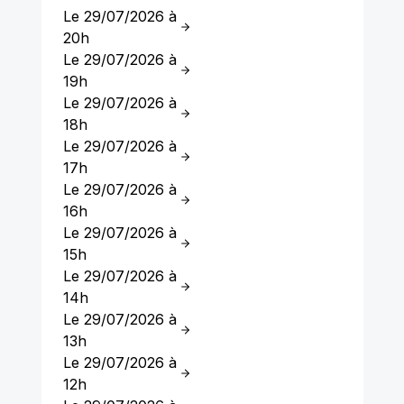
Le 29/07/2026 à
20h
Le 29/07/2026 à
19h
Le 29/07/2026 à
18h
Le 29/07/2026 à
17h
Le 29/07/2026 à
16h
Le 29/07/2026 à
15h
Le 29/07/2026 à
14h
Le 29/07/2026 à
13h
Le 29/07/2026 à
12h