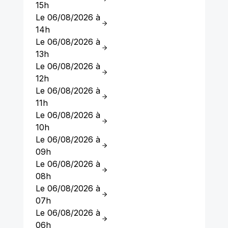
15h
Le 06/08/2026 à
14h
Le 06/08/2026 à
13h
Le 06/08/2026 à
12h
Le 06/08/2026 à
11h
Le 06/08/2026 à
10h
Le 06/08/2026 à
09h
Le 06/08/2026 à
08h
Le 06/08/2026 à
07h
Le 06/08/2026 à
06h