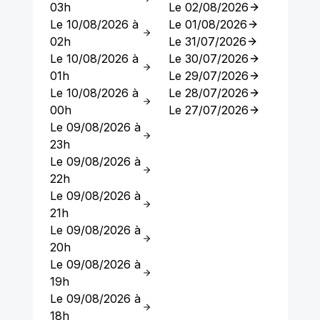
03h
Le 02/08/2026
Le 10/08/2026 à
Le 01/08/2026
02h
Le 31/07/2026
Le 10/08/2026 à
Le 30/07/2026
01h
Le 29/07/2026
Le 10/08/2026 à
Le 28/07/2026
00h
Le 27/07/2026
Le 09/08/2026 à
23h
Le 09/08/2026 à
22h
Le 09/08/2026 à
21h
Le 09/08/2026 à
20h
Le 09/08/2026 à
19h
Le 09/08/2026 à
18h