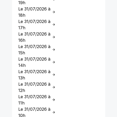
19h
Le 31/07/2026 à
18h
Le 31/07/2026 à
17h
Le 31/07/2026 à
16h
Le 31/07/2026 à
15h
Le 31/07/2026 à
14h
Le 31/07/2026 à
13h
Le 31/07/2026 à
12h
Le 31/07/2026 à
11h
Le 31/07/2026 à
10h