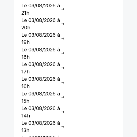
Le 03/08/2026 à
21h
Le 03/08/2026 à
20h
Le 03/08/2026 à
19h
Le 03/08/2026 à
18h
Le 03/08/2026 à
17h
Le 03/08/2026 à
16h
Le 03/08/2026 à
15h
Le 03/08/2026 à
14h
Le 03/08/2026 à
13h