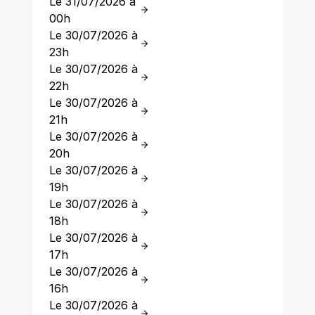
Le 31/07/2026 à
00h
Le 30/07/2026 à
23h
Le 30/07/2026 à
22h
Le 30/07/2026 à
21h
Le 30/07/2026 à
20h
Le 30/07/2026 à
19h
Le 30/07/2026 à
18h
Le 30/07/2026 à
17h
Le 30/07/2026 à
16h
Le 30/07/2026 à