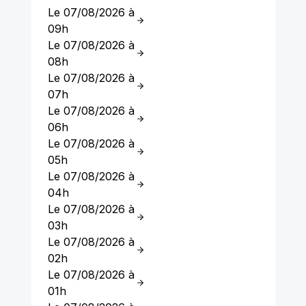
Le 07/08/2026 à
09h
Le 07/08/2026 à
08h
Le 07/08/2026 à
07h
Le 07/08/2026 à
06h
Le 07/08/2026 à
05h
Le 07/08/2026 à
04h
Le 07/08/2026 à
03h
Le 07/08/2026 à
02h
Le 07/08/2026 à
01h