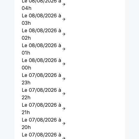
Le 08/08/2026 à
04h
Le 08/08/2026 à
03h
Le 08/08/2026 à
02h
Le 08/08/2026 à
01h
Le 08/08/2026 à
00h
Le 07/08/2026 à
23h
Le 07/08/2026 à
22h
Le 07/08/2026 à
21h
Le 07/08/2026 à
20h
Le 07/08/2026 à