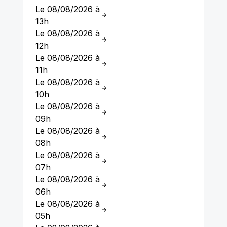
Le 08/08/2026 à
13h
Le 08/08/2026 à
12h
Le 08/08/2026 à
11h
Le 08/08/2026 à
10h
Le 08/08/2026 à
09h
Le 08/08/2026 à
08h
Le 08/08/2026 à
07h
Le 08/08/2026 à
06h
Le 08/08/2026 à
05h