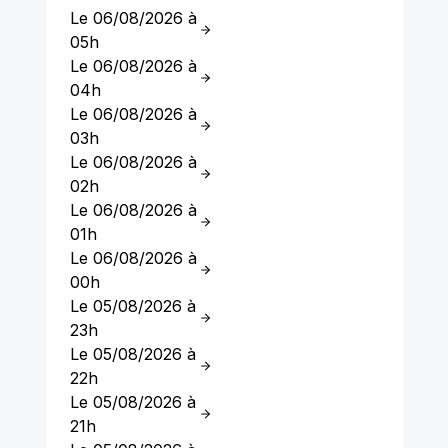
Le 06/08/2026 à
05h
Le 06/08/2026 à
04h
Le 06/08/2026 à
03h
Le 06/08/2026 à
02h
Le 06/08/2026 à
01h
Le 06/08/2026 à
00h
Le 05/08/2026 à
23h
Le 05/08/2026 à
22h
Le 05/08/2026 à
21h