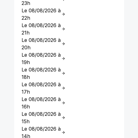
23h
Le 08/08/2026 à
22h
Le 08/08/2026 à
21h
Le 08/08/2026 à
20h
Le 08/08/2026 à
19h
Le 08/08/2026 à
18h
Le 08/08/2026 à
17h
Le 08/08/2026 à
16h
Le 08/08/2026 à
15h
Le 08/08/2026 à
14h