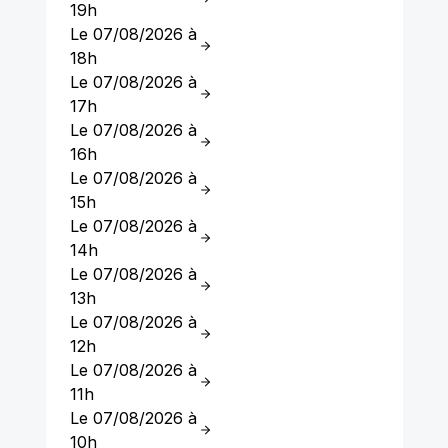
19h
Le 07/08/2026 à
18h
Le 07/08/2026 à
17h
Le 07/08/2026 à
16h
Le 07/08/2026 à
15h
Le 07/08/2026 à
14h
Le 07/08/2026 à
13h
Le 07/08/2026 à
12h
Le 07/08/2026 à
11h
Le 07/08/2026 à
10h