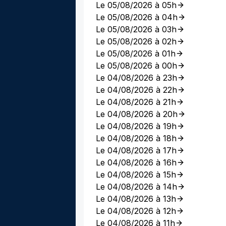
Le 05/08/2026 à 05h
Le 05/08/2026 à 04h
Le 05/08/2026 à 03h
Le 05/08/2026 à 02h
Le 05/08/2026 à 01h
Le 05/08/2026 à 00h
Le 04/08/2026 à 23h
Le 04/08/2026 à 22h
Le 04/08/2026 à 21h
Le 04/08/2026 à 20h
Le 04/08/2026 à 19h
Le 04/08/2026 à 18h
Le 04/08/2026 à 17h
Le 04/08/2026 à 16h
Le 04/08/2026 à 15h
Le 04/08/2026 à 14h
Le 04/08/2026 à 13h
Le 04/08/2026 à 12h
Le 04/08/2026 à 11h