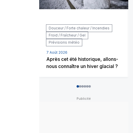
Douceur / Forte chaleur / Incendies
Froid / Fraîcheur / Gel
Prévisions météo
7 Août 2026
Après cet été historique, allons-
nous connaître un hiver glacial ?
0
1
2
3
4
5