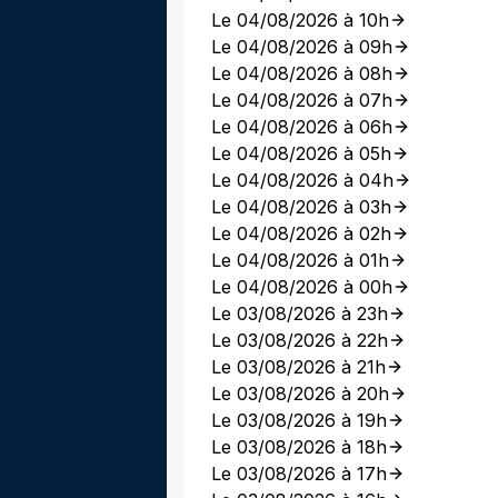
Le 04/08/2026 à 10h
Le 04/08/2026 à 09h
Le 04/08/2026 à 08h
Le 04/08/2026 à 07h
Le 04/08/2026 à 06h
Le 04/08/2026 à 05h
Le 04/08/2026 à 04h
Le 04/08/2026 à 03h
Le 04/08/2026 à 02h
Le 04/08/2026 à 01h
Le 04/08/2026 à 00h
Le 03/08/2026 à 23h
Le 03/08/2026 à 22h
Le 03/08/2026 à 21h
Le 03/08/2026 à 20h
Le 03/08/2026 à 19h
Le 03/08/2026 à 18h
Le 03/08/2026 à 17h