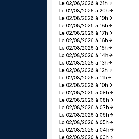
Le 02/08/2026 à 21h
Le 02/08/2026 à 20h
Le 02/08/2026 à 19h
Le 02/08/2026 à 18h
Le 02/08/2026 à 17h
Le 02/08/2026 à 16h
Le 02/08/2026 à 15h
Le 02/08/2026 à 14h
Le 02/08/2026 à 13h
Le 02/08/2026 à 12h
Le 02/08/2026 à 11h
Le 02/08/2026 à 10h
Le 02/08/2026 à 09h
Le 02/08/2026 à 08h
Le 02/08/2026 à 07h
Le 02/08/2026 à 06h
Le 02/08/2026 à 05h
Le 02/08/2026 à 04h
Le 02/08/2026 à 03h