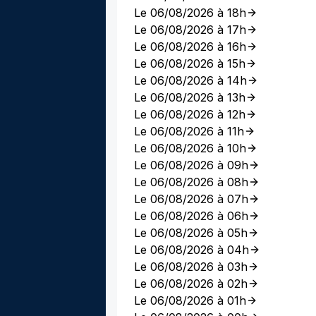
Le 06/08/2026 à 18h
Le 06/08/2026 à 17h
Le 06/08/2026 à 16h
Le 06/08/2026 à 15h
Le 06/08/2026 à 14h
Le 06/08/2026 à 13h
Le 06/08/2026 à 12h
Le 06/08/2026 à 11h
Le 06/08/2026 à 10h
Le 06/08/2026 à 09h
Le 06/08/2026 à 08h
Le 06/08/2026 à 07h
Le 06/08/2026 à 06h
Le 06/08/2026 à 05h
Le 06/08/2026 à 04h
Le 06/08/2026 à 03h
Le 06/08/2026 à 02h
Le 06/08/2026 à 01h