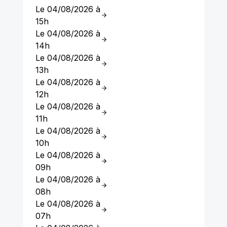
Le 04/08/2026 à
15h
Le 04/08/2026 à
14h
Le 04/08/2026 à
13h
Le 04/08/2026 à
12h
Le 04/08/2026 à
11h
Le 04/08/2026 à
10h
Le 04/08/2026 à
09h
Le 04/08/2026 à
08h
Le 04/08/2026 à
07h