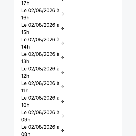
17h
Le 02/08/2026 à
16h
Le 02/08/2026 à
15h
Le 02/08/2026 à
14h
Le 02/08/2026 à
13h
Le 02/08/2026 à
12h
Le 02/08/2026 à
11h
Le 02/08/2026 à
10h
Le 02/08/2026 à
09h
Le 02/08/2026 à
08h