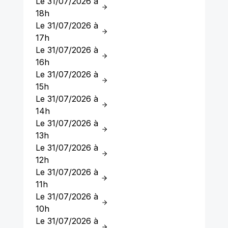
Le 31/07/2026 à
18h
Le 31/07/2026 à
17h
Le 31/07/2026 à
16h
Le 31/07/2026 à
15h
Le 31/07/2026 à
14h
Le 31/07/2026 à
13h
Le 31/07/2026 à
12h
Le 31/07/2026 à
11h
Le 31/07/2026 à
10h
Le 31/07/2026 à