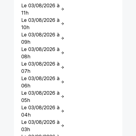
Le 03/08/2026 à
11h
Le 03/08/2026 à
10h
Le 03/08/2026 à
09h
Le 03/08/2026 à
08h
Le 03/08/2026 à
07h
Le 03/08/2026 à
06h
Le 03/08/2026 à
05h
Le 03/08/2026 à
04h
Le 03/08/2026 à
03h