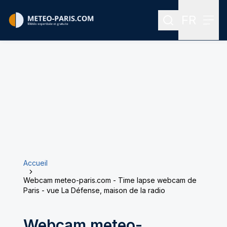
FR
Rechercher
Menu
Menu des
Accueil
Webcam meteo-paris.com - Time lapse webcam de
Paris - vue La Défense, maison de la radio
Webcam meteo-