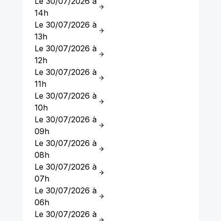
Le 30/07/2026 à
14h
Le 30/07/2026 à
13h
Le 30/07/2026 à
12h
Le 30/07/2026 à
11h
Le 30/07/2026 à
10h
Le 30/07/2026 à
09h
Le 30/07/2026 à
08h
Le 30/07/2026 à
07h
Le 30/07/2026 à
06h
Le 30/07/2026 à