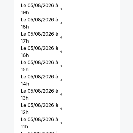
Le 05/08/2026 à
19h
Le 05/08/2026 à
18h
Le 05/08/2026 à
17h
Le 05/08/2026 à
16h
Le 05/08/2026 à
15h
Le 05/08/2026 à
14h
Le 05/08/2026 à
13h
Le 05/08/2026 à
12h
Le 05/08/2026 à
11h