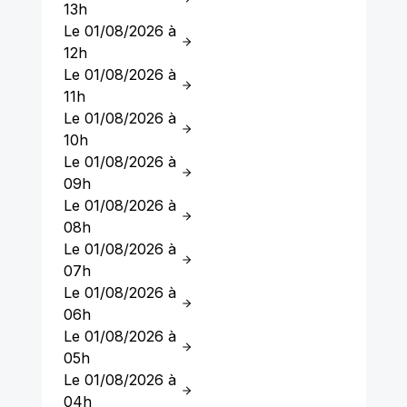
13h
Le 01/08/2026 à
12h
Le 01/08/2026 à
11h
Le 01/08/2026 à
10h
Le 01/08/2026 à
09h
Le 01/08/2026 à
08h
Le 01/08/2026 à
07h
Le 01/08/2026 à
06h
Le 01/08/2026 à
05h
Le 01/08/2026 à
04h