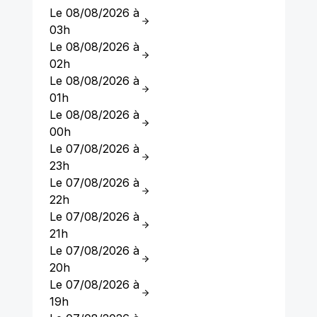
Le 08/08/2026 à
03h
Le 08/08/2026 à
02h
Le 08/08/2026 à
01h
Le 08/08/2026 à
00h
Le 07/08/2026 à
23h
Le 07/08/2026 à
22h
Le 07/08/2026 à
21h
Le 07/08/2026 à
20h
Le 07/08/2026 à
19h