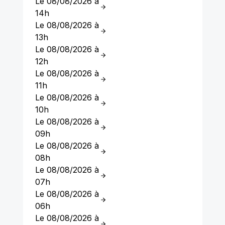
Le 08/08/2026 à
14h
Le 08/08/2026 à
13h
Le 08/08/2026 à
12h
Le 08/08/2026 à
11h
Le 08/08/2026 à
10h
Le 08/08/2026 à
09h
Le 08/08/2026 à
08h
Le 08/08/2026 à
07h
Le 08/08/2026 à
06h
Le 08/08/2026 à