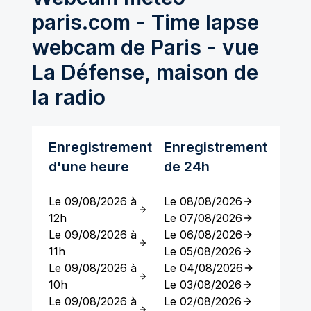
paris.com - Time lapse
webcam de Paris - vue
La Défense, maison de
la radio
Enregistrement
Enregistrement
d'une heure
de 24h
Le 09/08/2026 à
Le 08/08/2026
12h
Le 07/08/2026
Le 09/08/2026 à
Le 06/08/2026
11h
Le 05/08/2026
Le 09/08/2026 à
Le 04/08/2026
10h
Le 03/08/2026
Le 09/08/2026 à
Le 02/08/2026