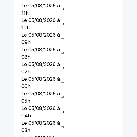
Le 05/08/2026 à
11h
Le 05/08/2026 à
10h
Le 05/08/2026 à
09h
Le 05/08/2026 à
08h
Le 05/08/2026 à
07h
Le 05/08/2026 à
06h
Le 05/08/2026 à
05h
Le 05/08/2026 à
04h
Le 05/08/2026 à
03h