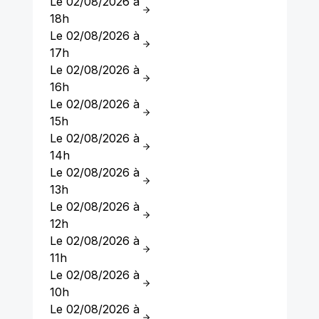
Le 02/08/2026 à
18h
Le 02/08/2026 à
17h
Le 02/08/2026 à
16h
Le 02/08/2026 à
15h
Le 02/08/2026 à
14h
Le 02/08/2026 à
13h
Le 02/08/2026 à
12h
Le 02/08/2026 à
11h
Le 02/08/2026 à
10h
Le 02/08/2026 à