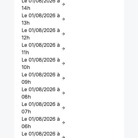
Le 01/08/2026 à
14h
Le 01/08/2026 à
13h
Le 01/08/2026 à
12h
Le 01/08/2026 à
11h
Le 01/08/2026 à
10h
Le 01/08/2026 à
09h
Le 01/08/2026 à
08h
Le 01/08/2026 à
07h
Le 01/08/2026 à
06h
Le 01/08/2026 à