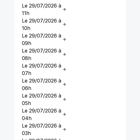
Le 29/07/2026 à
11h
Le 29/07/2026 à
10h
Le 29/07/2026 à
09h
Le 29/07/2026 à
08h
Le 29/07/2026 à
07h
Le 29/07/2026 à
06h
Le 29/07/2026 à
05h
Le 29/07/2026 à
04h
Le 29/07/2026 à
03h