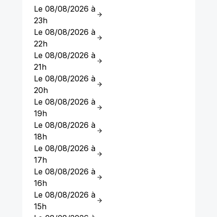
Le 08/08/2026 à
23h
Le 08/08/2026 à
22h
Le 08/08/2026 à
21h
Le 08/08/2026 à
20h
Le 08/08/2026 à
19h
Le 08/08/2026 à
18h
Le 08/08/2026 à
17h
Le 08/08/2026 à
16h
Le 08/08/2026 à
15h