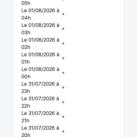
05h
Le 01/08/2026 à
04h
Le 01/08/2026 à
03h
Le 01/08/2026 à
02h
Le 01/08/2026 à
01h
Le 01/08/2026 à
00h
Le 31/07/2026 à
23h
Le 31/07/2026 à
22h
Le 31/07/2026 à
21h
Le 31/07/2026 à
20h