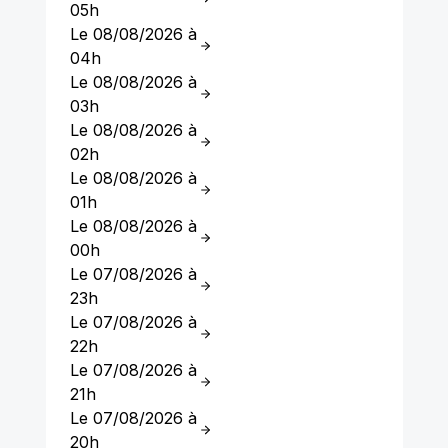
05h
Le 08/08/2026 à
04h
Le 08/08/2026 à
03h
Le 08/08/2026 à
02h
Le 08/08/2026 à
01h
Le 08/08/2026 à
00h
Le 07/08/2026 à
23h
Le 07/08/2026 à
22h
Le 07/08/2026 à
21h
Le 07/08/2026 à
20h