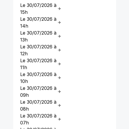
Le 30/07/2026 à
15h
Le 30/07/2026 à
14h
Le 30/07/2026 à
13h
Le 30/07/2026 à
12h
Le 30/07/2026 à
11h
Le 30/07/2026 à
10h
Le 30/07/2026 à
09h
Le 30/07/2026 à
08h
Le 30/07/2026 à
07h