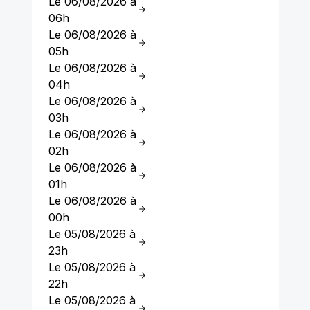
Le 06/08/2026 à
06h
Le 06/08/2026 à
05h
Le 06/08/2026 à
04h
Le 06/08/2026 à
03h
Le 06/08/2026 à
02h
Le 06/08/2026 à
01h
Le 06/08/2026 à
00h
Le 05/08/2026 à
23h
Le 05/08/2026 à
22h
Le 05/08/2026 à