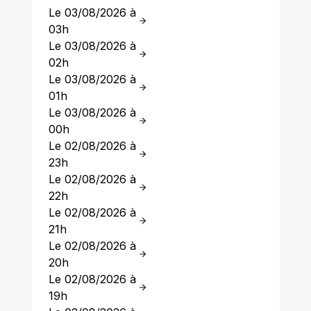
Le 03/08/2026 à
03h
Le 03/08/2026 à
02h
Le 03/08/2026 à
01h
Le 03/08/2026 à
00h
Le 02/08/2026 à
23h
Le 02/08/2026 à
22h
Le 02/08/2026 à
21h
Le 02/08/2026 à
20h
Le 02/08/2026 à
19h