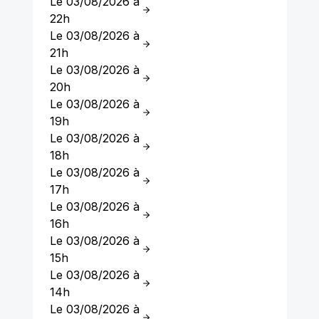
Le 03/08/2026 à
22h
Le 03/08/2026 à
21h
Le 03/08/2026 à
20h
Le 03/08/2026 à
19h
Le 03/08/2026 à
18h
Le 03/08/2026 à
17h
Le 03/08/2026 à
16h
Le 03/08/2026 à
15h
Le 03/08/2026 à
14h
Le 03/08/2026 à