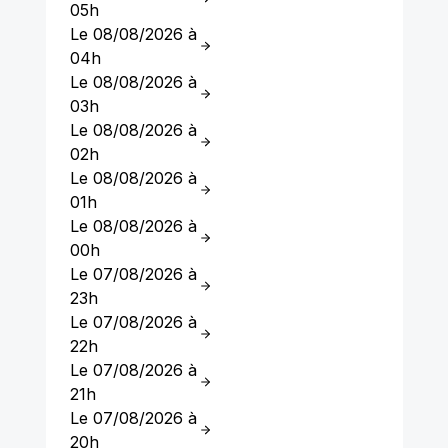
05h
Le 08/08/2026 à
04h
Le 08/08/2026 à
03h
Le 08/08/2026 à
02h
Le 08/08/2026 à
01h
Le 08/08/2026 à
00h
Le 07/08/2026 à
23h
Le 07/08/2026 à
22h
Le 07/08/2026 à
21h
Le 07/08/2026 à
20h