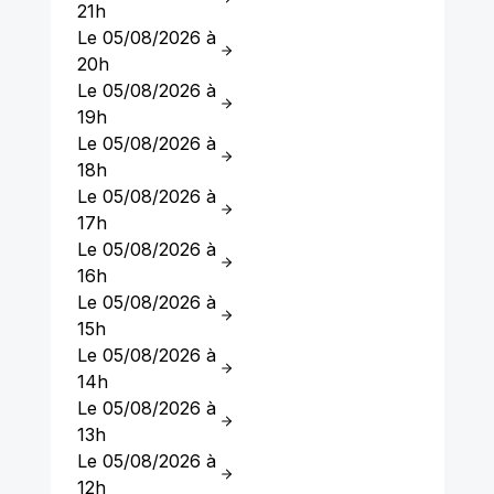
21h
Le 05/08/2026 à
20h
Le 05/08/2026 à
19h
Le 05/08/2026 à
18h
Le 05/08/2026 à
17h
Le 05/08/2026 à
16h
Le 05/08/2026 à
15h
Le 05/08/2026 à
14h
Le 05/08/2026 à
13h
Le 05/08/2026 à
12h