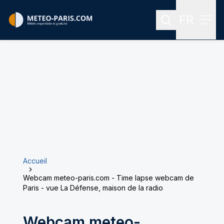
FR
Rechercher
Menu
Menu des
Accueil
Webcam meteo-paris.com - Time lapse webcam de
Paris - vue La Défense, maison de la radio
Webcam meteo-