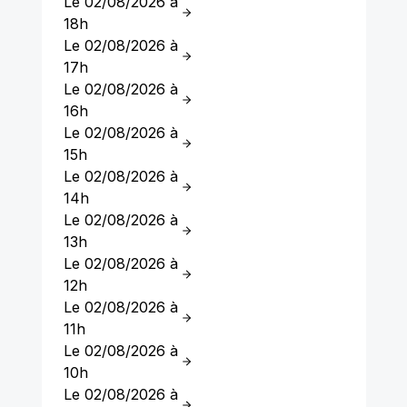
Le 02/08/2026 à
18h
Le 02/08/2026 à
17h
Le 02/08/2026 à
16h
Le 02/08/2026 à
15h
Le 02/08/2026 à
14h
Le 02/08/2026 à
13h
Le 02/08/2026 à
12h
Le 02/08/2026 à
11h
Le 02/08/2026 à
10h
Le 02/08/2026 à