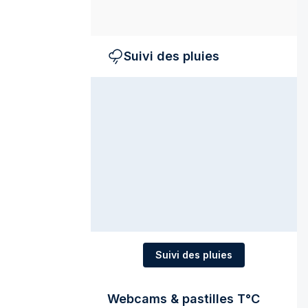
Suivi des pluies
Suivi des pluies
Webcams & pastilles T°C