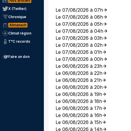
Nos articles
X (Twitter)
Le 07/08/2026 à 07h
Le 07/08/2026 à 06h
Chronique
Le 07/08/2026 à 05h
Almanach
Le 07/08/2026 à 04h
Climat région
Le 07/08/2026 à 03h
T°C records
Le 07/08/2026 à 02h
Le 07/08/2026 à 01h
Faire un don
Le 07/08/2026 à 00h
Le 06/08/2026 à 23h
Le 06/08/2026 à 22h
Le 06/08/2026 à 21h
Le 06/08/2026 à 20h
Le 06/08/2026 à 19h
Le 06/08/2026 à 18h
Le 06/08/2026 à 17h
Le 06/08/2026 à 16h
Le 06/08/2026 à 15h
Le 06/08/2026 à 14h