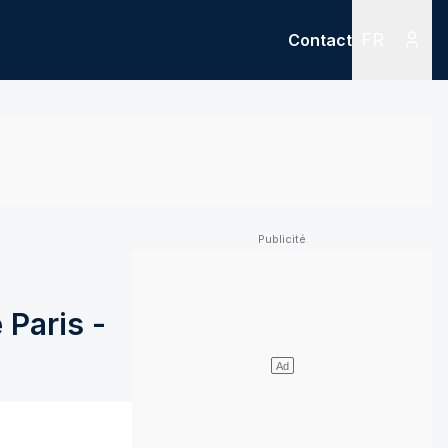
FR
Contact
Menu
Menu des
Paris -