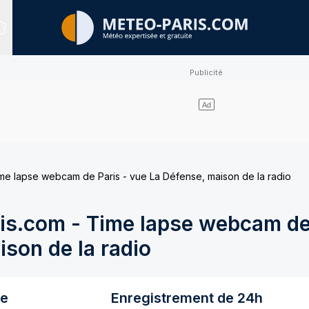
Sites expertisés
e lapse webcam de Paris - vue La Défense, maison de la radio
s.com - Time lapse webcam de 
son de la radio
re
Enregistrement de 24h