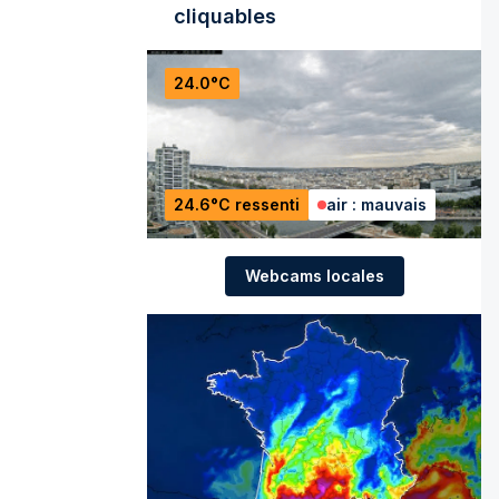
cliquables
24.0°C
24.6°C ressenti
air : mauvais
Webcams locales