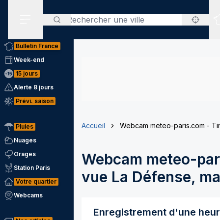
Rechercher
Menu secondaire
Bulletin France
Week-end
15 jours
Alerte 8 jours
Prévi. saison
Accueil
Webcam meteo-paris.com - Tim
Pluies
Nuages
Orages
Webcam meteo-pari
Station Paris
vue La Défense, mai
Votre quartier
Webcams
Enregistrement d'une heu