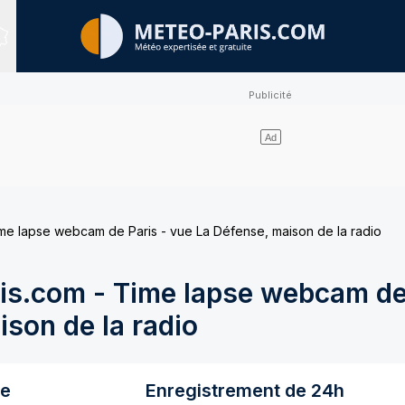
Sites expertisés
e lapse webcam de Paris - vue La Défense, maison de la radio
s.com - Time lapse webcam de 
son de la radio
re
Enregistrement de 24h