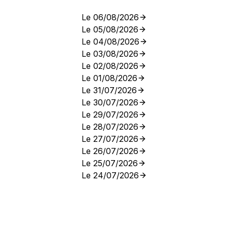
Le 06/08/2026
Le 05/08/2026
Le 04/08/2026
Le 03/08/2026
Le 02/08/2026
Le 01/08/2026
Le 31/07/2026
Le 30/07/2026
Le 29/07/2026
Le 28/07/2026
Le 27/07/2026
Le 26/07/2026
Le 25/07/2026
Le 24/07/2026