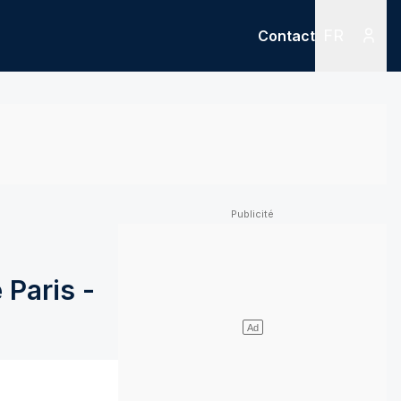
FR
Contact
Menu
Menu des
Paris -