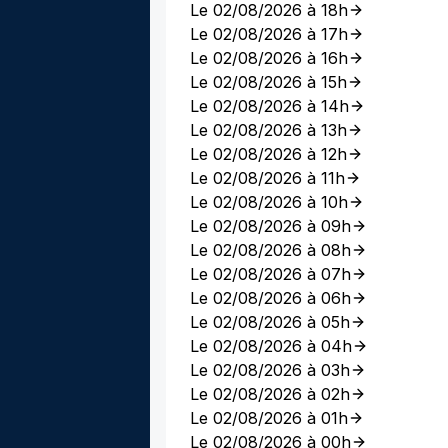
Le 02/08/2026 à 18h
Le 02/08/2026 à 17h
Le 02/08/2026 à 16h
Le 02/08/2026 à 15h
Le 02/08/2026 à 14h
Le 02/08/2026 à 13h
Le 02/08/2026 à 12h
Le 02/08/2026 à 11h
Le 02/08/2026 à 10h
Le 02/08/2026 à 09h
Le 02/08/2026 à 08h
Le 02/08/2026 à 07h
Le 02/08/2026 à 06h
Le 02/08/2026 à 05h
Le 02/08/2026 à 04h
Le 02/08/2026 à 03h
Le 02/08/2026 à 02h
Le 02/08/2026 à 01h
Le 02/08/2026 à 00h