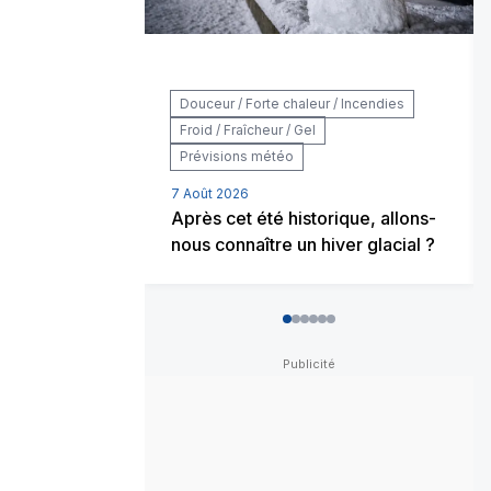
Douceur / Forte chaleur / Incendies
Froid / Fraîcheur / Gel
Prévisions météo
7 Août 2026
Après cet été historique, allons-
nous connaître un hiver glacial ?
0
1
2
3
4
5