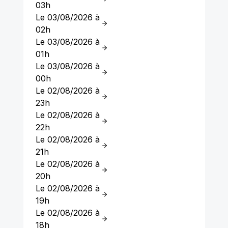
03h
Le 03/08/2026 à
02h
Le 03/08/2026 à
01h
Le 03/08/2026 à
00h
Le 02/08/2026 à
23h
Le 02/08/2026 à
22h
Le 02/08/2026 à
21h
Le 02/08/2026 à
20h
Le 02/08/2026 à
19h
Le 02/08/2026 à
18h