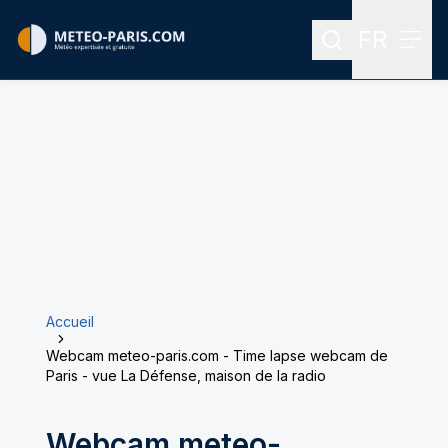
FR
Rechercher
Menu
Menu des
Accueil
Webcam meteo-paris.com - Time lapse webcam de
Paris - vue La Défense, maison de la radio
Webcam meteo-