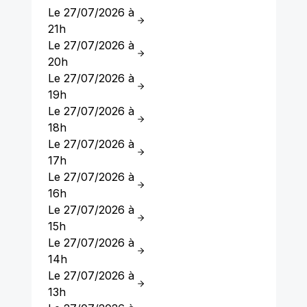
Le 27/07/2026 à
21h
Le 27/07/2026 à
20h
Le 27/07/2026 à
19h
Le 27/07/2026 à
18h
Le 27/07/2026 à
17h
Le 27/07/2026 à
16h
Le 27/07/2026 à
15h
Le 27/07/2026 à
14h
Le 27/07/2026 à
13h