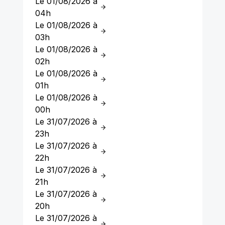
Le 01/08/2026 à
04h
Le 01/08/2026 à
03h
Le 01/08/2026 à
02h
Le 01/08/2026 à
01h
Le 01/08/2026 à
00h
Le 31/07/2026 à
23h
Le 31/07/2026 à
22h
Le 31/07/2026 à
21h
Le 31/07/2026 à
20h
Le 31/07/2026 à