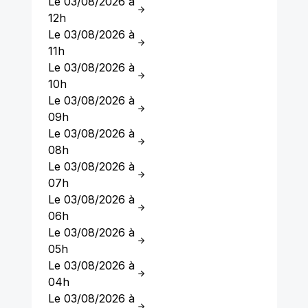
Le 03/08/2026 à
12h
Le 03/08/2026 à
11h
Le 03/08/2026 à
10h
Le 03/08/2026 à
09h
Le 03/08/2026 à
08h
Le 03/08/2026 à
07h
Le 03/08/2026 à
06h
Le 03/08/2026 à
05h
Le 03/08/2026 à
04h
Le 03/08/2026 à