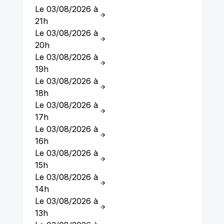
Le 03/08/2026 à
21h
Le 03/08/2026 à
20h
Le 03/08/2026 à
19h
Le 03/08/2026 à
18h
Le 03/08/2026 à
17h
Le 03/08/2026 à
16h
Le 03/08/2026 à
15h
Le 03/08/2026 à
14h
Le 03/08/2026 à
13h