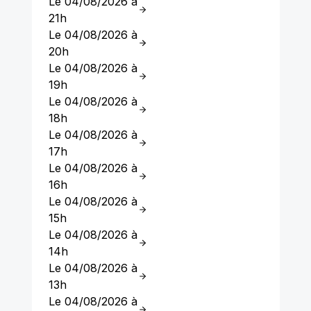
Le 04/08/2026 à
21h
Le 04/08/2026 à
20h
Le 04/08/2026 à
19h
Le 04/08/2026 à
18h
Le 04/08/2026 à
17h
Le 04/08/2026 à
16h
Le 04/08/2026 à
15h
Le 04/08/2026 à
14h
Le 04/08/2026 à
13h
Le 04/08/2026 à