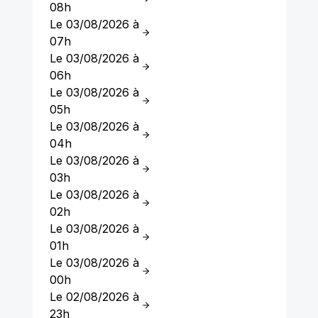
08h
Le 03/08/2026 à
07h
Le 03/08/2026 à
06h
Le 03/08/2026 à
05h
Le 03/08/2026 à
04h
Le 03/08/2026 à
03h
Le 03/08/2026 à
02h
Le 03/08/2026 à
01h
Le 03/08/2026 à
00h
Le 02/08/2026 à
23h