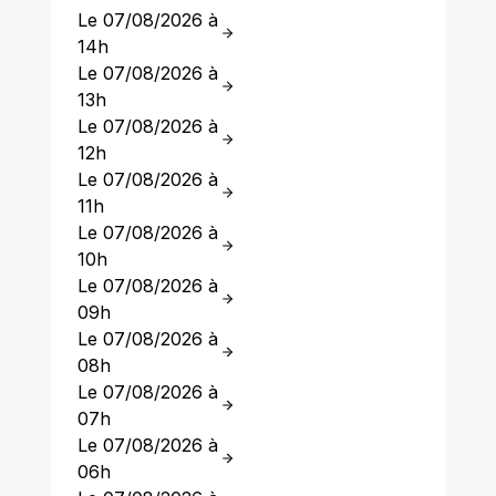
Le 07/08/2026 à
14h
Le 07/08/2026 à
13h
Le 07/08/2026 à
12h
Le 07/08/2026 à
11h
Le 07/08/2026 à
10h
Le 07/08/2026 à
09h
Le 07/08/2026 à
08h
Le 07/08/2026 à
07h
Le 07/08/2026 à
06h