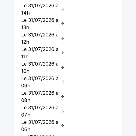
Le 31/07/2026 à
14h
Le 31/07/2026 à
13h
Le 31/07/2026 à
12h
Le 31/07/2026 à
11h
Le 31/07/2026 à
10h
Le 31/07/2026 à
09h
Le 31/07/2026 à
08h
Le 31/07/2026 à
07h
Le 31/07/2026 à
06h