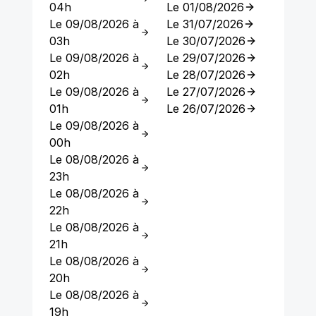
04h
Le 01/08/2026
Le 09/08/2026 à
Le 31/07/2026
03h
Le 30/07/2026
Le 09/08/2026 à
Le 29/07/2026
02h
Le 28/07/2026
Le 09/08/2026 à
Le 27/07/2026
01h
Le 26/07/2026
Le 09/08/2026 à
00h
Le 08/08/2026 à
23h
Le 08/08/2026 à
22h
Le 08/08/2026 à
21h
Le 08/08/2026 à
20h
Le 08/08/2026 à
19h