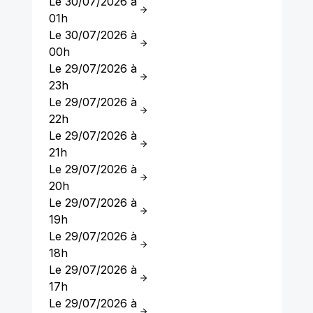
Le 30/07/2026 à
01h
Le 30/07/2026 à
00h
Le 29/07/2026 à
23h
Le 29/07/2026 à
22h
Le 29/07/2026 à
21h
Le 29/07/2026 à
20h
Le 29/07/2026 à
19h
Le 29/07/2026 à
18h
Le 29/07/2026 à
17h
Le 29/07/2026 à