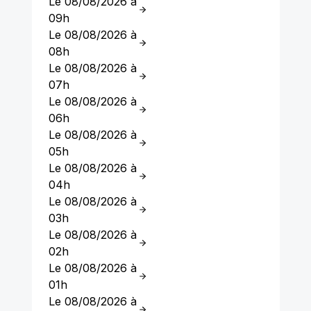
Le 08/08/2026 à
09h
Le 08/08/2026 à
08h
Le 08/08/2026 à
07h
Le 08/08/2026 à
06h
Le 08/08/2026 à
05h
Le 08/08/2026 à
04h
Le 08/08/2026 à
03h
Le 08/08/2026 à
02h
Le 08/08/2026 à
01h
Le 08/08/2026 à