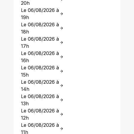
20h
Le 06/08/2026 à
19h
Le 06/08/2026 à
18h
Le 06/08/2026 à
17h
Le 06/08/2026 à
16h
Le 06/08/2026 à
15h
Le 06/08/2026 à
14h
Le 06/08/2026 à
13h
Le 06/08/2026 à
12h
Le 06/08/2026 à
11h