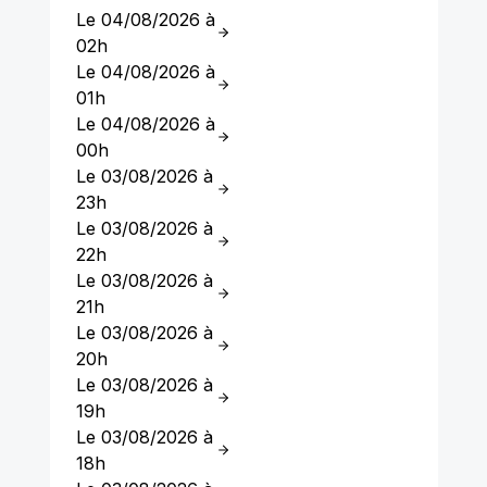
Le 04/08/2026 à
02h
Le 04/08/2026 à
01h
Le 04/08/2026 à
00h
Le 03/08/2026 à
23h
Le 03/08/2026 à
22h
Le 03/08/2026 à
21h
Le 03/08/2026 à
20h
Le 03/08/2026 à
19h
Le 03/08/2026 à
18h