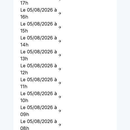
17h
Le 05/08/2026 à
16h
Le 05/08/2026 à
15h
Le 05/08/2026 à
14h
Le 05/08/2026 à
13h
Le 05/08/2026 à
12h
Le 05/08/2026 à
11h
Le 05/08/2026 à
10h
Le 05/08/2026 à
09h
Le 05/08/2026 à
08h