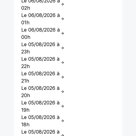
Le 06/08/2026 à
02h
Le 06/08/2026 à
01h
Le 06/08/2026 à
00h
Le 05/08/2026 à
23h
Le 05/08/2026 à
22h
Le 05/08/2026 à
21h
Le 05/08/2026 à
20h
Le 05/08/2026 à
19h
Le 05/08/2026 à
18h
Le 05/08/2026 à