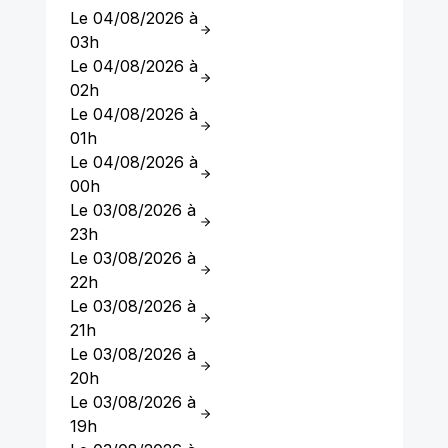
Le 04/08/2026 à
03h
Le 04/08/2026 à
02h
Le 04/08/2026 à
01h
Le 04/08/2026 à
00h
Le 03/08/2026 à
23h
Le 03/08/2026 à
22h
Le 03/08/2026 à
21h
Le 03/08/2026 à
20h
Le 03/08/2026 à
19h