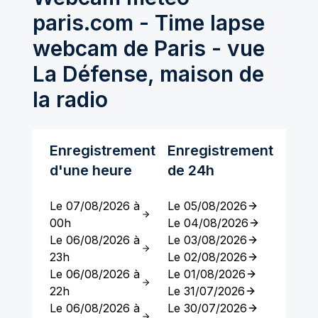
paris.com - Time lapse
webcam de Paris - vue
La Défense, maison de
la radio
Enregistrement
Enregistrement
d'une heure
de 24h
Le 07/08/2026 à
Le 05/08/2026
00h
Le 04/08/2026
Le 06/08/2026 à
Le 03/08/2026
23h
Le 02/08/2026
Le 06/08/2026 à
Le 01/08/2026
22h
Le 31/07/2026
Le 06/08/2026 à
Le 30/07/2026