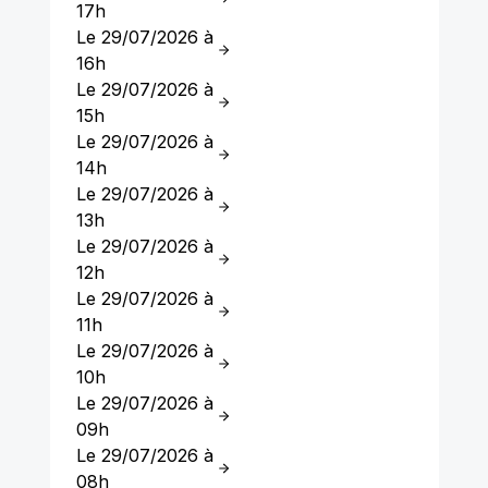
17h
Le 29/07/2026 à
16h
Le 29/07/2026 à
15h
Le 29/07/2026 à
14h
Le 29/07/2026 à
13h
Le 29/07/2026 à
12h
Le 29/07/2026 à
11h
Le 29/07/2026 à
10h
Le 29/07/2026 à
09h
Le 29/07/2026 à
08h