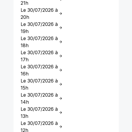
21h
Le 30/07/2026 à
20h
Le 30/07/2026 à
19h
Le 30/07/2026 à
18h
Le 30/07/2026 à
17h
Le 30/07/2026 à
16h
Le 30/07/2026 à
15h
Le 30/07/2026 à
14h
Le 30/07/2026 à
13h
Le 30/07/2026 à
12h