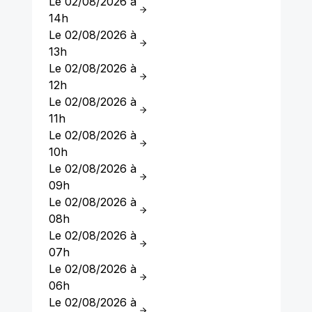
Le 02/08/2026 à
14h
Le 02/08/2026 à
13h
Le 02/08/2026 à
12h
Le 02/08/2026 à
11h
Le 02/08/2026 à
10h
Le 02/08/2026 à
09h
Le 02/08/2026 à
08h
Le 02/08/2026 à
07h
Le 02/08/2026 à
06h
Le 02/08/2026 à