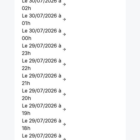
Le 30/07/2026 à
02h
Le 30/07/2026 à
01h
Le 30/07/2026 à
00h
Le 29/07/2026 à
23h
Le 29/07/2026 à
22h
Le 29/07/2026 à
21h
Le 29/07/2026 à
20h
Le 29/07/2026 à
19h
Le 29/07/2026 à
18h
Le 29/07/2026 à