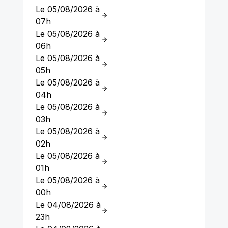
Le 05/08/2026 à
07h
Le 05/08/2026 à
06h
Le 05/08/2026 à
05h
Le 05/08/2026 à
04h
Le 05/08/2026 à
03h
Le 05/08/2026 à
02h
Le 05/08/2026 à
01h
Le 05/08/2026 à
00h
Le 04/08/2026 à
23h