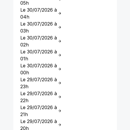
05h
Le 30/07/2026 à
04h
Le 30/07/2026 à
03h
Le 30/07/2026 à
02h
Le 30/07/2026 à
01h
Le 30/07/2026 à
00h
Le 29/07/2026 à
23h
Le 29/07/2026 à
22h
Le 29/07/2026 à
21h
Le 29/07/2026 à
20h