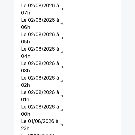
Le 02/08/2026 à
07h
Le 02/08/2026 à
06h
Le 02/08/2026 à
05h
Le 02/08/2026 à
04h
Le 02/08/2026 à
03h
Le 02/08/2026 à
02h
Le 02/08/2026 à
01h
Le 02/08/2026 à
00h
Le 01/08/2026 à
23h