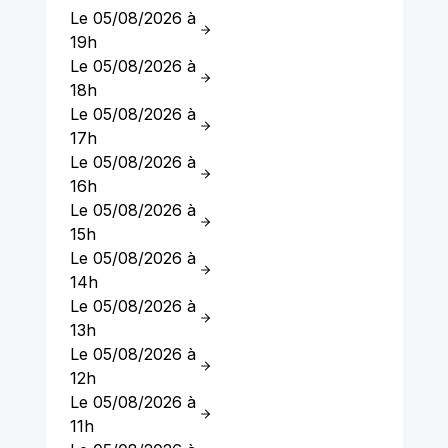
Le 05/08/2026 à
19h
Le 05/08/2026 à
18h
Le 05/08/2026 à
17h
Le 05/08/2026 à
16h
Le 05/08/2026 à
15h
Le 05/08/2026 à
14h
Le 05/08/2026 à
13h
Le 05/08/2026 à
12h
Le 05/08/2026 à
11h