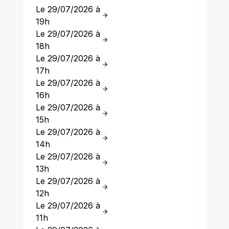
Le 29/07/2026 à
19h
Le 29/07/2026 à
18h
Le 29/07/2026 à
17h
Le 29/07/2026 à
16h
Le 29/07/2026 à
15h
Le 29/07/2026 à
14h
Le 29/07/2026 à
13h
Le 29/07/2026 à
12h
Le 29/07/2026 à
11h