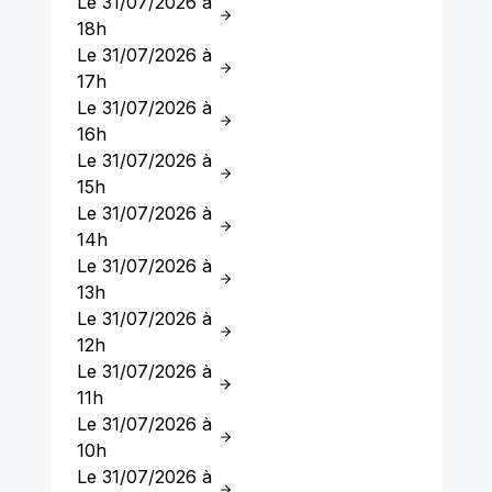
Le 31/07/2026 à
18h
Le 31/07/2026 à
17h
Le 31/07/2026 à
16h
Le 31/07/2026 à
15h
Le 31/07/2026 à
14h
Le 31/07/2026 à
13h
Le 31/07/2026 à
12h
Le 31/07/2026 à
11h
Le 31/07/2026 à
10h
Le 31/07/2026 à