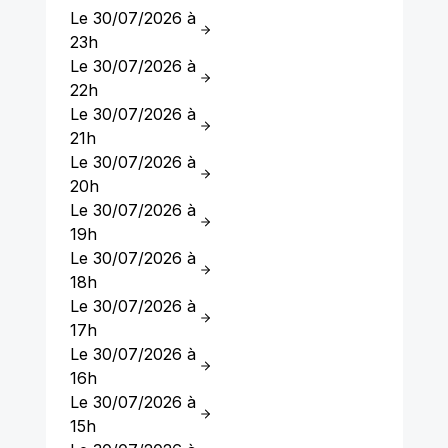
Le 30/07/2026 à
23h
Le 30/07/2026 à
22h
Le 30/07/2026 à
21h
Le 30/07/2026 à
20h
Le 30/07/2026 à
19h
Le 30/07/2026 à
18h
Le 30/07/2026 à
17h
Le 30/07/2026 à
16h
Le 30/07/2026 à
15h