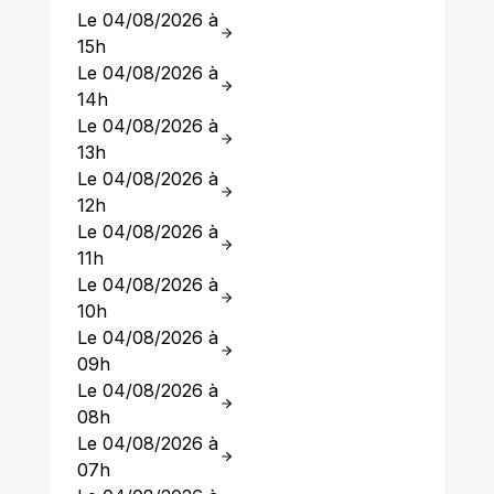
Le 04/08/2026 à
15h
Le 04/08/2026 à
14h
Le 04/08/2026 à
13h
Le 04/08/2026 à
12h
Le 04/08/2026 à
11h
Le 04/08/2026 à
10h
Le 04/08/2026 à
09h
Le 04/08/2026 à
08h
Le 04/08/2026 à
07h