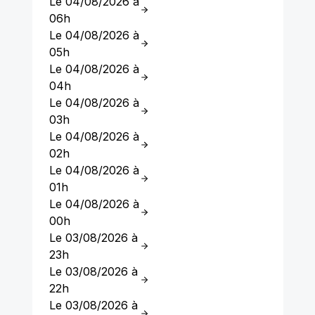
Le 04/08/2026 à
06h
Le 04/08/2026 à
05h
Le 04/08/2026 à
04h
Le 04/08/2026 à
03h
Le 04/08/2026 à
02h
Le 04/08/2026 à
01h
Le 04/08/2026 à
00h
Le 03/08/2026 à
23h
Le 03/08/2026 à
22h
Le 03/08/2026 à