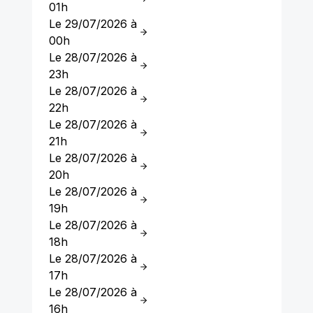
01h
Le 29/07/2026 à
00h
Le 28/07/2026 à
23h
Le 28/07/2026 à
22h
Le 28/07/2026 à
21h
Le 28/07/2026 à
20h
Le 28/07/2026 à
19h
Le 28/07/2026 à
18h
Le 28/07/2026 à
17h
Le 28/07/2026 à
16h