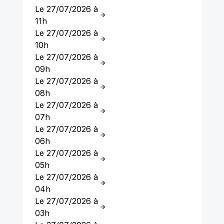
Le 27/07/2026 à
11h
Le 27/07/2026 à
10h
Le 27/07/2026 à
09h
Le 27/07/2026 à
08h
Le 27/07/2026 à
07h
Le 27/07/2026 à
06h
Le 27/07/2026 à
05h
Le 27/07/2026 à
04h
Le 27/07/2026 à
03h