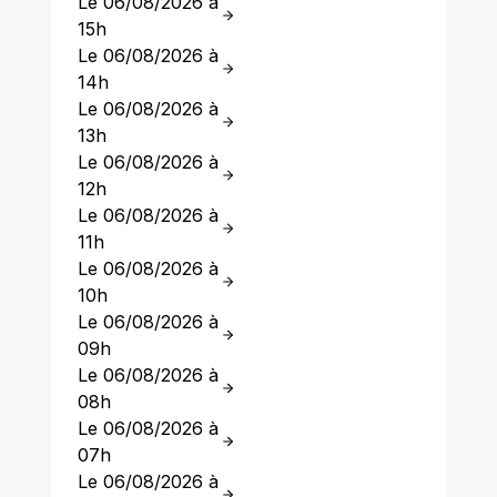
Le 06/08/2026 à
15h
Le 06/08/2026 à
14h
Le 06/08/2026 à
13h
Le 06/08/2026 à
12h
Le 06/08/2026 à
11h
Le 06/08/2026 à
10h
Le 06/08/2026 à
09h
Le 06/08/2026 à
08h
Le 06/08/2026 à
07h
Le 06/08/2026 à