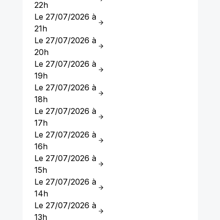
22h
Le 27/07/2026 à
21h
Le 27/07/2026 à
20h
Le 27/07/2026 à
19h
Le 27/07/2026 à
18h
Le 27/07/2026 à
17h
Le 27/07/2026 à
16h
Le 27/07/2026 à
15h
Le 27/07/2026 à
14h
Le 27/07/2026 à
13h