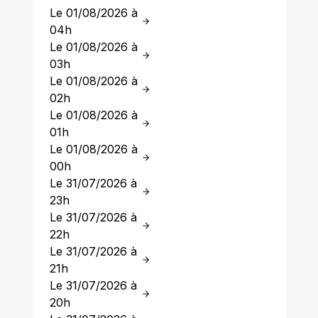
Le 01/08/2026 à
04h
Le 01/08/2026 à
03h
Le 01/08/2026 à
02h
Le 01/08/2026 à
01h
Le 01/08/2026 à
00h
Le 31/07/2026 à
23h
Le 31/07/2026 à
22h
Le 31/07/2026 à
21h
Le 31/07/2026 à
20h