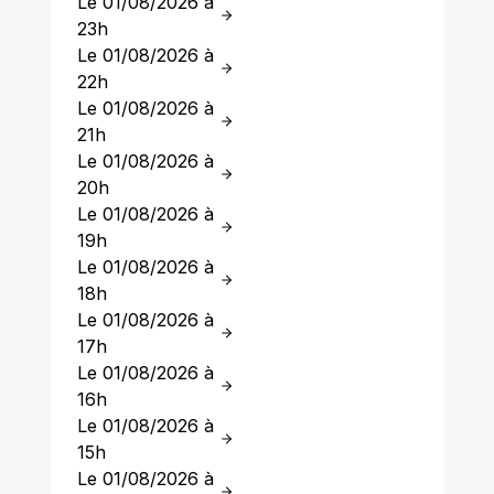
Le 01/08/2026 à
23h
Le 01/08/2026 à
22h
Le 01/08/2026 à
21h
Le 01/08/2026 à
20h
Le 01/08/2026 à
19h
Le 01/08/2026 à
18h
Le 01/08/2026 à
17h
Le 01/08/2026 à
16h
Le 01/08/2026 à
15h
Le 01/08/2026 à