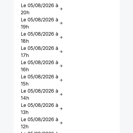
Le 05/08/2026 à
20h
Le 05/08/2026 à
19h
Le 05/08/2026 à
18h
Le 05/08/2026 à
17h
Le 05/08/2026 à
16h
Le 05/08/2026 à
15h
Le 05/08/2026 à
14h
Le 05/08/2026 à
13h
Le 05/08/2026 à
12h