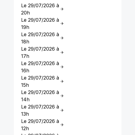
Le 29/07/2026 à
20h
Le 29/07/2026 à
19h
Le 29/07/2026 à
18h
Le 29/07/2026 à
17h
Le 29/07/2026 à
16h
Le 29/07/2026 à
15h
Le 29/07/2026 à
14h
Le 29/07/2026 à
13h
Le 29/07/2026 à
12h