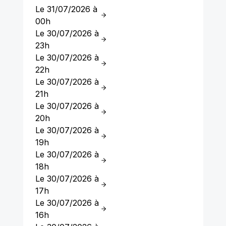
Le 31/07/2026 à
00h
Le 30/07/2026 à
23h
Le 30/07/2026 à
22h
Le 30/07/2026 à
21h
Le 30/07/2026 à
20h
Le 30/07/2026 à
19h
Le 30/07/2026 à
18h
Le 30/07/2026 à
17h
Le 30/07/2026 à
16h