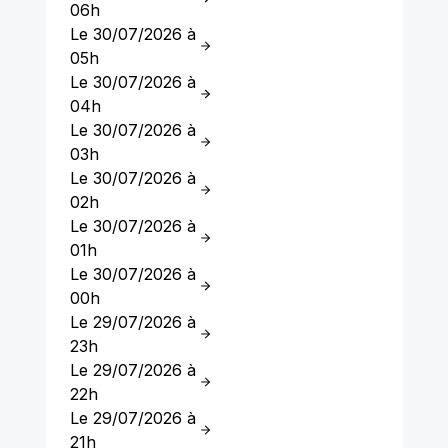
06h
Le 30/07/2026 à
05h
Le 30/07/2026 à
04h
Le 30/07/2026 à
03h
Le 30/07/2026 à
02h
Le 30/07/2026 à
01h
Le 30/07/2026 à
00h
Le 29/07/2026 à
23h
Le 29/07/2026 à
22h
Le 29/07/2026 à
21h