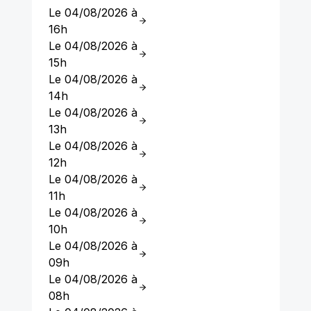
Le 04/08/2026 à
16h
Le 04/08/2026 à
15h
Le 04/08/2026 à
14h
Le 04/08/2026 à
13h
Le 04/08/2026 à
12h
Le 04/08/2026 à
11h
Le 04/08/2026 à
10h
Le 04/08/2026 à
09h
Le 04/08/2026 à
08h