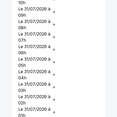
10h
Le 31/07/2026 à
09h
Le 31/07/2026 à
08h
Le 31/07/2026 à
07h
Le 31/07/2026 à
06h
Le 31/07/2026 à
05h
Le 31/07/2026 à
04h
Le 31/07/2026 à
03h
Le 31/07/2026 à
02h
Le 31/07/2026 à
01h