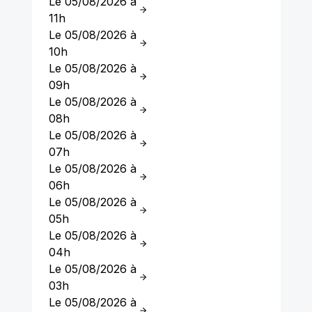
Le 05/08/2026 à
11h
Le 05/08/2026 à
10h
Le 05/08/2026 à
09h
Le 05/08/2026 à
08h
Le 05/08/2026 à
07h
Le 05/08/2026 à
06h
Le 05/08/2026 à
05h
Le 05/08/2026 à
04h
Le 05/08/2026 à
03h
Le 05/08/2026 à