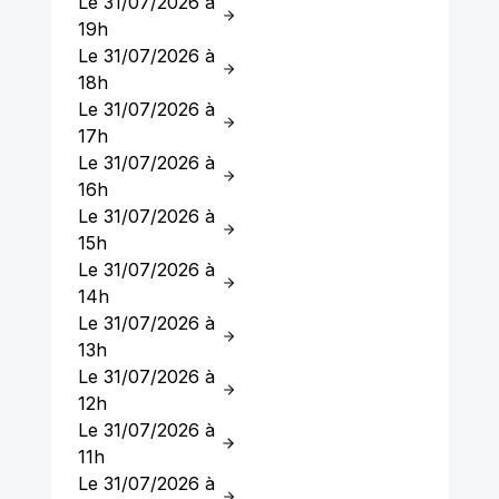
Le 31/07/2026 à
19h
Le 31/07/2026 à
18h
Le 31/07/2026 à
17h
Le 31/07/2026 à
16h
Le 31/07/2026 à
15h
Le 31/07/2026 à
14h
Le 31/07/2026 à
13h
Le 31/07/2026 à
12h
Le 31/07/2026 à
11h
Le 31/07/2026 à