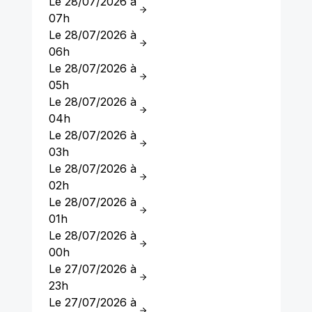
Le 28/07/2026 à
07h
Le 28/07/2026 à
06h
Le 28/07/2026 à
05h
Le 28/07/2026 à
04h
Le 28/07/2026 à
03h
Le 28/07/2026 à
02h
Le 28/07/2026 à
01h
Le 28/07/2026 à
00h
Le 27/07/2026 à
23h
Le 27/07/2026 à