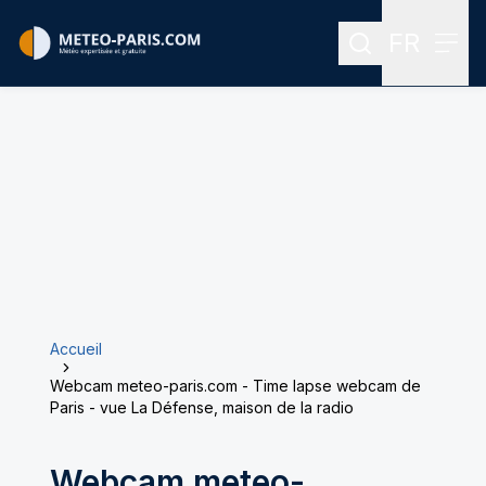
FR
Rechercher
Menu
Menu des
Accueil
Webcam meteo-paris.com - Time lapse webcam de
Paris - vue La Défense, maison de la radio
Webcam meteo-