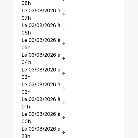
08h
Le 03/08/2026 à
07h
Le 03/08/2026 à
06h
Le 03/08/2026 à
05h
Le 03/08/2026 à
04h
Le 03/08/2026 à
03h
Le 03/08/2026 à
02h
Le 03/08/2026 à
01h
Le 03/08/2026 à
00h
Le 02/08/2026 à
23h