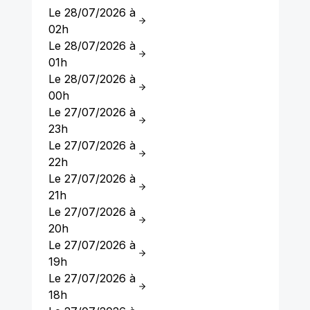
Le 28/07/2026 à
02h
Le 28/07/2026 à
01h
Le 28/07/2026 à
00h
Le 27/07/2026 à
23h
Le 27/07/2026 à
22h
Le 27/07/2026 à
21h
Le 27/07/2026 à
20h
Le 27/07/2026 à
19h
Le 27/07/2026 à
18h