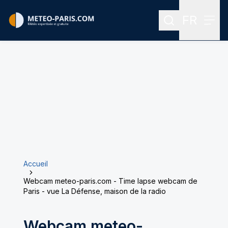
FR
Rechercher
Menu
Menu des
Accueil
Webcam meteo-paris.com - Time lapse webcam de
Paris - vue La Défense, maison de la radio
Webcam meteo-