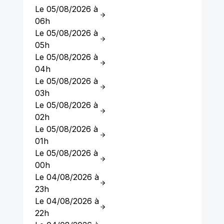
Le 05/08/2026 à
06h
Le 05/08/2026 à
05h
Le 05/08/2026 à
04h
Le 05/08/2026 à
03h
Le 05/08/2026 à
02h
Le 05/08/2026 à
01h
Le 05/08/2026 à
00h
Le 04/08/2026 à
23h
Le 04/08/2026 à
22h