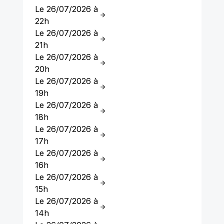
Le 26/07/2026 à
22h
Le 26/07/2026 à
21h
Le 26/07/2026 à
20h
Le 26/07/2026 à
19h
Le 26/07/2026 à
18h
Le 26/07/2026 à
17h
Le 26/07/2026 à
16h
Le 26/07/2026 à
15h
Le 26/07/2026 à
14h