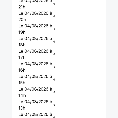
Le 04/08/2026 à
21h
Le 04/08/2026 à
20h
Le 04/08/2026 à
19h
Le 04/08/2026 à
18h
Le 04/08/2026 à
17h
Le 04/08/2026 à
16h
Le 04/08/2026 à
15h
Le 04/08/2026 à
14h
Le 04/08/2026 à
13h
Le 04/08/2026 à