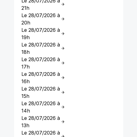
Le 28/07/2026 à
21h
Le 28/07/2026 à
20h
Le 28/07/2026 à
19h
Le 28/07/2026 à
18h
Le 28/07/2026 à
17h
Le 28/07/2026 à
16h
Le 28/07/2026 à
15h
Le 28/07/2026 à
14h
Le 28/07/2026 à
13h
Le 28/07/2026 à