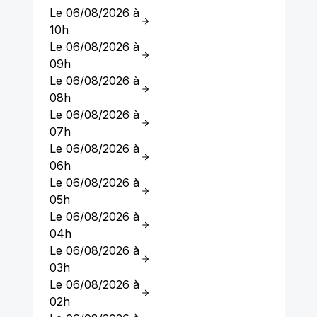
Le 06/08/2026 à
10h
Le 06/08/2026 à
09h
Le 06/08/2026 à
08h
Le 06/08/2026 à
07h
Le 06/08/2026 à
06h
Le 06/08/2026 à
05h
Le 06/08/2026 à
04h
Le 06/08/2026 à
03h
Le 06/08/2026 à
02h