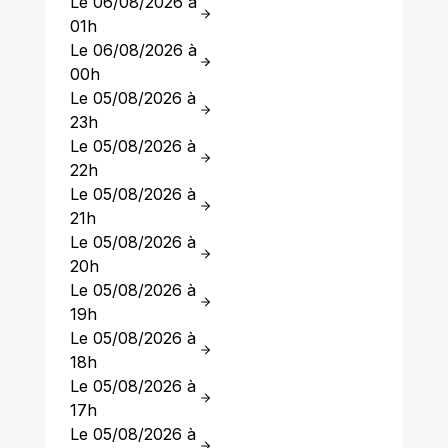
Le 06/08/2026 à
01h
Le 06/08/2026 à
00h
Le 05/08/2026 à
23h
Le 05/08/2026 à
22h
Le 05/08/2026 à
21h
Le 05/08/2026 à
20h
Le 05/08/2026 à
19h
Le 05/08/2026 à
18h
Le 05/08/2026 à
17h
Le 05/08/2026 à