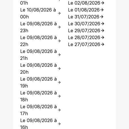
01h
Le 02/08/2026
Le 10/08/2026 à
Le 01/08/2026
00h
Le 31/07/2026
Le 09/08/2026 à
Le 30/07/2026
23h
Le 29/07/2026
Le 09/08/2026 à
Le 28/07/2026
22h
Le 27/07/2026
Le 09/08/2026 à
21h
Le 09/08/2026 à
20h
Le 09/08/2026 à
19h
Le 09/08/2026 à
18h
Le 09/08/2026 à
17h
Le 09/08/2026 à
16h