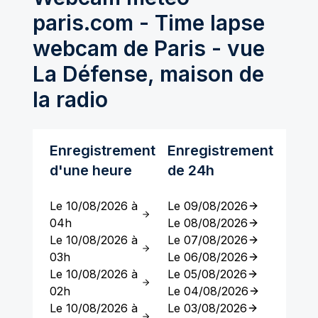
paris.com - Time lapse
webcam de Paris - vue
La Défense, maison de
la radio
Enregistrement
Enregistrement
d'une heure
de 24h
Le 10/08/2026 à
Le 09/08/2026
04h
Le 08/08/2026
Le 10/08/2026 à
Le 07/08/2026
03h
Le 06/08/2026
Le 10/08/2026 à
Le 05/08/2026
02h
Le 04/08/2026
Le 10/08/2026 à
Le 03/08/2026