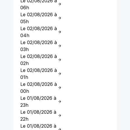
Le 02/08/2026 à
06h
Le 02/08/2026 à
05h
Le 02/08/2026 à
04h
Le 02/08/2026 à
03h
Le 02/08/2026 à
02h
Le 02/08/2026 à
01h
Le 02/08/2026 à
00h
Le 01/08/2026 à
23h
Le 01/08/2026 à
22h
Le 01/08/2026 à