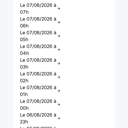
Le 07/08/2026 à
07h
Le 07/08/2026 à
06h
Le 07/08/2026 à
05h
Le 07/08/2026 à
04h
Le 07/08/2026 à
03h
Le 07/08/2026 à
02h
Le 07/08/2026 à
01h
Le 07/08/2026 à
00h
Le 06/08/2026 à
23h