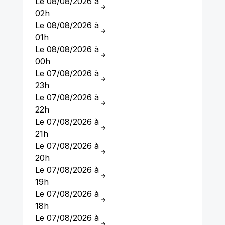
Le 08/08/2026 à
02h
Le 08/08/2026 à
01h
Le 08/08/2026 à
00h
Le 07/08/2026 à
23h
Le 07/08/2026 à
22h
Le 07/08/2026 à
21h
Le 07/08/2026 à
20h
Le 07/08/2026 à
19h
Le 07/08/2026 à
18h
Le 07/08/2026 à