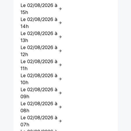
Le 02/08/2026 à
15h
Le 02/08/2026 à
14h
Le 02/08/2026 à
13h
Le 02/08/2026 à
12h
Le 02/08/2026 à
11h
Le 02/08/2026 à
10h
Le 02/08/2026 à
09h
Le 02/08/2026 à
08h
Le 02/08/2026 à
07h