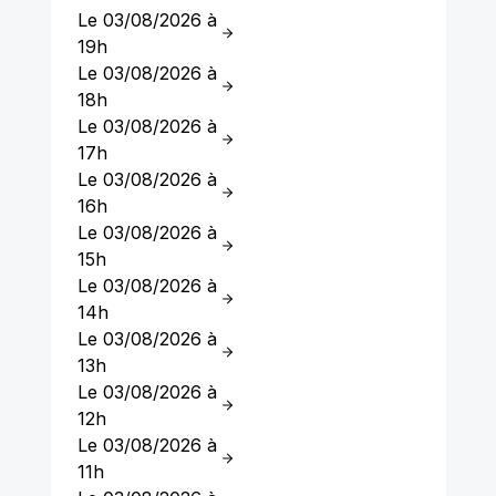
Le 03/08/2026 à
19h
Le 03/08/2026 à
18h
Le 03/08/2026 à
17h
Le 03/08/2026 à
16h
Le 03/08/2026 à
15h
Le 03/08/2026 à
14h
Le 03/08/2026 à
13h
Le 03/08/2026 à
12h
Le 03/08/2026 à
11h