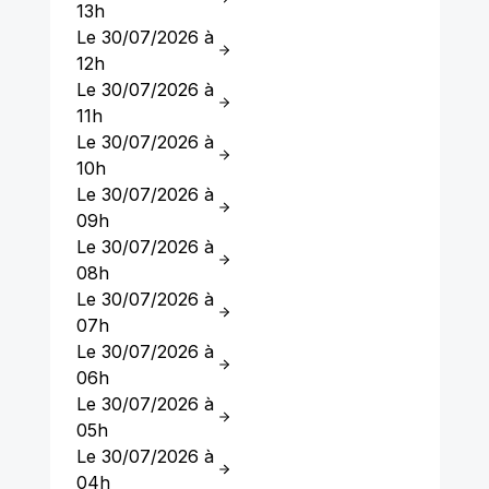
13h
Le 30/07/2026 à
12h
Le 30/07/2026 à
11h
Le 30/07/2026 à
10h
Le 30/07/2026 à
09h
Le 30/07/2026 à
08h
Le 30/07/2026 à
07h
Le 30/07/2026 à
06h
Le 30/07/2026 à
05h
Le 30/07/2026 à
04h