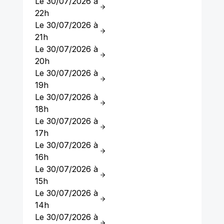
Le 30/07/2026 à
22h
Le 30/07/2026 à
21h
Le 30/07/2026 à
20h
Le 30/07/2026 à
19h
Le 30/07/2026 à
18h
Le 30/07/2026 à
17h
Le 30/07/2026 à
16h
Le 30/07/2026 à
15h
Le 30/07/2026 à
14h
Le 30/07/2026 à