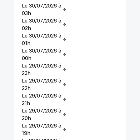
Le 30/07/2026 à
03h
Le 30/07/2026 à
02h
Le 30/07/2026 à
01h
Le 30/07/2026 à
00h
Le 29/07/2026 à
23h
Le 29/07/2026 à
22h
Le 29/07/2026 à
21h
Le 29/07/2026 à
20h
Le 29/07/2026 à
19h