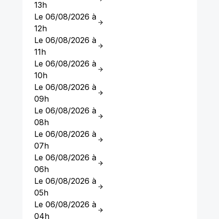
13h
Le 06/08/2026 à
12h
Le 06/08/2026 à
11h
Le 06/08/2026 à
10h
Le 06/08/2026 à
09h
Le 06/08/2026 à
08h
Le 06/08/2026 à
07h
Le 06/08/2026 à
06h
Le 06/08/2026 à
05h
Le 06/08/2026 à
04h