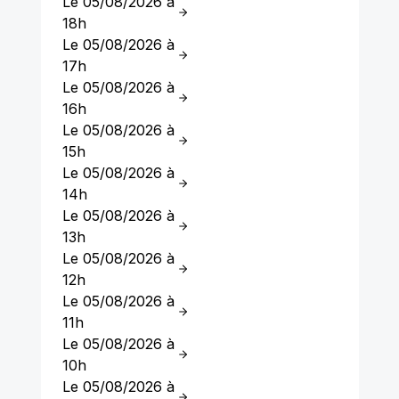
Le 05/08/2026 à
18h
Le 05/08/2026 à
17h
Le 05/08/2026 à
16h
Le 05/08/2026 à
15h
Le 05/08/2026 à
14h
Le 05/08/2026 à
13h
Le 05/08/2026 à
12h
Le 05/08/2026 à
11h
Le 05/08/2026 à
10h
Le 05/08/2026 à