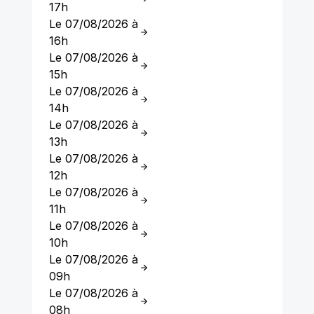
17h
Le 07/08/2026 à
16h
Le 07/08/2026 à
15h
Le 07/08/2026 à
14h
Le 07/08/2026 à
13h
Le 07/08/2026 à
12h
Le 07/08/2026 à
11h
Le 07/08/2026 à
10h
Le 07/08/2026 à
09h
Le 07/08/2026 à
08h