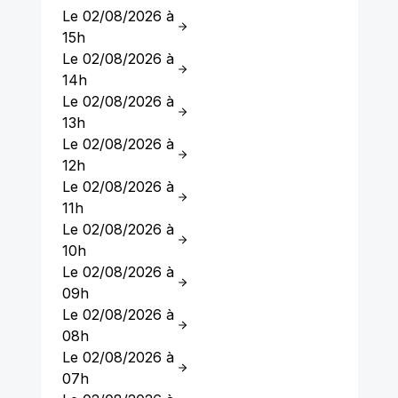
Le 02/08/2026 à
15h
Le 02/08/2026 à
14h
Le 02/08/2026 à
13h
Le 02/08/2026 à
12h
Le 02/08/2026 à
11h
Le 02/08/2026 à
10h
Le 02/08/2026 à
09h
Le 02/08/2026 à
08h
Le 02/08/2026 à
07h