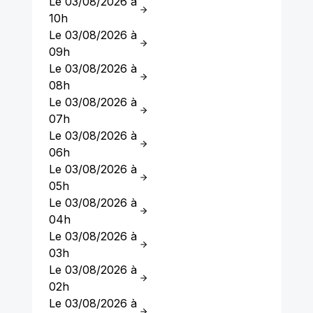
Le 03/08/2026 à
10h
Le 03/08/2026 à
09h
Le 03/08/2026 à
08h
Le 03/08/2026 à
07h
Le 03/08/2026 à
06h
Le 03/08/2026 à
05h
Le 03/08/2026 à
04h
Le 03/08/2026 à
03h
Le 03/08/2026 à
02h
Le 03/08/2026 à