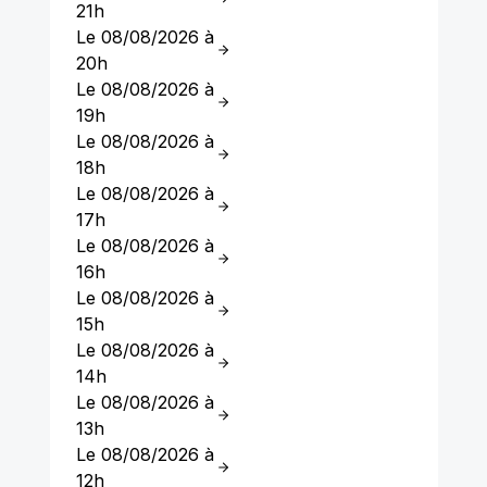
21h
Le 08/08/2026 à
20h
Le 08/08/2026 à
19h
Le 08/08/2026 à
18h
Le 08/08/2026 à
17h
Le 08/08/2026 à
16h
Le 08/08/2026 à
15h
Le 08/08/2026 à
14h
Le 08/08/2026 à
13h
Le 08/08/2026 à
12h