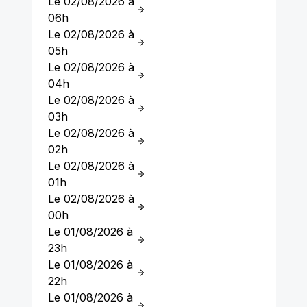
Le 02/08/2026 à
06h
Le 02/08/2026 à
05h
Le 02/08/2026 à
04h
Le 02/08/2026 à
03h
Le 02/08/2026 à
02h
Le 02/08/2026 à
01h
Le 02/08/2026 à
00h
Le 01/08/2026 à
23h
Le 01/08/2026 à
22h
Le 01/08/2026 à