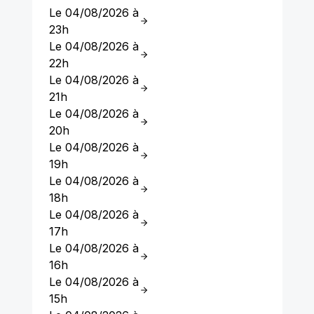
Le 04/08/2026 à
23h
Le 04/08/2026 à
22h
Le 04/08/2026 à
21h
Le 04/08/2026 à
20h
Le 04/08/2026 à
19h
Le 04/08/2026 à
18h
Le 04/08/2026 à
17h
Le 04/08/2026 à
16h
Le 04/08/2026 à
15h