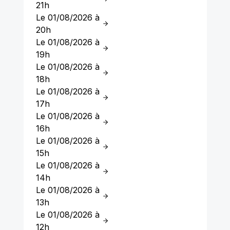
21h
Le 01/08/2026 à
20h
Le 01/08/2026 à
19h
Le 01/08/2026 à
18h
Le 01/08/2026 à
17h
Le 01/08/2026 à
16h
Le 01/08/2026 à
15h
Le 01/08/2026 à
14h
Le 01/08/2026 à
13h
Le 01/08/2026 à
12h