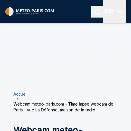
FR
Rechercher
Menu
Menu des
Accueil
Webcam meteo-paris.com - Time lapse webcam de
Paris - vue La Défense, maison de la radio
Webcam meteo-