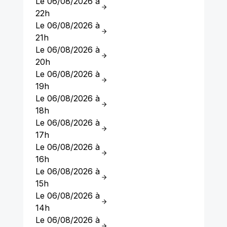
Le 06/08/2026 à
22h
Le 06/08/2026 à
21h
Le 06/08/2026 à
20h
Le 06/08/2026 à
19h
Le 06/08/2026 à
18h
Le 06/08/2026 à
17h
Le 06/08/2026 à
16h
Le 06/08/2026 à
15h
Le 06/08/2026 à
14h
Le 06/08/2026 à