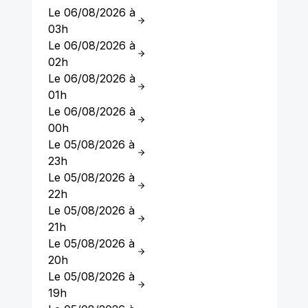
Le 06/08/2026 à
03h
Le 06/08/2026 à
02h
Le 06/08/2026 à
01h
Le 06/08/2026 à
00h
Le 05/08/2026 à
23h
Le 05/08/2026 à
22h
Le 05/08/2026 à
21h
Le 05/08/2026 à
20h
Le 05/08/2026 à
19h