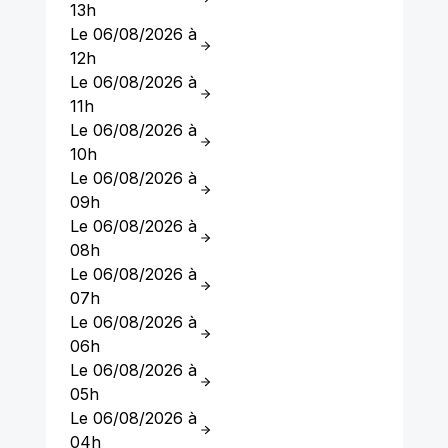
13h
Le 06/08/2026 à
12h
Le 06/08/2026 à
11h
Le 06/08/2026 à
10h
Le 06/08/2026 à
09h
Le 06/08/2026 à
08h
Le 06/08/2026 à
07h
Le 06/08/2026 à
06h
Le 06/08/2026 à
05h
Le 06/08/2026 à
04h