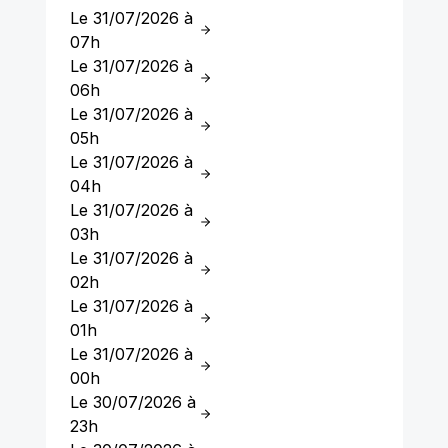
Le 31/07/2026 à
07h
Le 31/07/2026 à
06h
Le 31/07/2026 à
05h
Le 31/07/2026 à
04h
Le 31/07/2026 à
03h
Le 31/07/2026 à
02h
Le 31/07/2026 à
01h
Le 31/07/2026 à
00h
Le 30/07/2026 à
23h