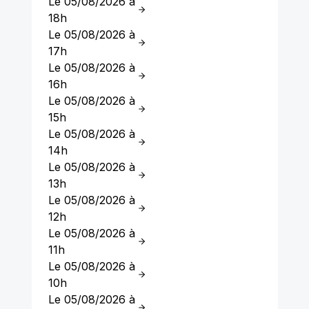
Le 05/08/2026 à
18h
Le 05/08/2026 à
17h
Le 05/08/2026 à
16h
Le 05/08/2026 à
15h
Le 05/08/2026 à
14h
Le 05/08/2026 à
13h
Le 05/08/2026 à
12h
Le 05/08/2026 à
11h
Le 05/08/2026 à
10h
Le 05/08/2026 à