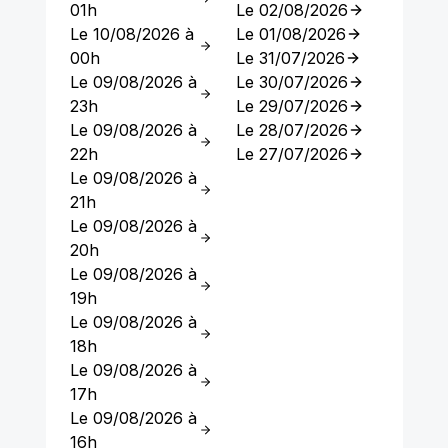
01h
Le 02/08/2026
Le 10/08/2026 à
Le 01/08/2026
00h
Le 31/07/2026
Le 09/08/2026 à
Le 30/07/2026
23h
Le 29/07/2026
Le 09/08/2026 à
Le 28/07/2026
22h
Le 27/07/2026
Le 09/08/2026 à
21h
Le 09/08/2026 à
20h
Le 09/08/2026 à
19h
Le 09/08/2026 à
18h
Le 09/08/2026 à
17h
Le 09/08/2026 à
16h