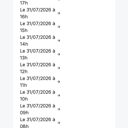
17h
Le 31/07/2026 à
16h
Le 31/07/2026 à
15h
Le 31/07/2026 à
14h
Le 31/07/2026 à
13h
Le 31/07/2026 à
12h
Le 31/07/2026 à
11h
Le 31/07/2026 à
10h
Le 31/07/2026 à
09h
Le 31/07/2026 à
08h