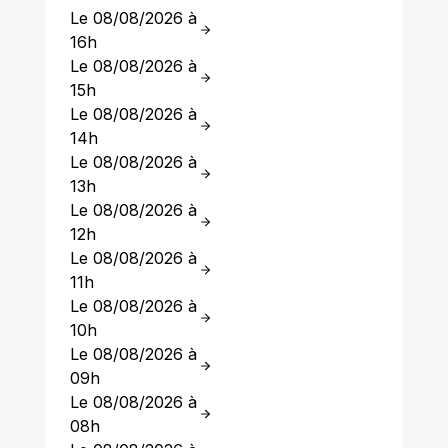
Le 08/08/2026 à
16h
Le 08/08/2026 à
15h
Le 08/08/2026 à
14h
Le 08/08/2026 à
13h
Le 08/08/2026 à
12h
Le 08/08/2026 à
11h
Le 08/08/2026 à
10h
Le 08/08/2026 à
09h
Le 08/08/2026 à
08h