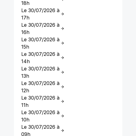
18h
Le 30/07/2026 à
17h
Le 30/07/2026 à
16h
Le 30/07/2026 à
15h
Le 30/07/2026 à
14h
Le 30/07/2026 à
13h
Le 30/07/2026 à
12h
Le 30/07/2026 à
11h
Le 30/07/2026 à
10h
Le 30/07/2026 à
09h