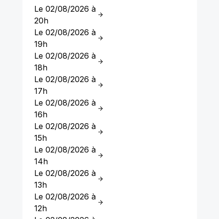
Le 02/08/2026 à
20h
Le 02/08/2026 à
19h
Le 02/08/2026 à
18h
Le 02/08/2026 à
17h
Le 02/08/2026 à
16h
Le 02/08/2026 à
15h
Le 02/08/2026 à
14h
Le 02/08/2026 à
13h
Le 02/08/2026 à
12h