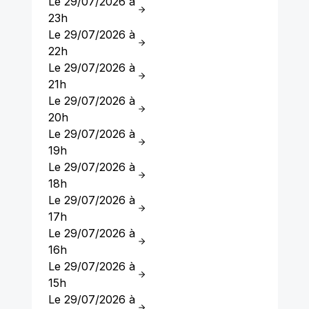
Le 29/07/2026 à
23h
Le 29/07/2026 à
22h
Le 29/07/2026 à
21h
Le 29/07/2026 à
20h
Le 29/07/2026 à
19h
Le 29/07/2026 à
18h
Le 29/07/2026 à
17h
Le 29/07/2026 à
16h
Le 29/07/2026 à
15h
Le 29/07/2026 à