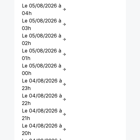
Le 05/08/2026 à
04h
Le 05/08/2026 à
03h
Le 05/08/2026 à
02h
Le 05/08/2026 à
01h
Le 05/08/2026 à
00h
Le 04/08/2026 à
23h
Le 04/08/2026 à
22h
Le 04/08/2026 à
21h
Le 04/08/2026 à
20h