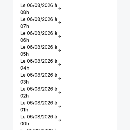
Le 06/08/2026 à
08h
Le 06/08/2026 à
07h
Le 06/08/2026 à
06h
Le 06/08/2026 à
05h
Le 06/08/2026 à
04h
Le 06/08/2026 à
03h
Le 06/08/2026 à
02h
Le 06/08/2026 à
01h
Le 06/08/2026 à
00h