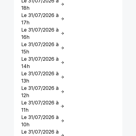
Le 31/07/2026 à
18h
Le 31/07/2026 à
17h
Le 31/07/2026 à
16h
Le 31/07/2026 à
15h
Le 31/07/2026 à
14h
Le 31/07/2026 à
13h
Le 31/07/2026 à
12h
Le 31/07/2026 à
11h
Le 31/07/2026 à
10h
Le 31/07/2026 à