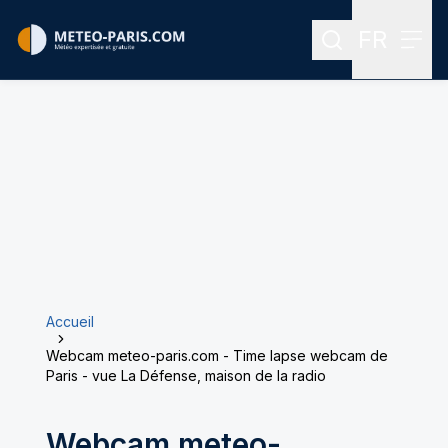
FR
Rechercher
Menu
Menu des
Accueil
Webcam meteo-paris.com - Time lapse webcam de
Paris - vue La Défense, maison de la radio
Webcam meteo-