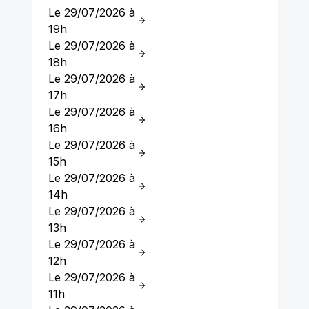
Le 29/07/2026 à
19h
Le 29/07/2026 à
18h
Le 29/07/2026 à
17h
Le 29/07/2026 à
16h
Le 29/07/2026 à
15h
Le 29/07/2026 à
14h
Le 29/07/2026 à
13h
Le 29/07/2026 à
12h
Le 29/07/2026 à
11h