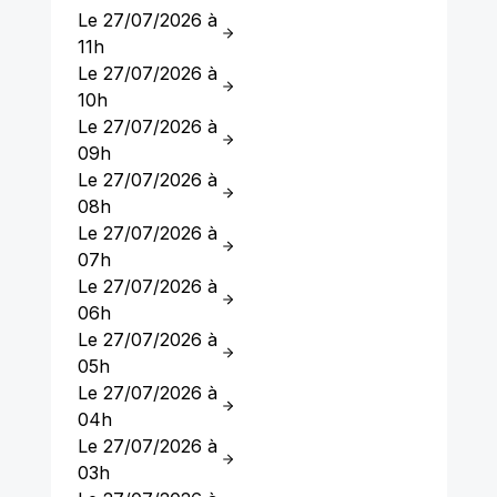
Le 27/07/2026 à
11h
Le 27/07/2026 à
10h
Le 27/07/2026 à
09h
Le 27/07/2026 à
08h
Le 27/07/2026 à
07h
Le 27/07/2026 à
06h
Le 27/07/2026 à
05h
Le 27/07/2026 à
04h
Le 27/07/2026 à
03h