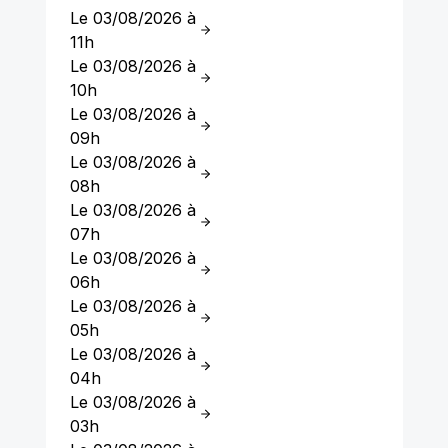
Le 03/08/2026 à
11h
Le 03/08/2026 à
10h
Le 03/08/2026 à
09h
Le 03/08/2026 à
08h
Le 03/08/2026 à
07h
Le 03/08/2026 à
06h
Le 03/08/2026 à
05h
Le 03/08/2026 à
04h
Le 03/08/2026 à
03h