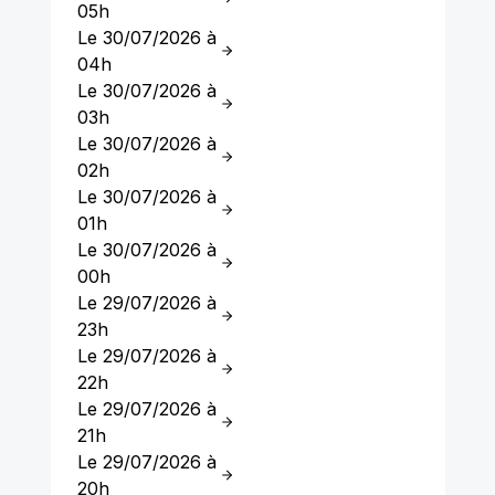
05h
Le 30/07/2026 à
04h
Le 30/07/2026 à
03h
Le 30/07/2026 à
02h
Le 30/07/2026 à
01h
Le 30/07/2026 à
00h
Le 29/07/2026 à
23h
Le 29/07/2026 à
22h
Le 29/07/2026 à
21h
Le 29/07/2026 à
20h