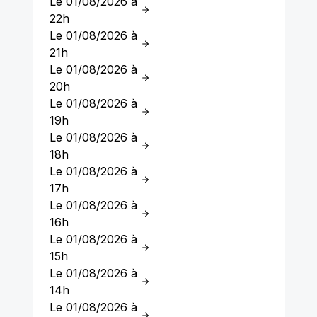
Le 01/08/2026 à
22h
Le 01/08/2026 à
21h
Le 01/08/2026 à
20h
Le 01/08/2026 à
19h
Le 01/08/2026 à
18h
Le 01/08/2026 à
17h
Le 01/08/2026 à
16h
Le 01/08/2026 à
15h
Le 01/08/2026 à
14h
Le 01/08/2026 à