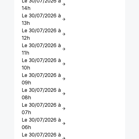
Le 30/07/2026 à
14h
Le 30/07/2026 à
13h
Le 30/07/2026 à
12h
Le 30/07/2026 à
11h
Le 30/07/2026 à
10h
Le 30/07/2026 à
09h
Le 30/07/2026 à
08h
Le 30/07/2026 à
07h
Le 30/07/2026 à
06h
Le 30/07/2026 à