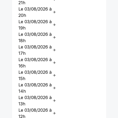
21h
Le 03/08/2026 à
20h
Le 03/08/2026 à
19h
Le 03/08/2026 à
18h
Le 03/08/2026 à
17h
Le 03/08/2026 à
16h
Le 03/08/2026 à
15h
Le 03/08/2026 à
14h
Le 03/08/2026 à
13h
Le 03/08/2026 à
12h