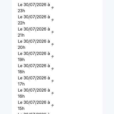
Le 30/07/2026 à
23h
Le 30/07/2026 à
22h
Le 30/07/2026 à
21h
Le 30/07/2026 à
20h
Le 30/07/2026 à
19h
Le 30/07/2026 à
18h
Le 30/07/2026 à
17h
Le 30/07/2026 à
16h
Le 30/07/2026 à
15h