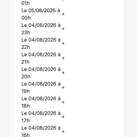
01h
Le 05/08/2026 à
00h
Le 04/08/2026 à
23h
Le 04/08/2026 à
22h
Le 04/08/2026 à
21h
Le 04/08/2026 à
20h
Le 04/08/2026 à
19h
Le 04/08/2026 à
18h
Le 04/08/2026 à
17h
Le 04/08/2026 à
16h