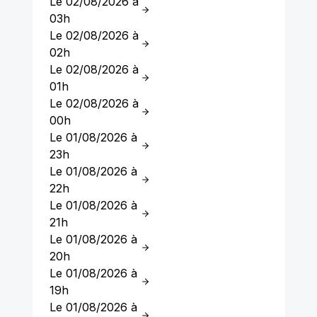
Le 02/08/2026 à
03h
Le 02/08/2026 à
02h
Le 02/08/2026 à
01h
Le 02/08/2026 à
00h
Le 01/08/2026 à
23h
Le 01/08/2026 à
22h
Le 01/08/2026 à
21h
Le 01/08/2026 à
20h
Le 01/08/2026 à
19h
Le 01/08/2026 à