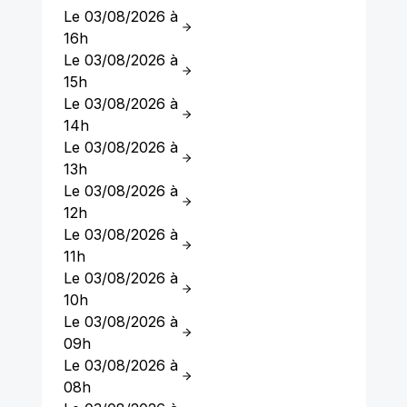
Le 03/08/2026 à
16h
Le 03/08/2026 à
15h
Le 03/08/2026 à
14h
Le 03/08/2026 à
13h
Le 03/08/2026 à
12h
Le 03/08/2026 à
11h
Le 03/08/2026 à
10h
Le 03/08/2026 à
09h
Le 03/08/2026 à
08h