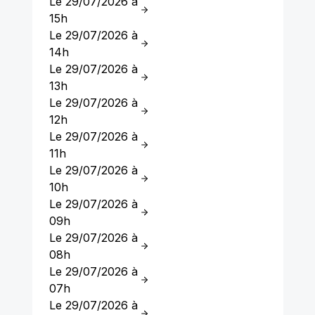
Le 29/07/2026 à
15h
Le 29/07/2026 à
14h
Le 29/07/2026 à
13h
Le 29/07/2026 à
12h
Le 29/07/2026 à
11h
Le 29/07/2026 à
10h
Le 29/07/2026 à
09h
Le 29/07/2026 à
08h
Le 29/07/2026 à
07h
Le 29/07/2026 à