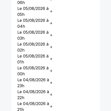
06h
Le 05/08/2026 à
05h
Le 05/08/2026 à
04h
Le 05/08/2026 à
03h
Le 05/08/2026 à
02h
Le 05/08/2026 à
01h
Le 05/08/2026 à
00h
Le 04/08/2026 à
23h
Le 04/08/2026 à
22h
Le 04/08/2026 à
21h