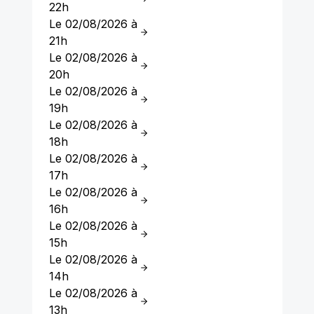
22h
Le 02/08/2026 à
21h
Le 02/08/2026 à
20h
Le 02/08/2026 à
19h
Le 02/08/2026 à
18h
Le 02/08/2026 à
17h
Le 02/08/2026 à
16h
Le 02/08/2026 à
15h
Le 02/08/2026 à
14h
Le 02/08/2026 à
13h