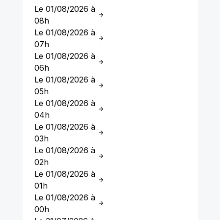
Le 01/08/2026 à
08h
Le 01/08/2026 à
07h
Le 01/08/2026 à
06h
Le 01/08/2026 à
05h
Le 01/08/2026 à
04h
Le 01/08/2026 à
03h
Le 01/08/2026 à
02h
Le 01/08/2026 à
01h
Le 01/08/2026 à
00h