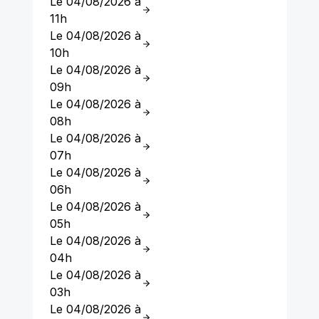
Le 04/08/2026 à
11h
Le 04/08/2026 à
10h
Le 04/08/2026 à
09h
Le 04/08/2026 à
08h
Le 04/08/2026 à
07h
Le 04/08/2026 à
06h
Le 04/08/2026 à
05h
Le 04/08/2026 à
04h
Le 04/08/2026 à
03h
Le 04/08/2026 à