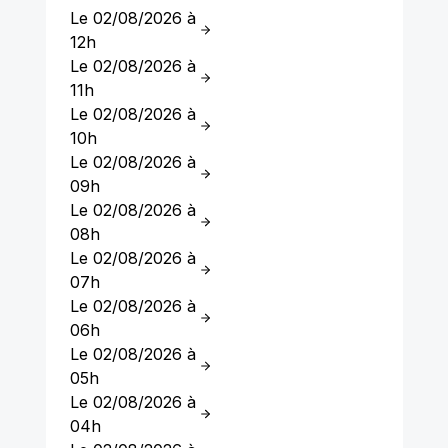
Le 02/08/2026 à
12h
Le 02/08/2026 à
11h
Le 02/08/2026 à
10h
Le 02/08/2026 à
09h
Le 02/08/2026 à
08h
Le 02/08/2026 à
07h
Le 02/08/2026 à
06h
Le 02/08/2026 à
05h
Le 02/08/2026 à
04h