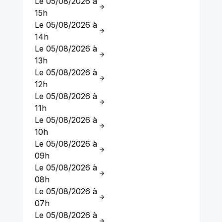
Le 05/08/2026 à
15h
Le 05/08/2026 à
14h
Le 05/08/2026 à
13h
Le 05/08/2026 à
12h
Le 05/08/2026 à
11h
Le 05/08/2026 à
10h
Le 05/08/2026 à
09h
Le 05/08/2026 à
08h
Le 05/08/2026 à
07h
Le 05/08/2026 à