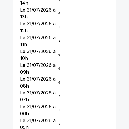
14h
Le 31/07/2026 à
13h
Le 31/07/2026 à
12h
Le 31/07/2026 à
11h
Le 31/07/2026 à
10h
Le 31/07/2026 à
09h
Le 31/07/2026 à
08h
Le 31/07/2026 à
07h
Le 31/07/2026 à
06h
Le 31/07/2026 à
05h