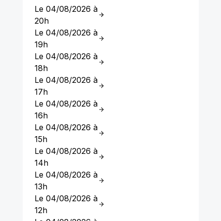
Le 04/08/2026 à
20h
Le 04/08/2026 à
19h
Le 04/08/2026 à
18h
Le 04/08/2026 à
17h
Le 04/08/2026 à
16h
Le 04/08/2026 à
15h
Le 04/08/2026 à
14h
Le 04/08/2026 à
13h
Le 04/08/2026 à
12h