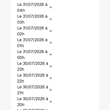
Le 31/07/2026 à
04h
Le 31/07/2026 à
03h
Le 31/07/2026 à
02h
Le 31/07/2026 à
01h
Le 31/07/2026 à
00h
Le 30/07/2026 à
23h
Le 30/07/2026 à
22h
Le 30/07/2026 à
21h
Le 30/07/2026 à
20h