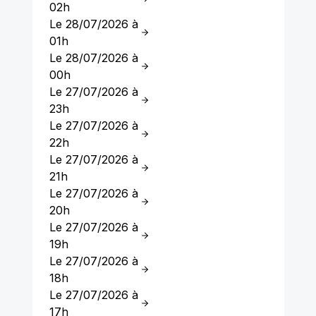
02h
Le 28/07/2026 à
01h
Le 28/07/2026 à
00h
Le 27/07/2026 à
23h
Le 27/07/2026 à
22h
Le 27/07/2026 à
21h
Le 27/07/2026 à
20h
Le 27/07/2026 à
19h
Le 27/07/2026 à
18h
Le 27/07/2026 à
17h