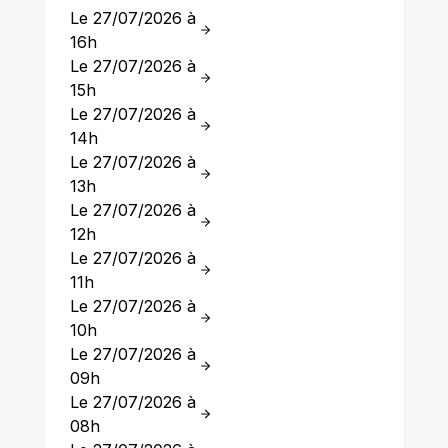
Le 27/07/2026 à
16h
Le 27/07/2026 à
15h
Le 27/07/2026 à
14h
Le 27/07/2026 à
13h
Le 27/07/2026 à
12h
Le 27/07/2026 à
11h
Le 27/07/2026 à
10h
Le 27/07/2026 à
09h
Le 27/07/2026 à
08h