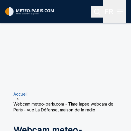
FR
Rechercher
Menu
Menu des
Accueil
Webcam meteo-paris.com - Time lapse webcam de
Paris - vue La Défense, maison de la radio
Webcam meteo-