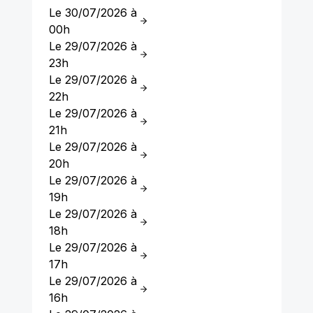
Le 30/07/2026 à
00h
Le 29/07/2026 à
23h
Le 29/07/2026 à
22h
Le 29/07/2026 à
21h
Le 29/07/2026 à
20h
Le 29/07/2026 à
19h
Le 29/07/2026 à
18h
Le 29/07/2026 à
17h
Le 29/07/2026 à
16h