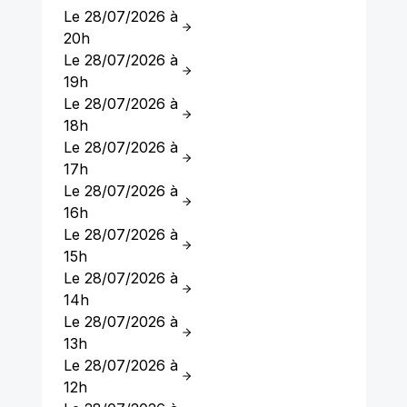
Le 28/07/2026 à
20h
Le 28/07/2026 à
19h
Le 28/07/2026 à
18h
Le 28/07/2026 à
17h
Le 28/07/2026 à
16h
Le 28/07/2026 à
15h
Le 28/07/2026 à
14h
Le 28/07/2026 à
13h
Le 28/07/2026 à
12h