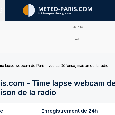
Sites expertisés
e lapse webcam de Paris - vue La Défense, maison de la radio
s.com - Time lapse webcam de 
son de la radio
re
Enregistrement de 24h