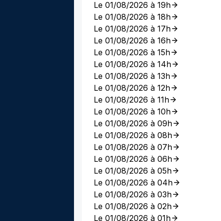
Le 01/08/2026 à 19h
Le 01/08/2026 à 18h
Le 01/08/2026 à 17h
Le 01/08/2026 à 16h
Le 01/08/2026 à 15h
Le 01/08/2026 à 14h
Le 01/08/2026 à 13h
Le 01/08/2026 à 12h
Le 01/08/2026 à 11h
Le 01/08/2026 à 10h
Le 01/08/2026 à 09h
Le 01/08/2026 à 08h
Le 01/08/2026 à 07h
Le 01/08/2026 à 06h
Le 01/08/2026 à 05h
Le 01/08/2026 à 04h
Le 01/08/2026 à 03h
Le 01/08/2026 à 02h
Le 01/08/2026 à 01h