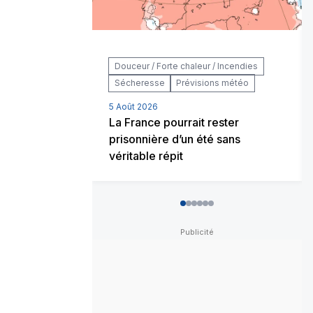
Douceur / Forte chaleur / Incendies
Sécheresse
Prévisions météo
5 Août 2026
La France pourrait rester
prisonnière d’un été sans
véritable répit
0
1
2
3
4
5