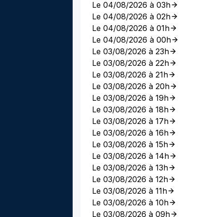
Le 04/08/2026 à 03h
Le 04/08/2026 à 02h
Le 04/08/2026 à 01h
Le 04/08/2026 à 00h
Le 03/08/2026 à 23h
Le 03/08/2026 à 22h
Le 03/08/2026 à 21h
Le 03/08/2026 à 20h
Le 03/08/2026 à 19h
Le 03/08/2026 à 18h
Le 03/08/2026 à 17h
Le 03/08/2026 à 16h
Le 03/08/2026 à 15h
Le 03/08/2026 à 14h
Le 03/08/2026 à 13h
Le 03/08/2026 à 12h
Le 03/08/2026 à 11h
Le 03/08/2026 à 10h
Le 03/08/2026 à 09h