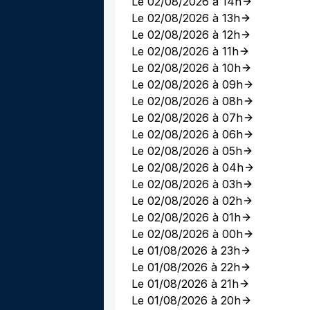
Le 02/08/2026 à 14h
Le 02/08/2026 à 13h
Le 02/08/2026 à 12h
Le 02/08/2026 à 11h
Le 02/08/2026 à 10h
Le 02/08/2026 à 09h
Le 02/08/2026 à 08h
Le 02/08/2026 à 07h
Le 02/08/2026 à 06h
Le 02/08/2026 à 05h
Le 02/08/2026 à 04h
Le 02/08/2026 à 03h
Le 02/08/2026 à 02h
Le 02/08/2026 à 01h
Le 02/08/2026 à 00h
Le 01/08/2026 à 23h
Le 01/08/2026 à 22h
Le 01/08/2026 à 21h
Le 01/08/2026 à 20h