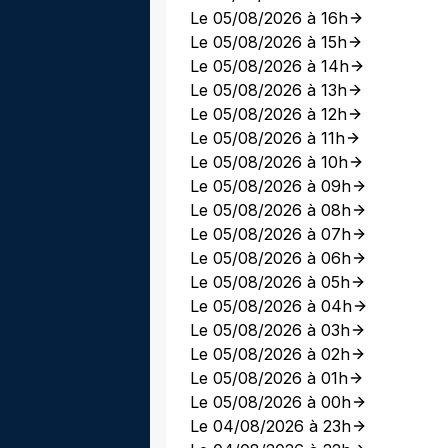
Le 05/08/2026 à 16h
Le 05/08/2026 à 15h
Le 05/08/2026 à 14h
Le 05/08/2026 à 13h
Le 05/08/2026 à 12h
Le 05/08/2026 à 11h
Le 05/08/2026 à 10h
Le 05/08/2026 à 09h
Le 05/08/2026 à 08h
Le 05/08/2026 à 07h
Le 05/08/2026 à 06h
Le 05/08/2026 à 05h
Le 05/08/2026 à 04h
Le 05/08/2026 à 03h
Le 05/08/2026 à 02h
Le 05/08/2026 à 01h
Le 05/08/2026 à 00h
Le 04/08/2026 à 23h