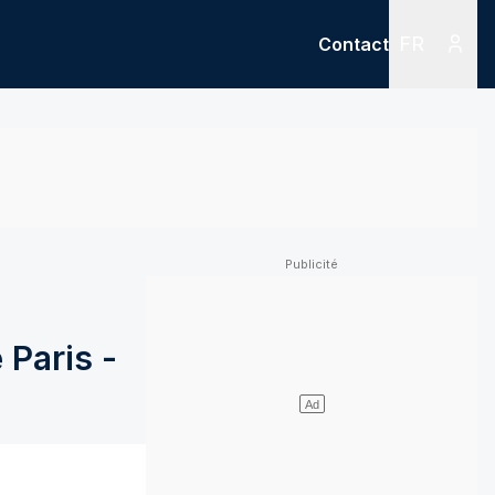
FR
Contact
Menu
Menu des
Paris -