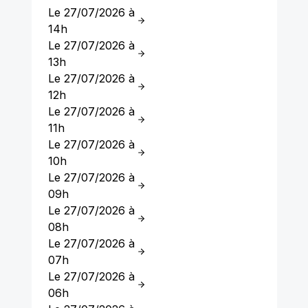
Le 27/07/2026 à
14h
Le 27/07/2026 à
13h
Le 27/07/2026 à
12h
Le 27/07/2026 à
11h
Le 27/07/2026 à
10h
Le 27/07/2026 à
09h
Le 27/07/2026 à
08h
Le 27/07/2026 à
07h
Le 27/07/2026 à
06h