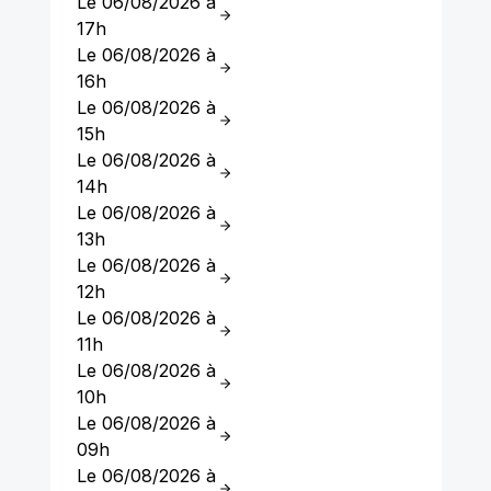
Le 06/08/2026 à
17h
Le 06/08/2026 à
16h
Le 06/08/2026 à
15h
Le 06/08/2026 à
14h
Le 06/08/2026 à
13h
Le 06/08/2026 à
12h
Le 06/08/2026 à
11h
Le 06/08/2026 à
10h
Le 06/08/2026 à
09h
Le 06/08/2026 à