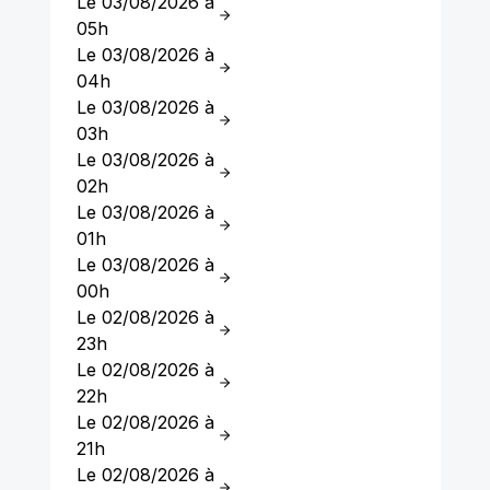
Le 03/08/2026 à
05h
Le 03/08/2026 à
04h
Le 03/08/2026 à
03h
Le 03/08/2026 à
02h
Le 03/08/2026 à
01h
Le 03/08/2026 à
00h
Le 02/08/2026 à
23h
Le 02/08/2026 à
22h
Le 02/08/2026 à
21h
Le 02/08/2026 à