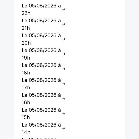
Le 05/08/2026 à
22h
Le 05/08/2026 à
21h
Le 05/08/2026 à
20h
Le 05/08/2026 à
19h
Le 05/08/2026 à
18h
Le 05/08/2026 à
17h
Le 05/08/2026 à
16h
Le 05/08/2026 à
15h
Le 05/08/2026 à
14h