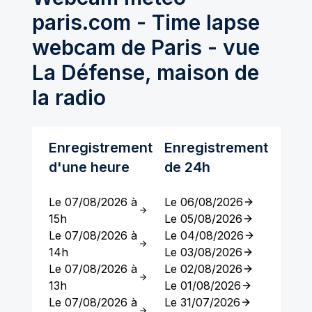
paris.com - Time lapse
webcam de Paris - vue
La Défense, maison de
la radio
Enregistrement
Enregistrement
d'une heure
de 24h
Le 07/08/2026 à
Le 06/08/2026
15h
Le 05/08/2026
Le 07/08/2026 à
Le 04/08/2026
14h
Le 03/08/2026
Le 07/08/2026 à
Le 02/08/2026
13h
Le 01/08/2026
Le 07/08/2026 à
Le 31/07/2026