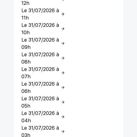
12h
Le 31/07/2026 à
11h
Le 31/07/2026 à
10h
Le 31/07/2026 à
09h
Le 31/07/2026 à
08h
Le 31/07/2026 à
07h
Le 31/07/2026 à
06h
Le 31/07/2026 à
05h
Le 31/07/2026 à
04h
Le 31/07/2026 à
03h