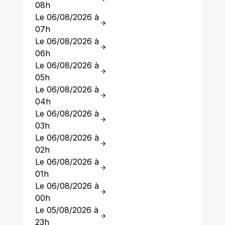
08h
Le 06/08/2026 à
07h
Le 06/08/2026 à
06h
Le 06/08/2026 à
05h
Le 06/08/2026 à
04h
Le 06/08/2026 à
03h
Le 06/08/2026 à
02h
Le 06/08/2026 à
01h
Le 06/08/2026 à
00h
Le 05/08/2026 à
23h