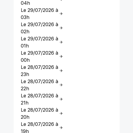
04h
Le 29/07/2026 à
03h
Le 29/07/2026 à
02h
Le 29/07/2026 à
01h
Le 29/07/2026 à
00h
Le 28/07/2026 à
23h
Le 28/07/2026 à
22h
Le 28/07/2026 à
21h
Le 28/07/2026 à
20h
Le 28/07/2026 à
19h