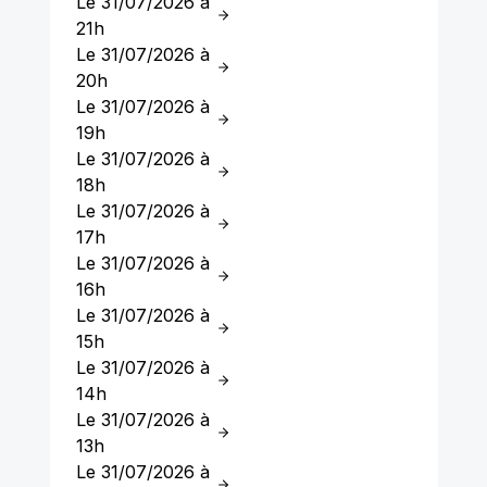
Le 31/07/2026 à
21h
Le 31/07/2026 à
20h
Le 31/07/2026 à
19h
Le 31/07/2026 à
18h
Le 31/07/2026 à
17h
Le 31/07/2026 à
16h
Le 31/07/2026 à
15h
Le 31/07/2026 à
14h
Le 31/07/2026 à
13h
Le 31/07/2026 à