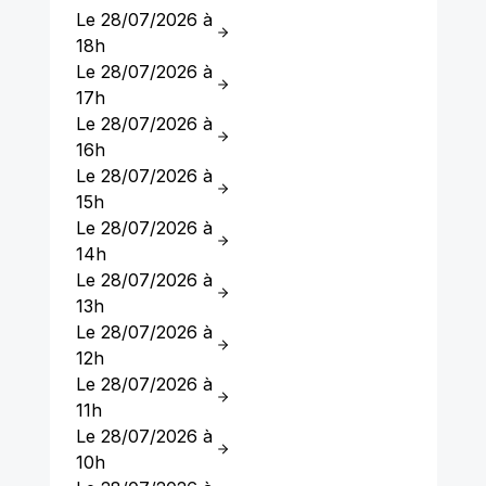
Le 28/07/2026 à
18h
Le 28/07/2026 à
17h
Le 28/07/2026 à
16h
Le 28/07/2026 à
15h
Le 28/07/2026 à
14h
Le 28/07/2026 à
13h
Le 28/07/2026 à
12h
Le 28/07/2026 à
11h
Le 28/07/2026 à
10h