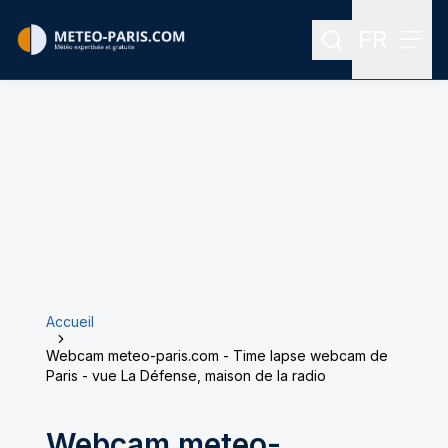
FR
Rechercher
Menu
Menu des
Accueil
Webcam meteo-paris.com - Time lapse webcam de
Paris - vue La Défense, maison de la radio
Webcam meteo-