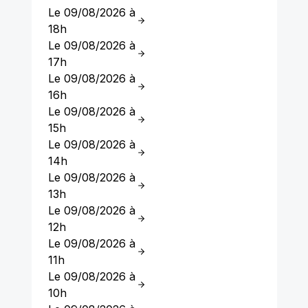
Le 09/08/2026 à
18h
Le 09/08/2026 à
17h
Le 09/08/2026 à
16h
Le 09/08/2026 à
15h
Le 09/08/2026 à
14h
Le 09/08/2026 à
13h
Le 09/08/2026 à
12h
Le 09/08/2026 à
11h
Le 09/08/2026 à
10h