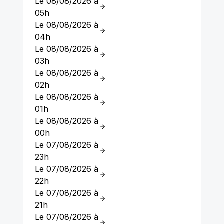
Le 08/08/2026 à
05h
Le 08/08/2026 à
04h
Le 08/08/2026 à
03h
Le 08/08/2026 à
02h
Le 08/08/2026 à
01h
Le 08/08/2026 à
00h
Le 07/08/2026 à
23h
Le 07/08/2026 à
22h
Le 07/08/2026 à
21h
Le 07/08/2026 à