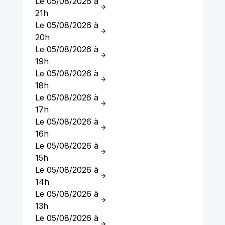
Le 05/08/2026 à
21h
Le 05/08/2026 à
20h
Le 05/08/2026 à
19h
Le 05/08/2026 à
18h
Le 05/08/2026 à
17h
Le 05/08/2026 à
16h
Le 05/08/2026 à
15h
Le 05/08/2026 à
14h
Le 05/08/2026 à
13h
Le 05/08/2026 à