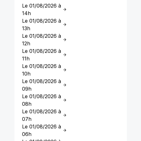
Le 01/08/2026 à
14h
Le 01/08/2026 à
13h
Le 01/08/2026 à
12h
Le 01/08/2026 à
11h
Le 01/08/2026 à
10h
Le 01/08/2026 à
09h
Le 01/08/2026 à
08h
Le 01/08/2026 à
07h
Le 01/08/2026 à
06h