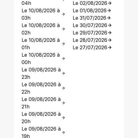
04h
Le 02/08/2026
Le 10/08/2026 à
Le 01/08/2026
03h
Le 31/07/2026
Le 10/08/2026 à
Le 30/07/2026
02h
Le 29/07/2026
Le 10/08/2026 à
Le 28/07/2026
01h
Le 27/07/2026
Le 10/08/2026 à
00h
Le 09/08/2026 à
23h
Le 09/08/2026 à
22h
Le 09/08/2026 à
21h
Le 09/08/2026 à
20h
Le 09/08/2026 à
19h