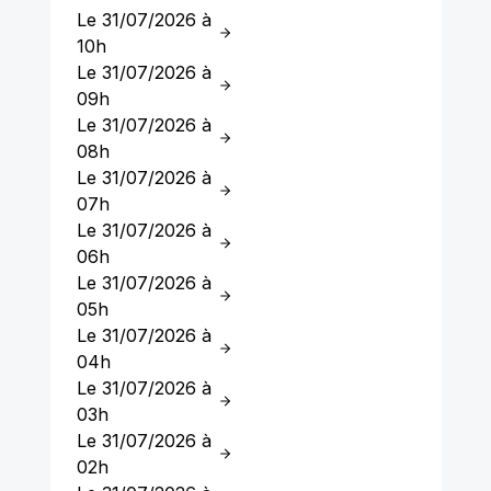
Le 31/07/2026 à
10h
Le 31/07/2026 à
09h
Le 31/07/2026 à
08h
Le 31/07/2026 à
07h
Le 31/07/2026 à
06h
Le 31/07/2026 à
05h
Le 31/07/2026 à
04h
Le 31/07/2026 à
03h
Le 31/07/2026 à
02h