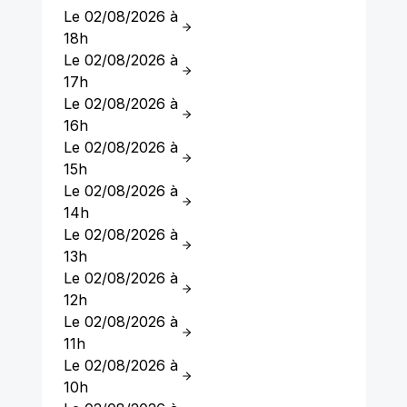
Le 02/08/2026 à
18h
Le 02/08/2026 à
17h
Le 02/08/2026 à
16h
Le 02/08/2026 à
15h
Le 02/08/2026 à
14h
Le 02/08/2026 à
13h
Le 02/08/2026 à
12h
Le 02/08/2026 à
11h
Le 02/08/2026 à
10h