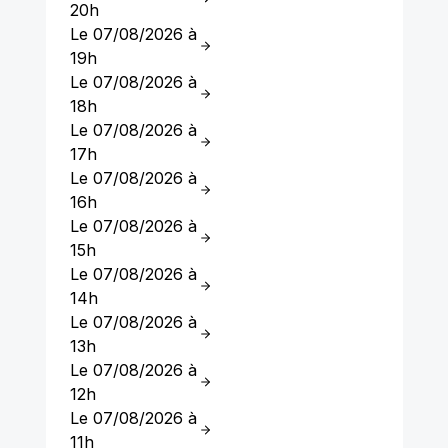
20h
Le 07/08/2026 à
19h
Le 07/08/2026 à
18h
Le 07/08/2026 à
17h
Le 07/08/2026 à
16h
Le 07/08/2026 à
15h
Le 07/08/2026 à
14h
Le 07/08/2026 à
13h
Le 07/08/2026 à
12h
Le 07/08/2026 à
11h