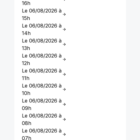
16h
Le 06/08/2026 à
15h
Le 06/08/2026 à
14h
Le 06/08/2026 à
13h
Le 06/08/2026 à
12h
Le 06/08/2026 à
11h
Le 06/08/2026 à
10h
Le 06/08/2026 à
09h
Le 06/08/2026 à
08h
Le 06/08/2026 à
07h