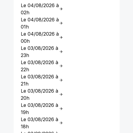
Le 04/08/2026 à
02h
Le 04/08/2026 à
01h
Le 04/08/2026 à
00h
Le 03/08/2026 à
23h
Le 03/08/2026 à
22h
Le 03/08/2026 à
21h
Le 03/08/2026 à
20h
Le 03/08/2026 à
19h
Le 03/08/2026 à
18h