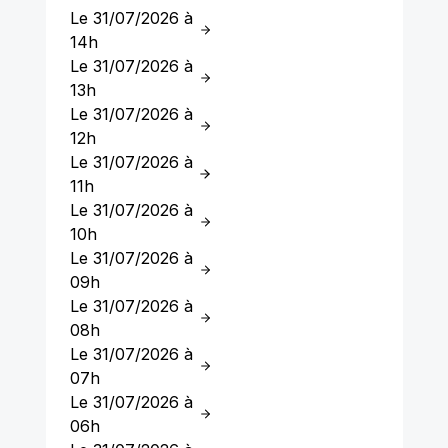
Le 31/07/2026 à
14h
Le 31/07/2026 à
13h
Le 31/07/2026 à
12h
Le 31/07/2026 à
11h
Le 31/07/2026 à
10h
Le 31/07/2026 à
09h
Le 31/07/2026 à
08h
Le 31/07/2026 à
07h
Le 31/07/2026 à
06h