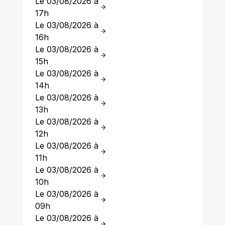
Le 03/08/2026 à
17h
Le 03/08/2026 à
16h
Le 03/08/2026 à
15h
Le 03/08/2026 à
14h
Le 03/08/2026 à
13h
Le 03/08/2026 à
12h
Le 03/08/2026 à
11h
Le 03/08/2026 à
10h
Le 03/08/2026 à
09h
Le 03/08/2026 à