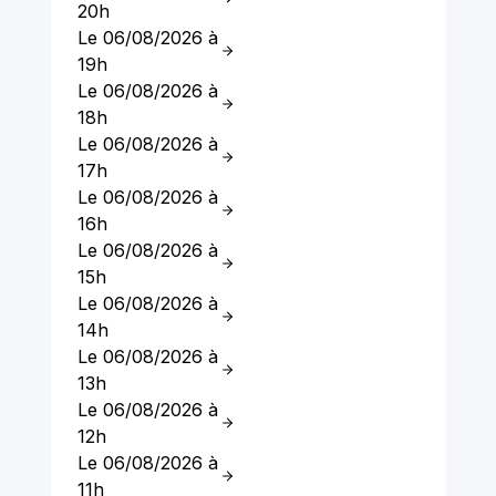
20h
Le 06/08/2026 à
19h
Le 06/08/2026 à
18h
Le 06/08/2026 à
17h
Le 06/08/2026 à
16h
Le 06/08/2026 à
15h
Le 06/08/2026 à
14h
Le 06/08/2026 à
13h
Le 06/08/2026 à
12h
Le 06/08/2026 à
11h