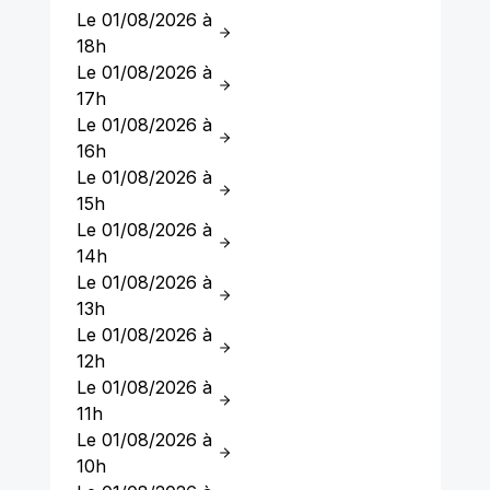
Le 01/08/2026 à
18h
Le 01/08/2026 à
17h
Le 01/08/2026 à
16h
Le 01/08/2026 à
15h
Le 01/08/2026 à
14h
Le 01/08/2026 à
13h
Le 01/08/2026 à
12h
Le 01/08/2026 à
11h
Le 01/08/2026 à
10h