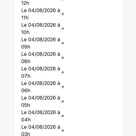
12h
Le 04/08/2026 à
11h
Le 04/08/2026 à
10h
Le 04/08/2026 à
09h
Le 04/08/2026 à
08h
Le 04/08/2026 à
07h
Le 04/08/2026 à
06h
Le 04/08/2026 à
05h
Le 04/08/2026 à
04h
Le 04/08/2026 à
03h