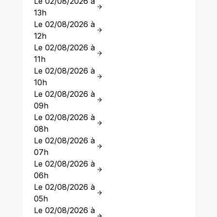
Le 02/08/2026 à
13h
Le 02/08/2026 à
12h
Le 02/08/2026 à
11h
Le 02/08/2026 à
10h
Le 02/08/2026 à
09h
Le 02/08/2026 à
08h
Le 02/08/2026 à
07h
Le 02/08/2026 à
06h
Le 02/08/2026 à
05h
Le 02/08/2026 à