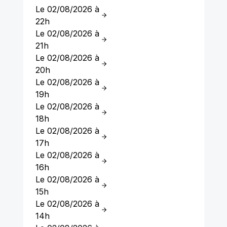
Le 02/08/2026 à
22h
Le 02/08/2026 à
21h
Le 02/08/2026 à
20h
Le 02/08/2026 à
19h
Le 02/08/2026 à
18h
Le 02/08/2026 à
17h
Le 02/08/2026 à
16h
Le 02/08/2026 à
15h
Le 02/08/2026 à
14h