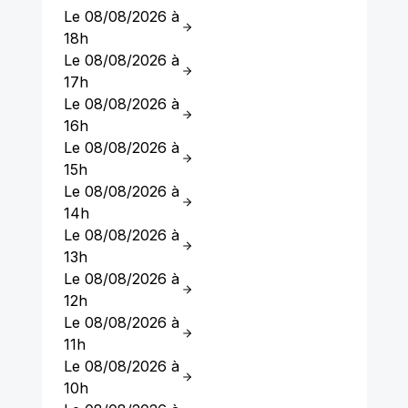
Le 08/08/2026 à
18h
Le 08/08/2026 à
17h
Le 08/08/2026 à
16h
Le 08/08/2026 à
15h
Le 08/08/2026 à
14h
Le 08/08/2026 à
13h
Le 08/08/2026 à
12h
Le 08/08/2026 à
11h
Le 08/08/2026 à
10h