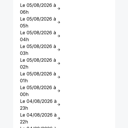
Le 05/08/2026 à
06h
Le 05/08/2026 à
05h
Le 05/08/2026 à
04h
Le 05/08/2026 à
03h
Le 05/08/2026 à
02h
Le 05/08/2026 à
01h
Le 05/08/2026 à
00h
Le 04/08/2026 à
23h
Le 04/08/2026 à
22h