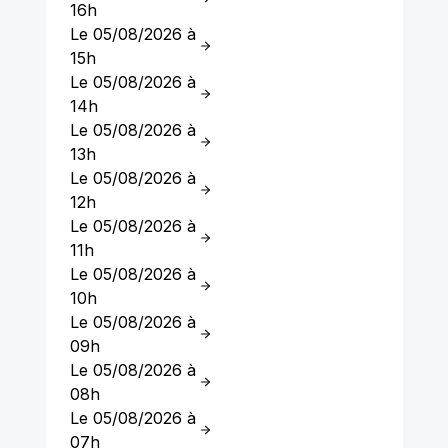
16h
Le 05/08/2026 à
15h
Le 05/08/2026 à
14h
Le 05/08/2026 à
13h
Le 05/08/2026 à
12h
Le 05/08/2026 à
11h
Le 05/08/2026 à
10h
Le 05/08/2026 à
09h
Le 05/08/2026 à
08h
Le 05/08/2026 à
07h