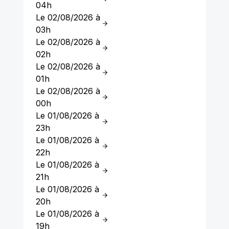
04h
Le 02/08/2026 à
03h
Le 02/08/2026 à
02h
Le 02/08/2026 à
01h
Le 02/08/2026 à
00h
Le 01/08/2026 à
23h
Le 01/08/2026 à
22h
Le 01/08/2026 à
21h
Le 01/08/2026 à
20h
Le 01/08/2026 à
19h