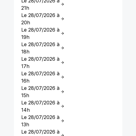
Le 28/07/2026 à
21h
Le 28/07/2026 à
20h
Le 28/07/2026 à
19h
Le 28/07/2026 à
18h
Le 28/07/2026 à
17h
Le 28/07/2026 à
16h
Le 28/07/2026 à
15h
Le 28/07/2026 à
14h
Le 28/07/2026 à
13h
Le 28/07/2026 à