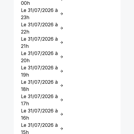
00h
Le 31/07/2026 à
23h
Le 31/07/2026 à
22h
Le 31/07/2026 à
21h
Le 31/07/2026 à
20h
Le 31/07/2026 à
19h
Le 31/07/2026 à
18h
Le 31/07/2026 à
17h
Le 31/07/2026 à
16h
Le 31/07/2026 à
15h