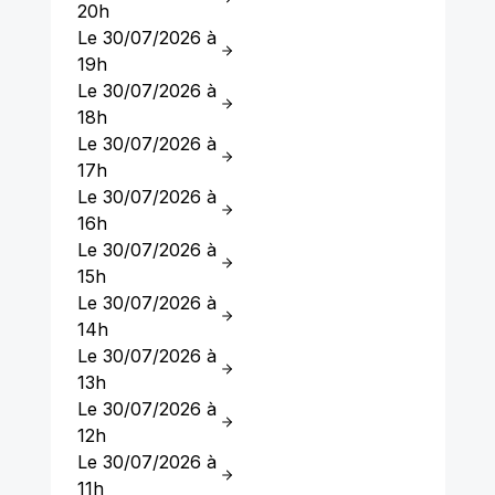
20h
Le 30/07/2026 à
19h
Le 30/07/2026 à
18h
Le 30/07/2026 à
17h
Le 30/07/2026 à
16h
Le 30/07/2026 à
15h
Le 30/07/2026 à
14h
Le 30/07/2026 à
13h
Le 30/07/2026 à
12h
Le 30/07/2026 à
11h