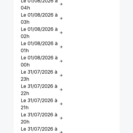
Le 01/08/2026 à
04h
Le 01/08/2026 à
03h
Le 01/08/2026 à
02h
Le 01/08/2026 à
01h
Le 01/08/2026 à
00h
Le 31/07/2026 à
23h
Le 31/07/2026 à
22h
Le 31/07/2026 à
21h
Le 31/07/2026 à
20h
Le 31/07/2026 à