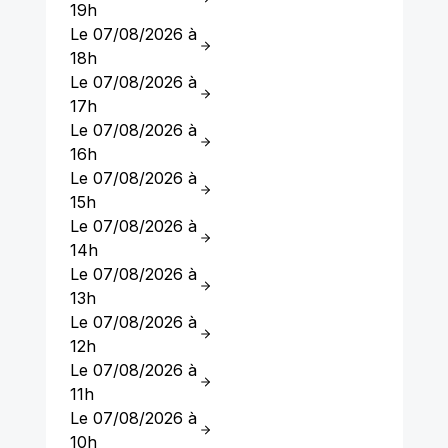
19h
Le 07/08/2026 à
18h
Le 07/08/2026 à
17h
Le 07/08/2026 à
16h
Le 07/08/2026 à
15h
Le 07/08/2026 à
14h
Le 07/08/2026 à
13h
Le 07/08/2026 à
12h
Le 07/08/2026 à
11h
Le 07/08/2026 à
10h