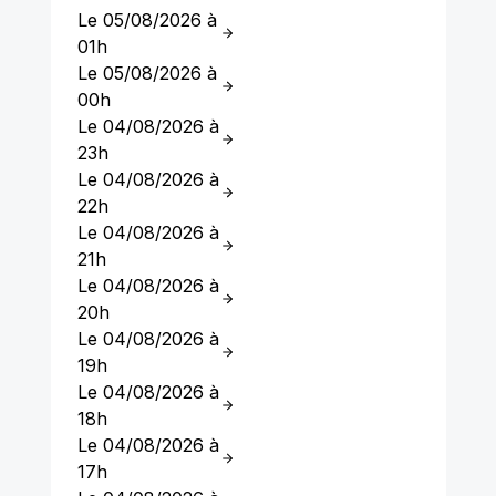
Le 05/08/2026 à
01h
Le 05/08/2026 à
00h
Le 04/08/2026 à
23h
Le 04/08/2026 à
22h
Le 04/08/2026 à
21h
Le 04/08/2026 à
20h
Le 04/08/2026 à
19h
Le 04/08/2026 à
18h
Le 04/08/2026 à
17h