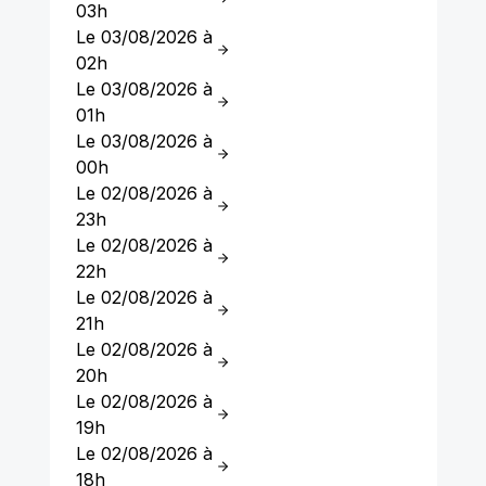
03h
Le 03/08/2026 à
02h
Le 03/08/2026 à
01h
Le 03/08/2026 à
00h
Le 02/08/2026 à
23h
Le 02/08/2026 à
22h
Le 02/08/2026 à
21h
Le 02/08/2026 à
20h
Le 02/08/2026 à
19h
Le 02/08/2026 à
18h