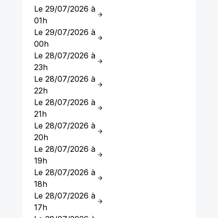
Le 29/07/2026 à
01h
Le 29/07/2026 à
00h
Le 28/07/2026 à
23h
Le 28/07/2026 à
22h
Le 28/07/2026 à
21h
Le 28/07/2026 à
20h
Le 28/07/2026 à
19h
Le 28/07/2026 à
18h
Le 28/07/2026 à
17h