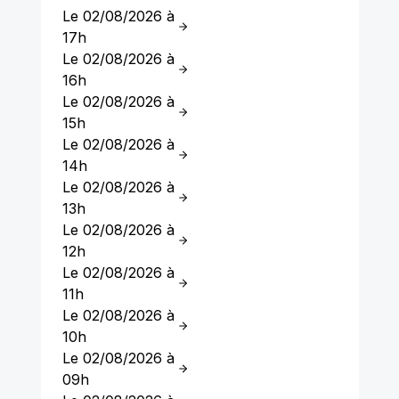
Le 02/08/2026 à
17h
Le 02/08/2026 à
16h
Le 02/08/2026 à
15h
Le 02/08/2026 à
14h
Le 02/08/2026 à
13h
Le 02/08/2026 à
12h
Le 02/08/2026 à
11h
Le 02/08/2026 à
10h
Le 02/08/2026 à
09h