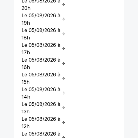
Le 05/08/2026 à
20h
Le 05/08/2026 à
19h
Le 05/08/2026 à
18h
Le 05/08/2026 à
17h
Le 05/08/2026 à
16h
Le 05/08/2026 à
15h
Le 05/08/2026 à
14h
Le 05/08/2026 à
13h
Le 05/08/2026 à
12h
Le 05/08/2026 à