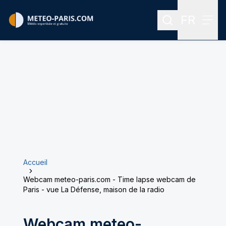
FR
Rechercher
Menu
Menu des
Accueil
Webcam meteo-paris.com - Time lapse webcam de
Paris - vue La Défense, maison de la radio
Webcam meteo-