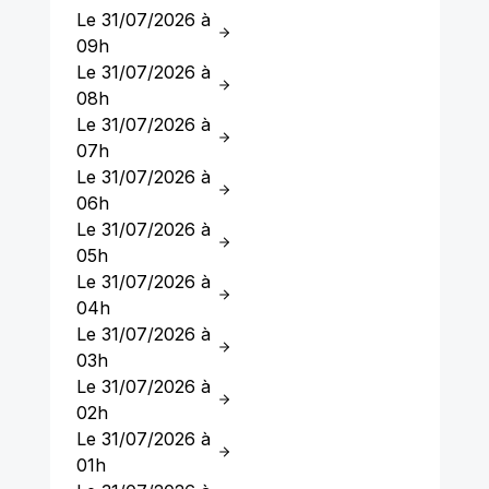
Le 31/07/2026 à
09h
Le 31/07/2026 à
08h
Le 31/07/2026 à
07h
Le 31/07/2026 à
06h
Le 31/07/2026 à
05h
Le 31/07/2026 à
04h
Le 31/07/2026 à
03h
Le 31/07/2026 à
02h
Le 31/07/2026 à
01h