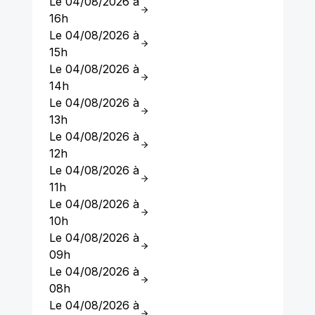
Le 04/08/2026 à
16h
Le 04/08/2026 à
15h
Le 04/08/2026 à
14h
Le 04/08/2026 à
13h
Le 04/08/2026 à
12h
Le 04/08/2026 à
11h
Le 04/08/2026 à
10h
Le 04/08/2026 à
09h
Le 04/08/2026 à
08h
Le 04/08/2026 à