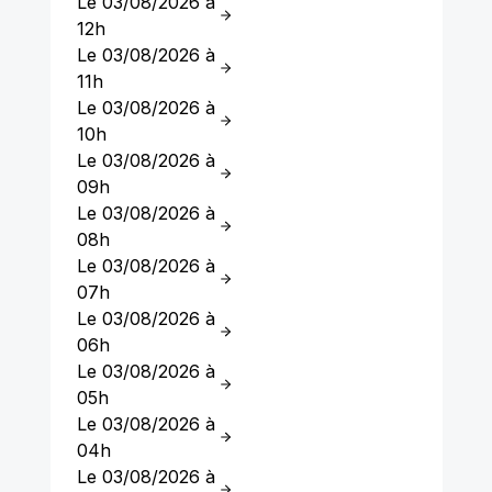
Le 03/08/2026 à
12h
Le 03/08/2026 à
11h
Le 03/08/2026 à
10h
Le 03/08/2026 à
09h
Le 03/08/2026 à
08h
Le 03/08/2026 à
07h
Le 03/08/2026 à
06h
Le 03/08/2026 à
05h
Le 03/08/2026 à
04h
Le 03/08/2026 à