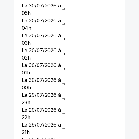
Le 30/07/2026 à
05h
Le 30/07/2026 à
04h
Le 30/07/2026 à
03h
Le 30/07/2026 à
02h
Le 30/07/2026 à
01h
Le 30/07/2026 à
00h
Le 29/07/2026 à
23h
Le 29/07/2026 à
22h
Le 29/07/2026 à
21h