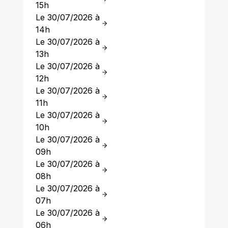
15h
Le 30/07/2026 à
14h
Le 30/07/2026 à
13h
Le 30/07/2026 à
12h
Le 30/07/2026 à
11h
Le 30/07/2026 à
10h
Le 30/07/2026 à
09h
Le 30/07/2026 à
08h
Le 30/07/2026 à
07h
Le 30/07/2026 à
06h