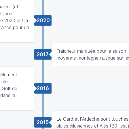
aleur (et
 jours.
2020
re 2020 est la
rance pour un
Fraîcheur marquée pour la saison 
2017
moyenne montagne (jusque sur le
ellement
cale
2016
 Golf de
dans la
Le Gard et l'Ardèche sont touchés
2015
pluies diluviennes et Alès (30) est