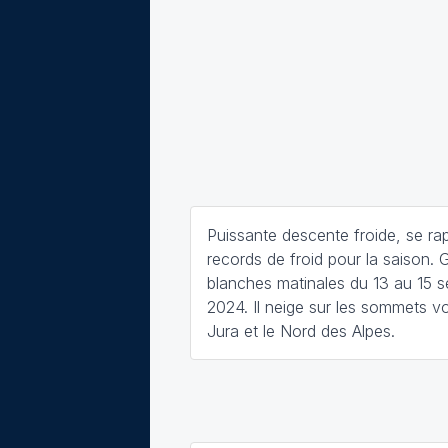
Puissante descente froide, se r
records de froid pour la saison. 
blanches matinales du 13 au 15 
2024. Il neige sur les sommets vo
Jura et le Nord des Alpes.