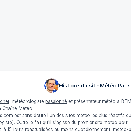
Histoire du site Météo
Paris
échet
, météorologiste
passionné
et présentateur météo à BFM
La Chaîne Météo
is.com est sans doute l'un des sites météo les plus réactifs 
iste). Outre le fait qu'il s'agisse du premier site météo pour
 à 15 jours
réactualisées au moins quotidiennement, meteo-pa