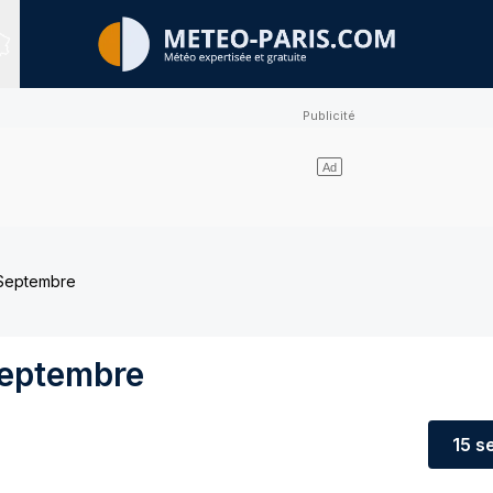
Sites expertisés
 Septembre
Septembre
15 s