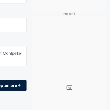
t Montpellier
eptembre