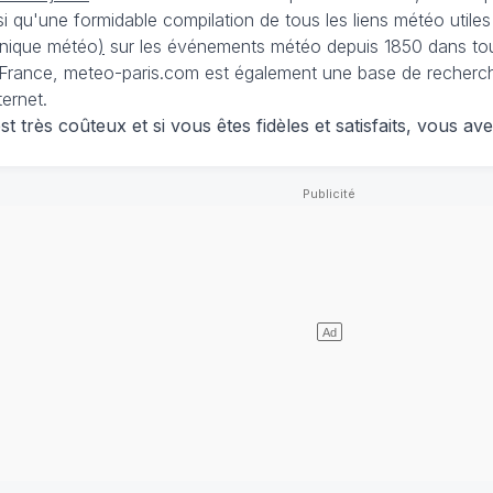
nsi qu'une formidable compilation de tous les liens météo utiles
nique météo
)
sur les événements météo depuis 1850 dans tou
France, meteo-paris.com est également une base de recherches
ternet.
 très coûteux et si vous êtes fidèles et satisfaits, vous ave