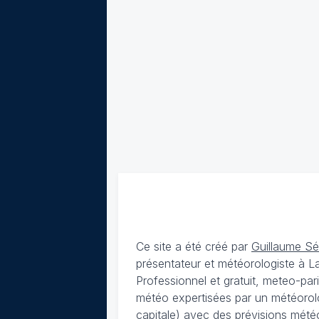
Ce site a été créé par
Guillaume S
présentateur et météorologiste à 
Professionnel et gratuit, meteo-par
météo expertisées par un météorolog
capitale) avec des
prévisions météo