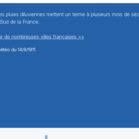
es pluies diluviennes mettent un terme à plusieurs mois de sé
 Sud de la France.
r de nombreuses villes françaises >>