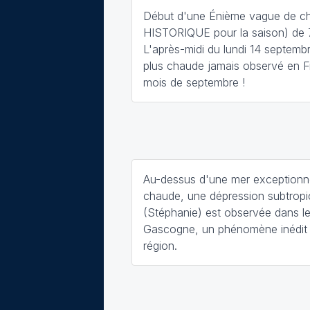
Début d'une Énième vague de ch
HISTORIQUE pour la saison) de 7
L'après-midi du lundi 14 septemb
plus chaude jamais observé en F
mois de septembre !
Au-dessus d'une mer exceptionn
chaude, une dépression subtropi
(Stéphanie) est observée dans le
Gascogne, un phénomène inédit 
région.