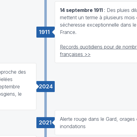
14 septembre 1911
: Des pluies di
mettent un terme à plusieurs mois
sécheresse exceptionnelle dans le
1911
France.
Records quotidiens pour de nombre
françaises >>
approche des
Gelées
2024
septembre
sgiens, le
Alerte rouge dans le Gard, orages d
2021
inondations