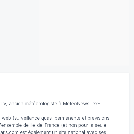
TV, ancien météorologiste à MeteoNews, ex-
du web (surveillance quasi-permanente et prévisions
 l'ensemble de Ile-de-France (et non pour la seule
ris.com est également un site national avec ses