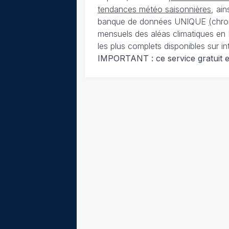
tendances météo saisonnières
, ai
banque de données UNIQUE
(
chro
mensuels des aléas climatiques en 
les plus complets disponibles sur in
IMPORTANT : ce service gratuit est