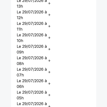
Le 29/07/2026 à
13h
Le 29/07/2026 à
12h
Le 29/07/2026 à
11h
Le 29/07/2026 à
10h
Le 29/07/2026 à
09h
Le 29/07/2026 à
08h
Le 29/07/2026 à
07h
Le 29/07/2026 à
06h
Le 29/07/2026 à
05h
Le 29/07/2026 à