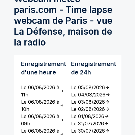
paris.com - Time lapse
webcam de Paris - vue
La Défense, maison de
la radio
Enregistrement
Enregistrement
d'une heure
de 24h
Le 06/08/2026 à
Le 05/08/2026
11h
Le 04/08/2026
Le 06/08/2026 à
Le 03/08/2026
10h
Le 02/08/2026
Le 06/08/2026 à
Le 01/08/2026
09h
Le 31/07/2026
Le 06/08/2026 à
Le 30/07/2026