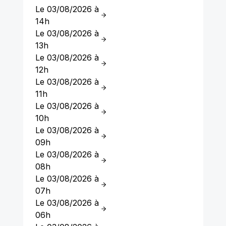
Le 03/08/2026 à
14h
Le 03/08/2026 à
13h
Le 03/08/2026 à
12h
Le 03/08/2026 à
11h
Le 03/08/2026 à
10h
Le 03/08/2026 à
09h
Le 03/08/2026 à
08h
Le 03/08/2026 à
07h
Le 03/08/2026 à
06h