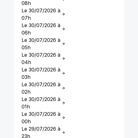
08h
Le 30/07/2026 à
07h
Le 30/07/2026 à
06h
Le 30/07/2026 à
05h
Le 30/07/2026 à
04h
Le 30/07/2026 à
03h
Le 30/07/2026 à
02h
Le 30/07/2026 à
01h
Le 30/07/2026 à
00h
Le 29/07/2026 à
23h