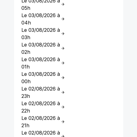
Le 03/08/2026 à
05h
Le 03/08/2026 à
04h
Le 03/08/2026 à
03h
Le 03/08/2026 à
02h
Le 03/08/2026 à
01h
Le 03/08/2026 à
00h
Le 02/08/2026 à
23h
Le 02/08/2026 à
22h
Le 02/08/2026 à
21h
Le 02/08/2026 à