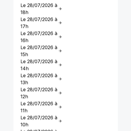
Le 28/07/2026 à
18h
Le 28/07/2026 à
17h
Le 28/07/2026 à
16h
Le 28/07/2026 à
15h
Le 28/07/2026 à
14h
Le 28/07/2026 à
13h
Le 28/07/2026 à
12h
Le 28/07/2026 à
11h
Le 28/07/2026 à
10h