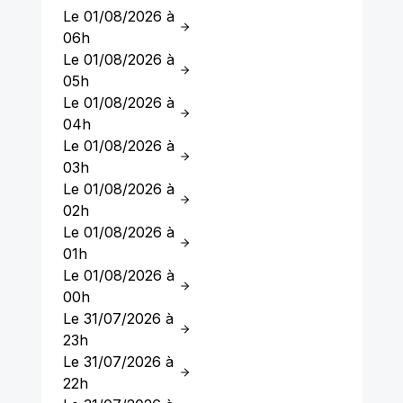
Le 01/08/2026 à
06h
Le 01/08/2026 à
05h
Le 01/08/2026 à
04h
Le 01/08/2026 à
03h
Le 01/08/2026 à
02h
Le 01/08/2026 à
01h
Le 01/08/2026 à
00h
Le 31/07/2026 à
23h
Le 31/07/2026 à
22h