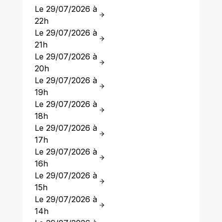
Le 29/07/2026 à
22h
Le 29/07/2026 à
21h
Le 29/07/2026 à
20h
Le 29/07/2026 à
19h
Le 29/07/2026 à
18h
Le 29/07/2026 à
17h
Le 29/07/2026 à
16h
Le 29/07/2026 à
15h
Le 29/07/2026 à
14h