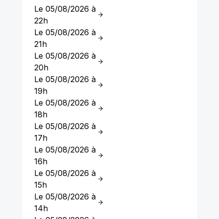
Le 05/08/2026 à
22h
Le 05/08/2026 à
21h
Le 05/08/2026 à
20h
Le 05/08/2026 à
19h
Le 05/08/2026 à
18h
Le 05/08/2026 à
17h
Le 05/08/2026 à
16h
Le 05/08/2026 à
15h
Le 05/08/2026 à
14h