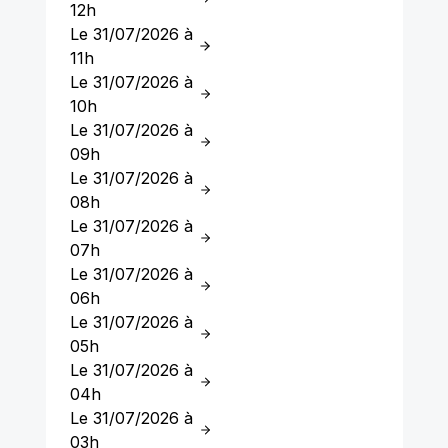
12h
Le 31/07/2026 à
11h
Le 31/07/2026 à
10h
Le 31/07/2026 à
09h
Le 31/07/2026 à
08h
Le 31/07/2026 à
07h
Le 31/07/2026 à
06h
Le 31/07/2026 à
05h
Le 31/07/2026 à
04h
Le 31/07/2026 à
03h