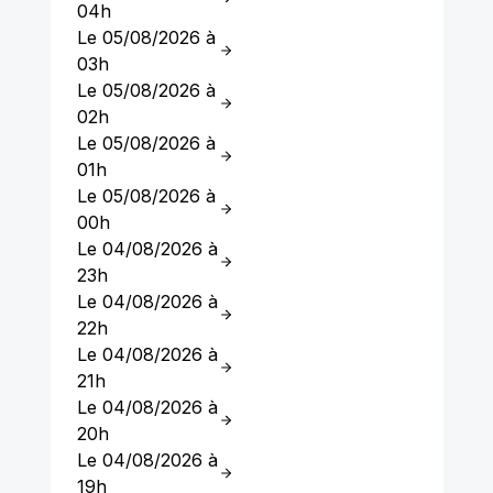
04h
Le 05/08/2026 à
03h
Le 05/08/2026 à
02h
Le 05/08/2026 à
01h
Le 05/08/2026 à
00h
Le 04/08/2026 à
23h
Le 04/08/2026 à
22h
Le 04/08/2026 à
21h
Le 04/08/2026 à
20h
Le 04/08/2026 à
19h