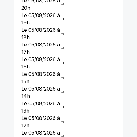
Le 05/08/2026 à
20h
Le 05/08/2026 à
19h
Le 05/08/2026 à
18h
Le 05/08/2026 à
17h
Le 05/08/2026 à
16h
Le 05/08/2026 à
15h
Le 05/08/2026 à
14h
Le 05/08/2026 à
13h
Le 05/08/2026 à
12h
Le 05/08/2026 à