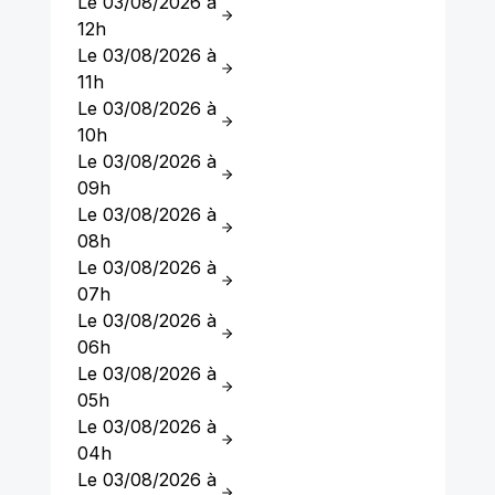
Le 03/08/2026 à
12h
Le 03/08/2026 à
11h
Le 03/08/2026 à
10h
Le 03/08/2026 à
09h
Le 03/08/2026 à
08h
Le 03/08/2026 à
07h
Le 03/08/2026 à
06h
Le 03/08/2026 à
05h
Le 03/08/2026 à
04h
Le 03/08/2026 à