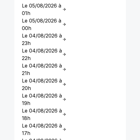
Le 05/08/2026 à
01h
Le 05/08/2026 à
00h
Le 04/08/2026 à
23h
Le 04/08/2026 à
22h
Le 04/08/2026 à
21h
Le 04/08/2026 à
20h
Le 04/08/2026 à
19h
Le 04/08/2026 à
18h
Le 04/08/2026 à
17h