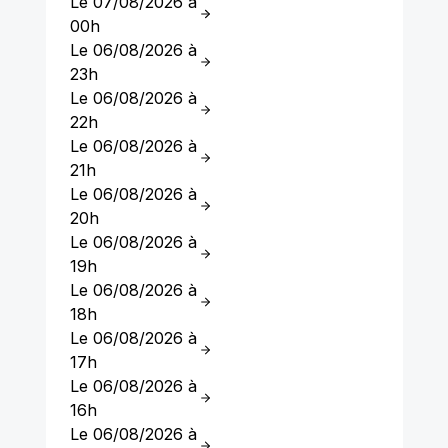
Le 07/08/2026 à
00h
Le 06/08/2026 à
23h
Le 06/08/2026 à
22h
Le 06/08/2026 à
21h
Le 06/08/2026 à
20h
Le 06/08/2026 à
19h
Le 06/08/2026 à
18h
Le 06/08/2026 à
17h
Le 06/08/2026 à
16h
Le 06/08/2026 à