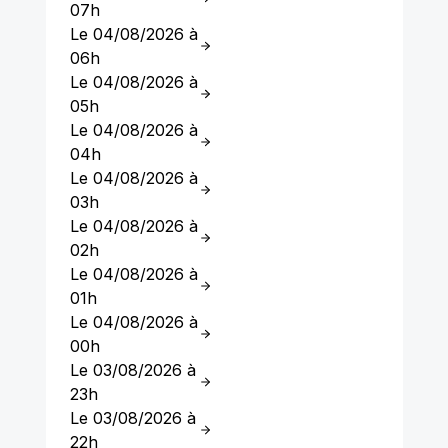
07h
Le 04/08/2026 à
06h
Le 04/08/2026 à
05h
Le 04/08/2026 à
04h
Le 04/08/2026 à
03h
Le 04/08/2026 à
02h
Le 04/08/2026 à
01h
Le 04/08/2026 à
00h
Le 03/08/2026 à
23h
Le 03/08/2026 à
22h