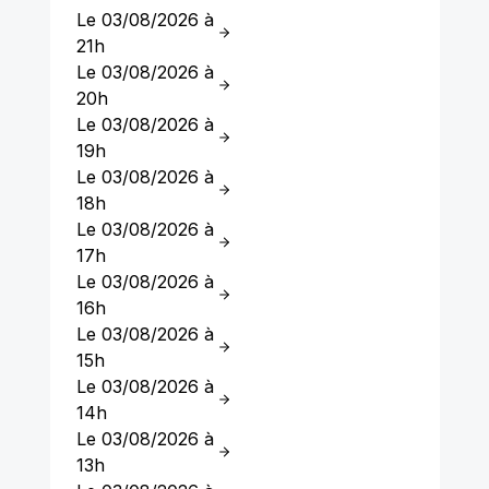
Le 03/08/2026 à
21h
Le 03/08/2026 à
20h
Le 03/08/2026 à
19h
Le 03/08/2026 à
18h
Le 03/08/2026 à
17h
Le 03/08/2026 à
16h
Le 03/08/2026 à
15h
Le 03/08/2026 à
14h
Le 03/08/2026 à
13h