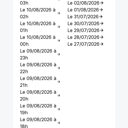
03h
Le 02/08/2026
Le 10/08/2026 à
Le 01/08/2026
02h
Le 31/07/2026
Le 10/08/2026 à
Le 30/07/2026
01h
Le 29/07/2026
Le 10/08/2026 à
Le 28/07/2026
00h
Le 27/07/2026
Le 09/08/2026 à
23h
Le 09/08/2026 à
22h
Le 09/08/2026 à
21h
Le 09/08/2026 à
20h
Le 09/08/2026 à
19h
Le 09/08/2026 à
18h