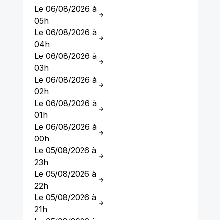
Le 06/08/2026 à
05h
Le 06/08/2026 à
04h
Le 06/08/2026 à
03h
Le 06/08/2026 à
02h
Le 06/08/2026 à
01h
Le 06/08/2026 à
00h
Le 05/08/2026 à
23h
Le 05/08/2026 à
22h
Le 05/08/2026 à
21h