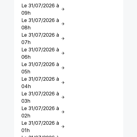
Le 31/07/2026 à
09h
Le 31/07/2026 à
08h
Le 31/07/2026 à
07h
Le 31/07/2026 à
06h
Le 31/07/2026 à
05h
Le 31/07/2026 à
04h
Le 31/07/2026 à
03h
Le 31/07/2026 à
02h
Le 31/07/2026 à
01h