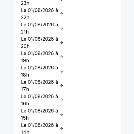
23h
Le 01/08/2026 à
22h
Le 01/08/2026 à
21h
Le 01/08/2026 à
20h
Le 01/08/2026 à
19h
Le 01/08/2026 à
18h
Le 01/08/2026 à
17h
Le 01/08/2026 à
16h
Le 01/08/2026 à
15h
Le 01/08/2026 à
14h