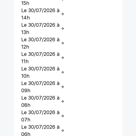
15h
Le 30/07/2026 à
14h
Le 30/07/2026 à
13h
Le 30/07/2026 à
12h
Le 30/07/2026 à
11h
Le 30/07/2026 à
10h
Le 30/07/2026 à
09h
Le 30/07/2026 à
08h
Le 30/07/2026 à
07h
Le 30/07/2026 à
06h