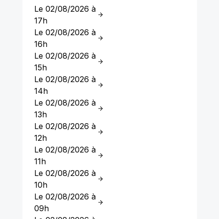
Le 02/08/2026 à
17h
Le 02/08/2026 à
16h
Le 02/08/2026 à
15h
Le 02/08/2026 à
14h
Le 02/08/2026 à
13h
Le 02/08/2026 à
12h
Le 02/08/2026 à
11h
Le 02/08/2026 à
10h
Le 02/08/2026 à
09h