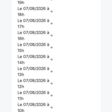
19h
Le 07/08/2026 à
18h
Le 07/08/2026 à
17h
Le 07/08/2026 à
16h
Le 07/08/2026 à
15h
Le 07/08/2026 à
14h
Le 07/08/2026 à
13h
Le 07/08/2026 à
12h
Le 07/08/2026 à
11h
Le 07/08/2026 à
10h