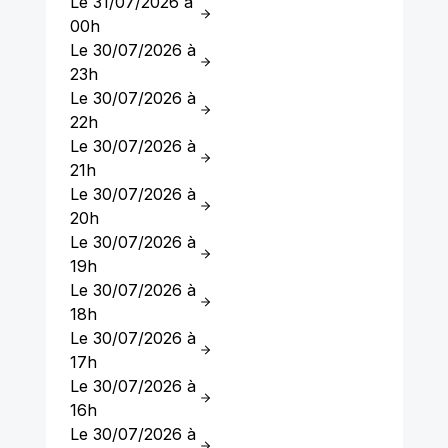
Le 31/07/2026 à
00h
Le 30/07/2026 à
23h
Le 30/07/2026 à
22h
Le 30/07/2026 à
21h
Le 30/07/2026 à
20h
Le 30/07/2026 à
19h
Le 30/07/2026 à
18h
Le 30/07/2026 à
17h
Le 30/07/2026 à
16h
Le 30/07/2026 à