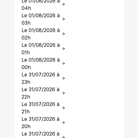
Le 01/08/2026 à
04h
Le 01/08/2026 à
03h
Le 01/08/2026 à
02h
Le 01/08/2026 à
01h
Le 01/08/2026 à
00h
Le 31/07/2026 à
23h
Le 31/07/2026 à
22h
Le 31/07/2026 à
21h
Le 31/07/2026 à
20h
Le 31/07/2026 à