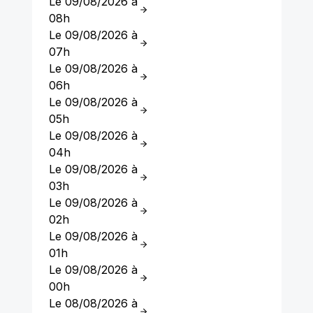
Le 09/08/2026 à
08h
Le 09/08/2026 à
07h
Le 09/08/2026 à
06h
Le 09/08/2026 à
05h
Le 09/08/2026 à
04h
Le 09/08/2026 à
03h
Le 09/08/2026 à
02h
Le 09/08/2026 à
01h
Le 09/08/2026 à
00h
Le 08/08/2026 à