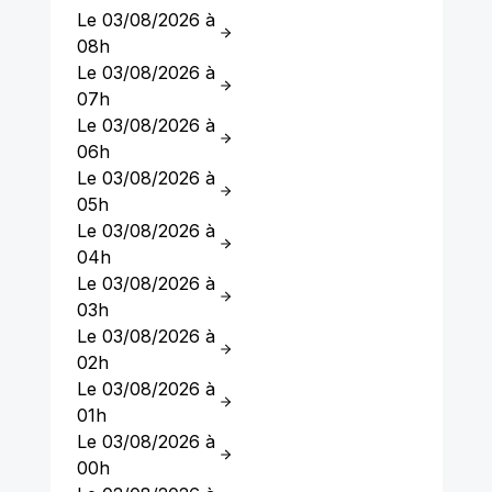
Le 03/08/2026 à
08h
Le 03/08/2026 à
07h
Le 03/08/2026 à
06h
Le 03/08/2026 à
05h
Le 03/08/2026 à
04h
Le 03/08/2026 à
03h
Le 03/08/2026 à
02h
Le 03/08/2026 à
01h
Le 03/08/2026 à
00h