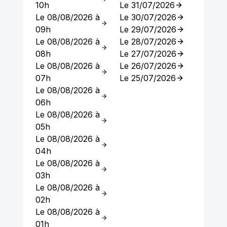
10h
Le 31/07/2026
Le 08/08/2026 à
Le 30/07/2026
09h
Le 29/07/2026
Le 08/08/2026 à
Le 28/07/2026
08h
Le 27/07/2026
Le 08/08/2026 à
Le 26/07/2026
07h
Le 25/07/2026
Le 08/08/2026 à
06h
Le 08/08/2026 à
05h
Le 08/08/2026 à
04h
Le 08/08/2026 à
03h
Le 08/08/2026 à
02h
Le 08/08/2026 à
01h