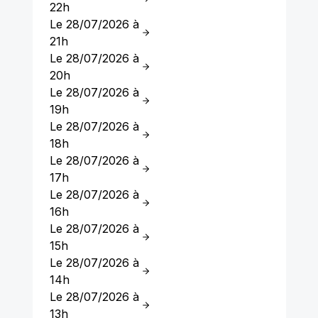
22h
Le 28/07/2026 à
21h
Le 28/07/2026 à
20h
Le 28/07/2026 à
19h
Le 28/07/2026 à
18h
Le 28/07/2026 à
17h
Le 28/07/2026 à
16h
Le 28/07/2026 à
15h
Le 28/07/2026 à
14h
Le 28/07/2026 à
13h