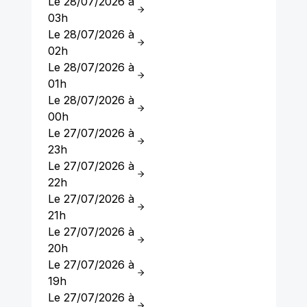
Le 28/07/2026 à
03h
Le 28/07/2026 à
02h
Le 28/07/2026 à
01h
Le 28/07/2026 à
00h
Le 27/07/2026 à
23h
Le 27/07/2026 à
22h
Le 27/07/2026 à
21h
Le 27/07/2026 à
20h
Le 27/07/2026 à
19h
Le 27/07/2026 à