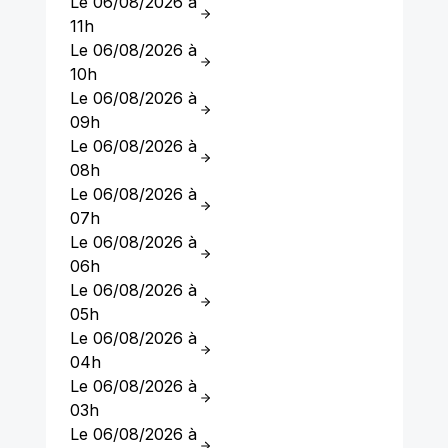
Le 06/08/2026 à
11h
Le 06/08/2026 à
10h
Le 06/08/2026 à
09h
Le 06/08/2026 à
08h
Le 06/08/2026 à
07h
Le 06/08/2026 à
06h
Le 06/08/2026 à
05h
Le 06/08/2026 à
04h
Le 06/08/2026 à
03h
Le 06/08/2026 à