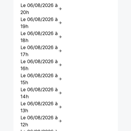
Le 06/08/2026 à
20h
Le 06/08/2026 à
19h
Le 06/08/2026 à
18h
Le 06/08/2026 à
17h
Le 06/08/2026 à
16h
Le 06/08/2026 à
15h
Le 06/08/2026 à
14h
Le 06/08/2026 à
13h
Le 06/08/2026 à
12h