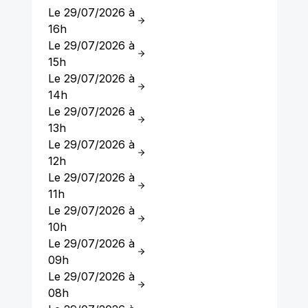
Le 29/07/2026 à
16h
Le 29/07/2026 à
15h
Le 29/07/2026 à
14h
Le 29/07/2026 à
13h
Le 29/07/2026 à
12h
Le 29/07/2026 à
11h
Le 29/07/2026 à
10h
Le 29/07/2026 à
09h
Le 29/07/2026 à
08h