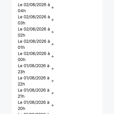
Le 02/08/2026 à
04h
Le 02/08/2026 à
03h
Le 02/08/2026 à
02h
Le 02/08/2026 à
01h
Le 02/08/2026 à
00h
Le 01/08/2026 à
23h
Le 01/08/2026 à
22h
Le 01/08/2026 à
21h
Le 01/08/2026 à
20h