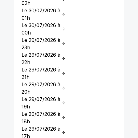
02h
Le 30/07/2026 à
01h
Le 30/07/2026 à
00h
Le 29/07/2026 à
23h
Le 29/07/2026 à
22h
Le 29/07/2026 à
21h
Le 29/07/2026 à
20h
Le 29/07/2026 à
19h
Le 29/07/2026 à
18h
Le 29/07/2026 à
17h