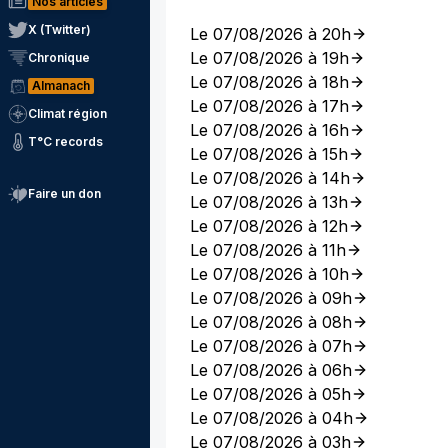
Nos articles
X (Twitter)
Le 07/08/2026 à 20h
Le 07/08/2026 à 19h
Chronique
Le 07/08/2026 à 18h
Almanach
Le 07/08/2026 à 17h
Climat région
Le 07/08/2026 à 16h
T°C records
Le 07/08/2026 à 15h
Le 07/08/2026 à 14h
Faire un don
Le 07/08/2026 à 13h
Le 07/08/2026 à 12h
Le 07/08/2026 à 11h
Le 07/08/2026 à 10h
Le 07/08/2026 à 09h
Le 07/08/2026 à 08h
Le 07/08/2026 à 07h
Le 07/08/2026 à 06h
Le 07/08/2026 à 05h
Le 07/08/2026 à 04h
Le 07/08/2026 à 03h