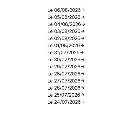
Le 06/08/2026
Le 05/08/2026
Le 04/08/2026
Le 03/08/2026
Le 02/08/2026
Le 01/08/2026
Le 31/07/2026
Le 30/07/2026
Le 29/07/2026
Le 28/07/2026
Le 27/07/2026
Le 26/07/2026
Le 25/07/2026
Le 24/07/2026