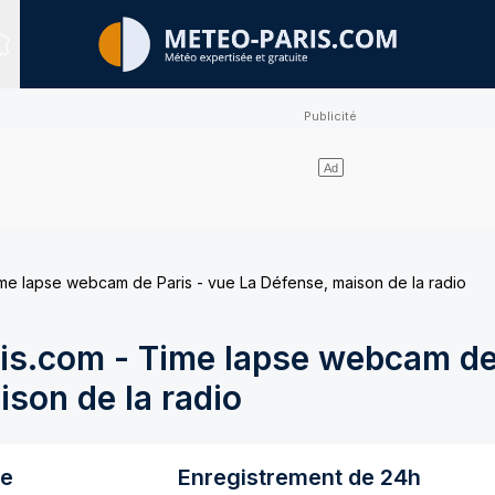
Sites expertisés
e lapse webcam de Paris - vue La Défense, maison de la radio
s.com - Time lapse webcam de 
son de la radio
re
Enregistrement de 24h