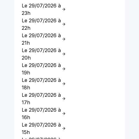
Le 29/07/2026 à
23h
Le 29/07/2026 à
22h
Le 29/07/2026 à
21h
Le 29/07/2026 à
20h
Le 29/07/2026 à
19h
Le 29/07/2026 à
18h
Le 29/07/2026 à
17h
Le 29/07/2026 à
16h
Le 29/07/2026 à
15h