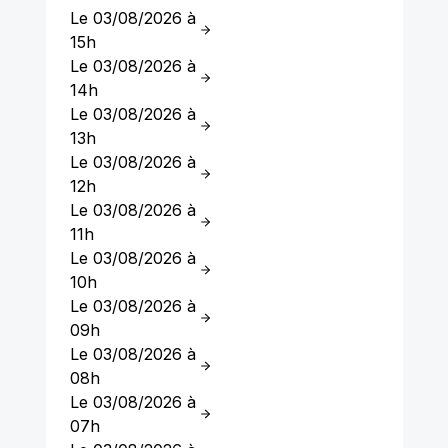
Le 03/08/2026 à
15h
Le 03/08/2026 à
14h
Le 03/08/2026 à
13h
Le 03/08/2026 à
12h
Le 03/08/2026 à
11h
Le 03/08/2026 à
10h
Le 03/08/2026 à
09h
Le 03/08/2026 à
08h
Le 03/08/2026 à
07h