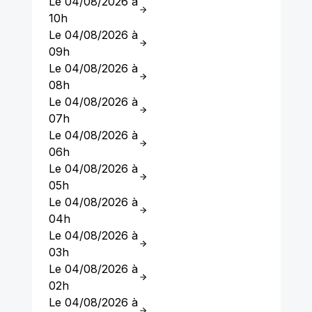
Le 04/08/2026 à
10h
Le 04/08/2026 à
09h
Le 04/08/2026 à
08h
Le 04/08/2026 à
07h
Le 04/08/2026 à
06h
Le 04/08/2026 à
05h
Le 04/08/2026 à
04h
Le 04/08/2026 à
03h
Le 04/08/2026 à
02h
Le 04/08/2026 à