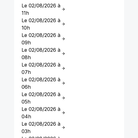
Le 02/08/2026 à
11h
Le 02/08/2026 à
10h
Le 02/08/2026 à
09h
Le 02/08/2026 à
08h
Le 02/08/2026 à
07h
Le 02/08/2026 à
06h
Le 02/08/2026 à
05h
Le 02/08/2026 à
04h
Le 02/08/2026 à
03h