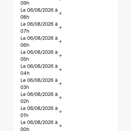
09h
Le 06/08/2026 à
08h
Le 06/08/2026 à
07h
Le 06/08/2026 à
06h
Le 06/08/2026 à
05h
Le 06/08/2026 à
04h
Le 06/08/2026 à
03h
Le 06/08/2026 à
02h
Le 06/08/2026 à
01h
Le 06/08/2026 à
00h