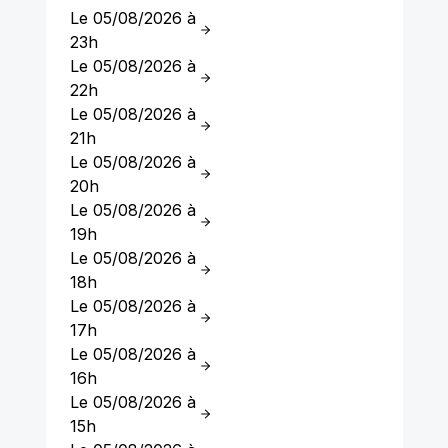
Le 05/08/2026 à
23h
Le 05/08/2026 à
22h
Le 05/08/2026 à
21h
Le 05/08/2026 à
20h
Le 05/08/2026 à
19h
Le 05/08/2026 à
18h
Le 05/08/2026 à
17h
Le 05/08/2026 à
16h
Le 05/08/2026 à
15h