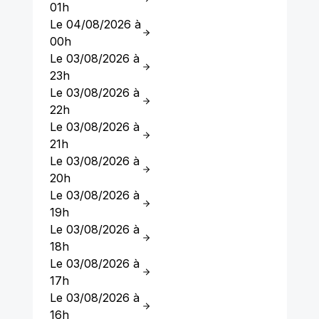
01h
Le 04/08/2026 à
00h
Le 03/08/2026 à
23h
Le 03/08/2026 à
22h
Le 03/08/2026 à
21h
Le 03/08/2026 à
20h
Le 03/08/2026 à
19h
Le 03/08/2026 à
18h
Le 03/08/2026 à
17h
Le 03/08/2026 à
16h