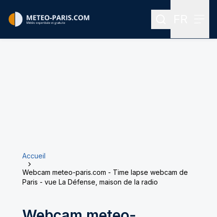
FR
Rechercher
Menu
Menu des
Accueil
Webcam meteo-paris.com - Time lapse webcam de
Paris - vue La Défense, maison de la radio
Webcam meteo-