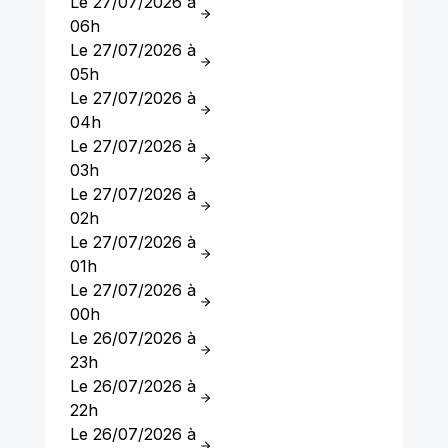
Le 27/07/2026 à
06h
Le 27/07/2026 à
05h
Le 27/07/2026 à
04h
Le 27/07/2026 à
03h
Le 27/07/2026 à
02h
Le 27/07/2026 à
01h
Le 27/07/2026 à
00h
Le 26/07/2026 à
23h
Le 26/07/2026 à
22h
Le 26/07/2026 à