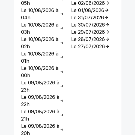
05h
Le 02/08/2026
Le 10/08/2026 à
Le 01/08/2026
04h
Le 31/07/2026
Le 10/08/2026 à
Le 30/07/2026
03h
Le 29/07/2026
Le 10/08/2026 à
Le 28/07/2026
02h
Le 27/07/2026
Le 10/08/2026 à
01h
Le 10/08/2026 à
00h
Le 09/08/2026 à
23h
Le 09/08/2026 à
22h
Le 09/08/2026 à
21h
Le 09/08/2026 à
20h