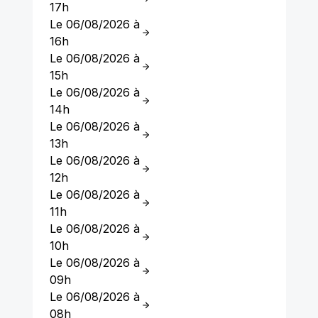
17h
Le 06/08/2026 à
16h
Le 06/08/2026 à
15h
Le 06/08/2026 à
14h
Le 06/08/2026 à
13h
Le 06/08/2026 à
12h
Le 06/08/2026 à
11h
Le 06/08/2026 à
10h
Le 06/08/2026 à
09h
Le 06/08/2026 à
08h