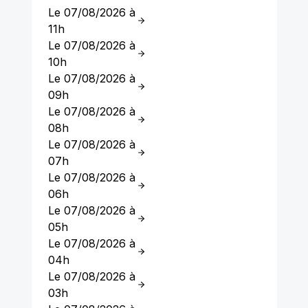
Le 07/08/2026 à
11h
Le 07/08/2026 à
10h
Le 07/08/2026 à
09h
Le 07/08/2026 à
08h
Le 07/08/2026 à
07h
Le 07/08/2026 à
06h
Le 07/08/2026 à
05h
Le 07/08/2026 à
04h
Le 07/08/2026 à
03h