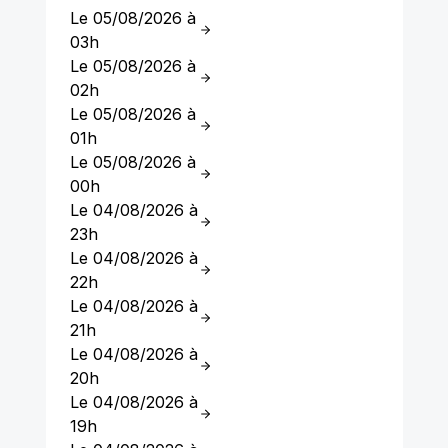
Le 05/08/2026 à
03h
Le 05/08/2026 à
02h
Le 05/08/2026 à
01h
Le 05/08/2026 à
00h
Le 04/08/2026 à
23h
Le 04/08/2026 à
22h
Le 04/08/2026 à
21h
Le 04/08/2026 à
20h
Le 04/08/2026 à
19h