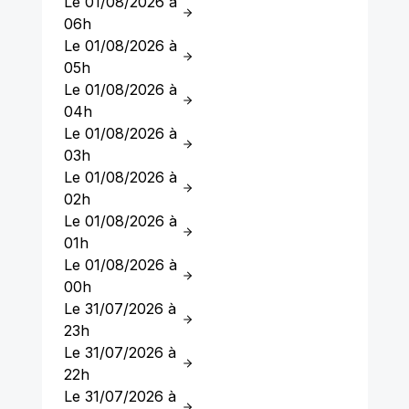
Le 01/08/2026 à
06h
Le 01/08/2026 à
05h
Le 01/08/2026 à
04h
Le 01/08/2026 à
03h
Le 01/08/2026 à
02h
Le 01/08/2026 à
01h
Le 01/08/2026 à
00h
Le 31/07/2026 à
23h
Le 31/07/2026 à
22h
Le 31/07/2026 à