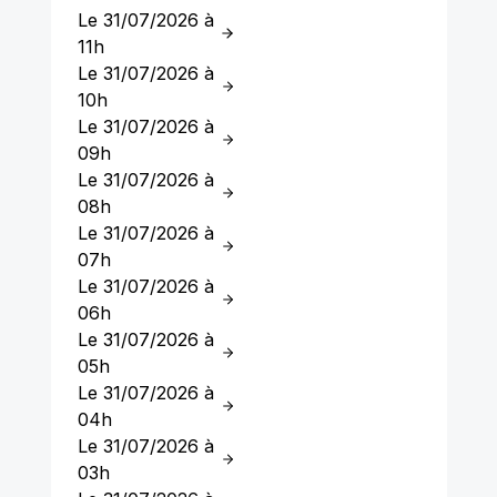
Le 31/07/2026 à
11h
Le 31/07/2026 à
10h
Le 31/07/2026 à
09h
Le 31/07/2026 à
08h
Le 31/07/2026 à
07h
Le 31/07/2026 à
06h
Le 31/07/2026 à
05h
Le 31/07/2026 à
04h
Le 31/07/2026 à
03h