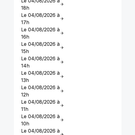
Le 04/08/2026 à
18h
Le 04/08/2026 à
17h
Le 04/08/2026 à
16h
Le 04/08/2026 à
15h
Le 04/08/2026 à
14h
Le 04/08/2026 à
13h
Le 04/08/2026 à
12h
Le 04/08/2026 à
11h
Le 04/08/2026 à
10h
Le 04/08/2026 à