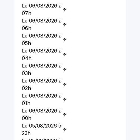
Le 06/08/2026 à
07h
Le 06/08/2026 à
06h
Le 06/08/2026 à
05h
Le 06/08/2026 à
04h
Le 06/08/2026 à
03h
Le 06/08/2026 à
02h
Le 06/08/2026 à
01h
Le 06/08/2026 à
00h
Le 05/08/2026 à
23h