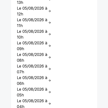
13h
Le 05/08/2026 à
12h
Le 05/08/2026 à
11h
Le 05/08/2026 à
10h
Le 05/08/2026 à
09h
Le 05/08/2026 à
08h
Le 05/08/2026 à
07h
Le 05/08/2026 à
06h
Le 05/08/2026 à
05h
Le 05/08/2026 à
04h