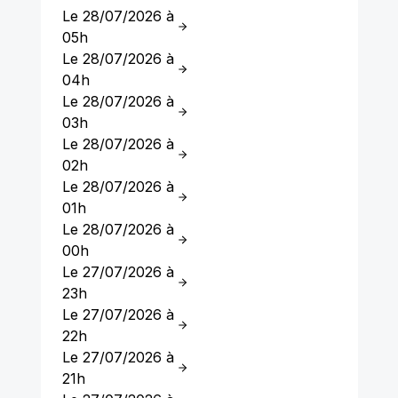
Le 28/07/2026 à
05h
Le 28/07/2026 à
04h
Le 28/07/2026 à
03h
Le 28/07/2026 à
02h
Le 28/07/2026 à
01h
Le 28/07/2026 à
00h
Le 27/07/2026 à
23h
Le 27/07/2026 à
22h
Le 27/07/2026 à
21h