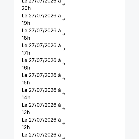
Le 27/07/2026 à
20h
Le 27/07/2026 à
19h
Le 27/07/2026 à
18h
Le 27/07/2026 à
17h
Le 27/07/2026 à
16h
Le 27/07/2026 à
15h
Le 27/07/2026 à
14h
Le 27/07/2026 à
13h
Le 27/07/2026 à
12h
Le 27/07/2026 à