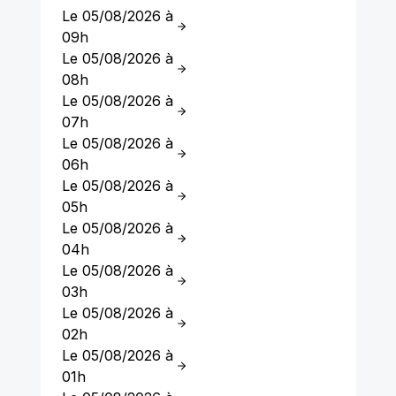
Le 05/08/2026 à
09h
Le 05/08/2026 à
08h
Le 05/08/2026 à
07h
Le 05/08/2026 à
06h
Le 05/08/2026 à
05h
Le 05/08/2026 à
04h
Le 05/08/2026 à
03h
Le 05/08/2026 à
02h
Le 05/08/2026 à
01h