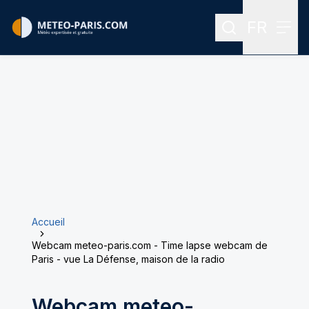
FR
Rechercher
Menu
Menu des
Accueil
Webcam meteo-paris.com - Time lapse webcam de
Paris - vue La Défense, maison de la radio
Webcam meteo-