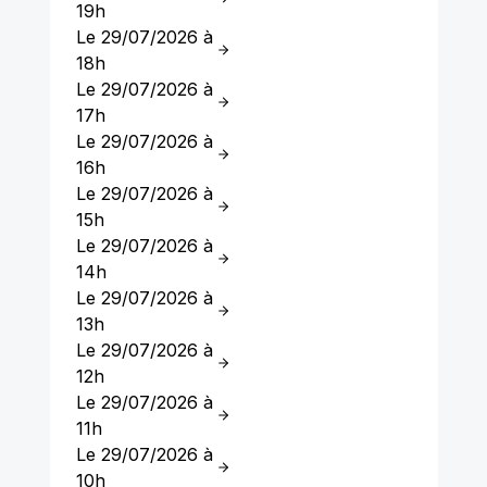
19h
Le 29/07/2026 à
18h
Le 29/07/2026 à
17h
Le 29/07/2026 à
16h
Le 29/07/2026 à
15h
Le 29/07/2026 à
14h
Le 29/07/2026 à
13h
Le 29/07/2026 à
12h
Le 29/07/2026 à
11h
Le 29/07/2026 à
10h