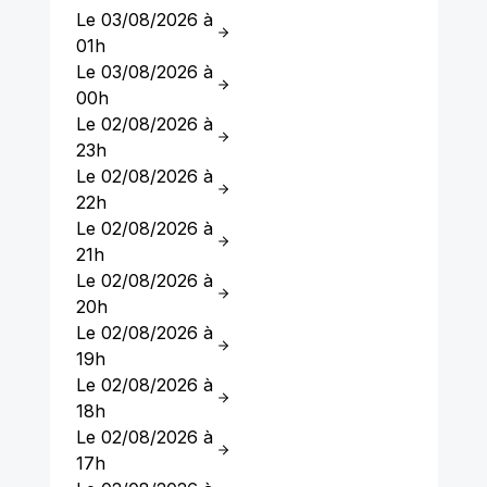
Le 03/08/2026 à
01h
Le 03/08/2026 à
00h
Le 02/08/2026 à
23h
Le 02/08/2026 à
22h
Le 02/08/2026 à
21h
Le 02/08/2026 à
20h
Le 02/08/2026 à
19h
Le 02/08/2026 à
18h
Le 02/08/2026 à
17h