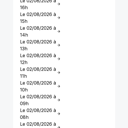
Le 02/08/2026 à
16h
Le 02/08/2026 à
15h
Le 02/08/2026 à
14h
Le 02/08/2026 à
13h
Le 02/08/2026 à
12h
Le 02/08/2026 à
11h
Le 02/08/2026 à
10h
Le 02/08/2026 à
09h
Le 02/08/2026 à
08h
Le 02/08/2026 à