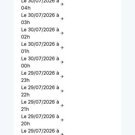
Le 30/07/2026 à
04h
Le 30/07/2026 à
03h
Le 30/07/2026 à
02h
Le 30/07/2026 à
01h
Le 30/07/2026 à
00h
Le 29/07/2026 à
23h
Le 29/07/2026 à
22h
Le 29/07/2026 à
21h
Le 29/07/2026 à
20h
Le 29/07/2026 à