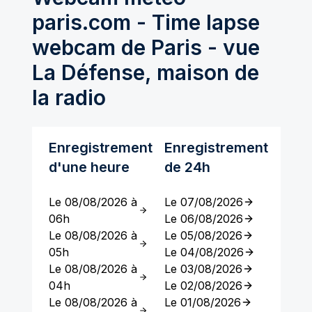
paris.com - Time lapse
webcam de Paris - vue
La Défense, maison de
la radio
Enregistrement
Enregistrement
d'une heure
de 24h
Le 08/08/2026 à
Le 07/08/2026
06h
Le 06/08/2026
Le 08/08/2026 à
Le 05/08/2026
05h
Le 04/08/2026
Le 08/08/2026 à
Le 03/08/2026
04h
Le 02/08/2026
Le 08/08/2026 à
Le 01/08/2026