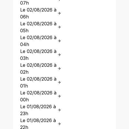
07h
Le 02/08/2026 à
06h
Le 02/08/2026 à
05h
Le 02/08/2026 à
04h
Le 02/08/2026 à
03h
Le 02/08/2026 à
02h
Le 02/08/2026 à
01h
Le 02/08/2026 à
00h
Le 01/08/2026 à
23h
Le 01/08/2026 à
22h