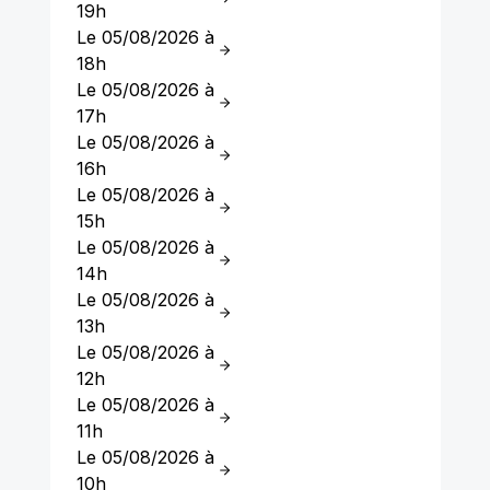
19h
Le 05/08/2026 à
18h
Le 05/08/2026 à
17h
Le 05/08/2026 à
16h
Le 05/08/2026 à
15h
Le 05/08/2026 à
14h
Le 05/08/2026 à
13h
Le 05/08/2026 à
12h
Le 05/08/2026 à
11h
Le 05/08/2026 à
10h