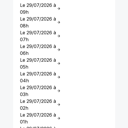
Le 29/07/2026 à
09h
Le 29/07/2026 à
08h
Le 29/07/2026 à
07h
Le 29/07/2026 à
06h
Le 29/07/2026 à
05h
Le 29/07/2026 à
04h
Le 29/07/2026 à
03h
Le 29/07/2026 à
02h
Le 29/07/2026 à
01h