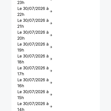
23h
Le 30/07/2026 à
22h
Le 30/07/2026 à
21h
Le 30/07/2026 à
20h
Le 30/07/2026 à
19h
Le 30/07/2026 à
18h
Le 30/07/2026 à
17h
Le 30/07/2026 à
16h
Le 30/07/2026 à
15h
Le 30/07/2026 à
14h