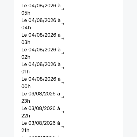
Le 04/08/2026 à
05h
Le 04/08/2026 à
04h
Le 04/08/2026 à
03h
Le 04/08/2026 à
02h
Le 04/08/2026 à
01h
Le 04/08/2026 à
00h
Le 03/08/2026 à
23h
Le 03/08/2026 à
22h
Le 03/08/2026 à
21h