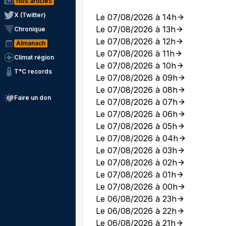
Nos articles
X (Twitter)
Le 07/08/2026 à 14h
Le 07/08/2026 à 13h
Chronique
Le 07/08/2026 à 12h
Almanach
Le 07/08/2026 à 11h
Climat région
Le 07/08/2026 à 10h
T°C records
Le 07/08/2026 à 09h
Le 07/08/2026 à 08h
Faire un don
Le 07/08/2026 à 07h
Le 07/08/2026 à 06h
Le 07/08/2026 à 05h
Le 07/08/2026 à 04h
Le 07/08/2026 à 03h
Le 07/08/2026 à 02h
Le 07/08/2026 à 01h
Le 07/08/2026 à 00h
Le 06/08/2026 à 23h
Le 06/08/2026 à 22h
Le 06/08/2026 à 21h