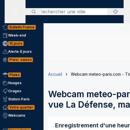
Rechercher
Menu secondaire
Bulletin France
Week-end
15 jours
Alerte 8 jours
Prévi. saison
Accueil
Webcam meteo-paris.com - Tim
Pluies
Nuages
Orages
Webcam meteo-pari
Station Paris
vue La Défense, mai
Votre quartier
Webcams
Enregistrement d'une heu