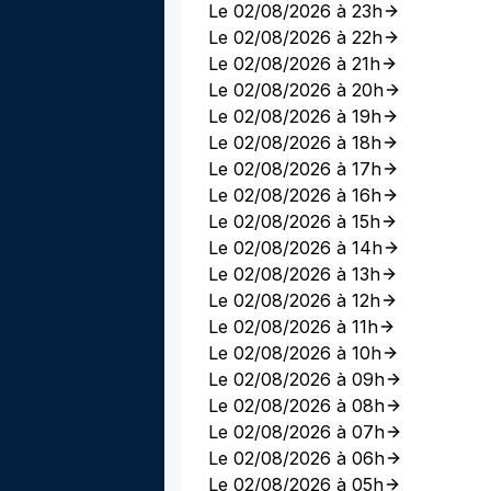
Le 02/08/2026 à 23h
Le 02/08/2026 à 22h
Le 02/08/2026 à 21h
Le 02/08/2026 à 20h
Le 02/08/2026 à 19h
Le 02/08/2026 à 18h
Le 02/08/2026 à 17h
Le 02/08/2026 à 16h
Le 02/08/2026 à 15h
Le 02/08/2026 à 14h
Le 02/08/2026 à 13h
Le 02/08/2026 à 12h
Le 02/08/2026 à 11h
Le 02/08/2026 à 10h
Le 02/08/2026 à 09h
Le 02/08/2026 à 08h
Le 02/08/2026 à 07h
Le 02/08/2026 à 06h
Le 02/08/2026 à 05h