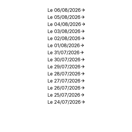
Le 06/08/2026
Le 05/08/2026
Le 04/08/2026
Le 03/08/2026
Le 02/08/2026
Le 01/08/2026
Le 31/07/2026
Le 30/07/2026
Le 29/07/2026
Le 28/07/2026
Le 27/07/2026
Le 26/07/2026
Le 25/07/2026
Le 24/07/2026