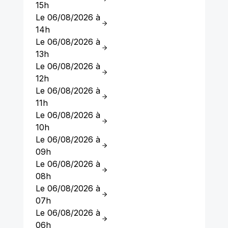
15h
Le 06/08/2026 à
14h
Le 06/08/2026 à
13h
Le 06/08/2026 à
12h
Le 06/08/2026 à
11h
Le 06/08/2026 à
10h
Le 06/08/2026 à
09h
Le 06/08/2026 à
08h
Le 06/08/2026 à
07h
Le 06/08/2026 à
06h