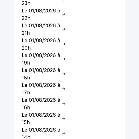
23h
Le 01/08/2026 à
22h
Le 01/08/2026 à
21h
Le 01/08/2026 à
20h
Le 01/08/2026 à
19h
Le 01/08/2026 à
18h
Le 01/08/2026 à
17h
Le 01/08/2026 à
16h
Le 01/08/2026 à
15h
Le 01/08/2026 à
14h