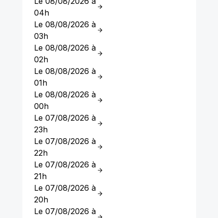
Le 08/08/2026 à
04h
Le 08/08/2026 à
03h
Le 08/08/2026 à
02h
Le 08/08/2026 à
01h
Le 08/08/2026 à
00h
Le 07/08/2026 à
23h
Le 07/08/2026 à
22h
Le 07/08/2026 à
21h
Le 07/08/2026 à
20h
Le 07/08/2026 à