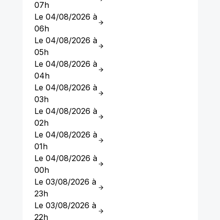
07h
Le 04/08/2026 à
06h
Le 04/08/2026 à
05h
Le 04/08/2026 à
04h
Le 04/08/2026 à
03h
Le 04/08/2026 à
02h
Le 04/08/2026 à
01h
Le 04/08/2026 à
00h
Le 03/08/2026 à
23h
Le 03/08/2026 à
22h