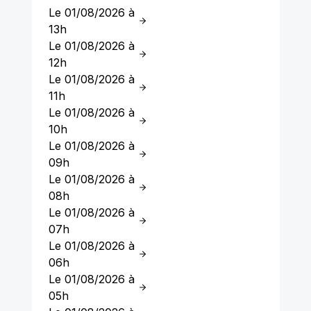
Le 01/08/2026 à
13h
Le 01/08/2026 à
12h
Le 01/08/2026 à
11h
Le 01/08/2026 à
10h
Le 01/08/2026 à
09h
Le 01/08/2026 à
08h
Le 01/08/2026 à
07h
Le 01/08/2026 à
06h
Le 01/08/2026 à
05h