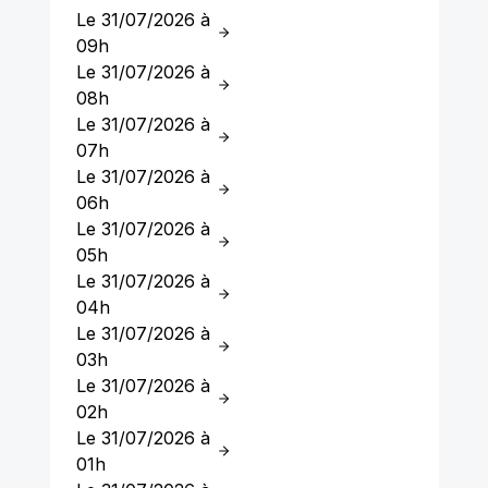
Le 31/07/2026 à
09h
Le 31/07/2026 à
08h
Le 31/07/2026 à
07h
Le 31/07/2026 à
06h
Le 31/07/2026 à
05h
Le 31/07/2026 à
04h
Le 31/07/2026 à
03h
Le 31/07/2026 à
02h
Le 31/07/2026 à
01h