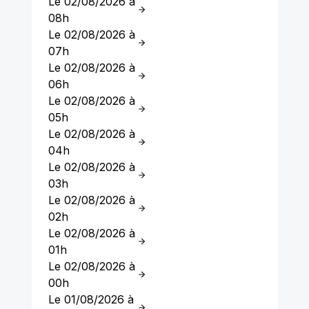
Le 02/08/2026 à
08h
Le 02/08/2026 à
07h
Le 02/08/2026 à
06h
Le 02/08/2026 à
05h
Le 02/08/2026 à
04h
Le 02/08/2026 à
03h
Le 02/08/2026 à
02h
Le 02/08/2026 à
01h
Le 02/08/2026 à
00h
Le 01/08/2026 à