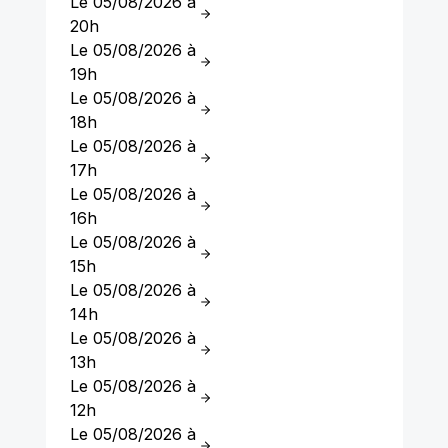
Le 05/08/2026 à
20h
Le 05/08/2026 à
19h
Le 05/08/2026 à
18h
Le 05/08/2026 à
17h
Le 05/08/2026 à
16h
Le 05/08/2026 à
15h
Le 05/08/2026 à
14h
Le 05/08/2026 à
13h
Le 05/08/2026 à
12h
Le 05/08/2026 à