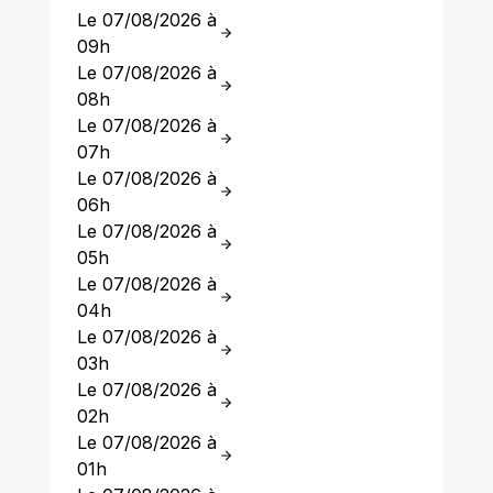
Le 07/08/2026 à
09h
Le 07/08/2026 à
08h
Le 07/08/2026 à
07h
Le 07/08/2026 à
06h
Le 07/08/2026 à
05h
Le 07/08/2026 à
04h
Le 07/08/2026 à
03h
Le 07/08/2026 à
02h
Le 07/08/2026 à
01h