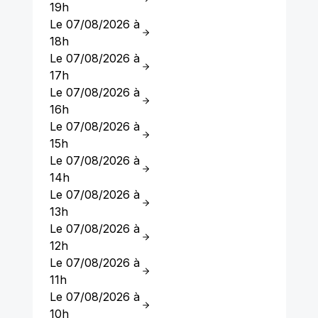
19h
Le 07/08/2026 à
18h
Le 07/08/2026 à
17h
Le 07/08/2026 à
16h
Le 07/08/2026 à
15h
Le 07/08/2026 à
14h
Le 07/08/2026 à
13h
Le 07/08/2026 à
12h
Le 07/08/2026 à
11h
Le 07/08/2026 à
10h