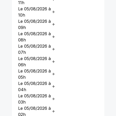
11h
Le 05/08/2026 à
10h
Le 05/08/2026 à
09h
Le 05/08/2026 à
08h
Le 05/08/2026 à
07h
Le 05/08/2026 à
06h
Le 05/08/2026 à
05h
Le 05/08/2026 à
04h
Le 05/08/2026 à
03h
Le 05/08/2026 à
02h