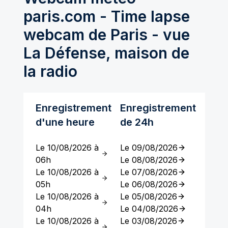
paris.com - Time lapse
webcam de Paris - vue
La Défense, maison de
la radio
Enregistrement
Enregistrement
d'une heure
de 24h
Le 10/08/2026 à
Le 09/08/2026
06h
Le 08/08/2026
Le 10/08/2026 à
Le 07/08/2026
05h
Le 06/08/2026
Le 10/08/2026 à
Le 05/08/2026
04h
Le 04/08/2026
Le 10/08/2026 à
Le 03/08/2026