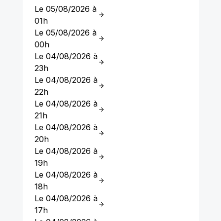
Le 05/08/2026 à
01h
Le 05/08/2026 à
00h
Le 04/08/2026 à
23h
Le 04/08/2026 à
22h
Le 04/08/2026 à
21h
Le 04/08/2026 à
20h
Le 04/08/2026 à
19h
Le 04/08/2026 à
18h
Le 04/08/2026 à
17h