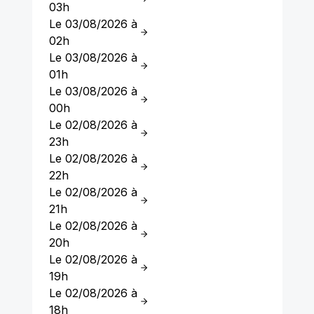
03h
Le 03/08/2026 à
02h
Le 03/08/2026 à
01h
Le 03/08/2026 à
00h
Le 02/08/2026 à
23h
Le 02/08/2026 à
22h
Le 02/08/2026 à
21h
Le 02/08/2026 à
20h
Le 02/08/2026 à
19h
Le 02/08/2026 à
18h