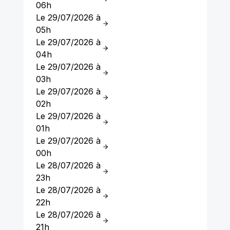
06h
Le 29/07/2026 à
05h
Le 29/07/2026 à
04h
Le 29/07/2026 à
03h
Le 29/07/2026 à
02h
Le 29/07/2026 à
01h
Le 29/07/2026 à
00h
Le 28/07/2026 à
23h
Le 28/07/2026 à
22h
Le 28/07/2026 à
21h