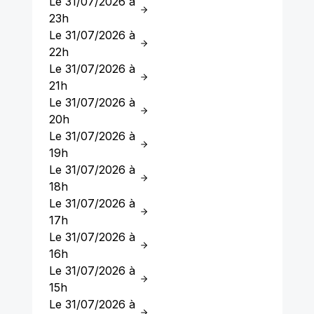
Le 31/07/2026 à
23h
Le 31/07/2026 à
22h
Le 31/07/2026 à
21h
Le 31/07/2026 à
20h
Le 31/07/2026 à
19h
Le 31/07/2026 à
18h
Le 31/07/2026 à
17h
Le 31/07/2026 à
16h
Le 31/07/2026 à
15h
Le 31/07/2026 à