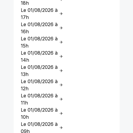
18h
Le 01/08/2026 à
17h
Le 01/08/2026 à
16h
Le 01/08/2026 à
15h
Le 01/08/2026 à
14h
Le 01/08/2026 à
13h
Le 01/08/2026 à
12h
Le 01/08/2026 à
11h
Le 01/08/2026 à
10h
Le 01/08/2026 à
09h