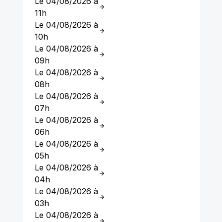
Le 04/08/2026 à
11h
Le 04/08/2026 à
10h
Le 04/08/2026 à
09h
Le 04/08/2026 à
08h
Le 04/08/2026 à
07h
Le 04/08/2026 à
06h
Le 04/08/2026 à
05h
Le 04/08/2026 à
04h
Le 04/08/2026 à
03h
Le 04/08/2026 à