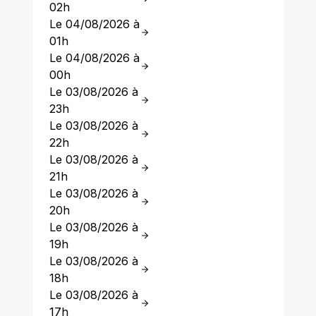
02h
Le 04/08/2026 à
01h
Le 04/08/2026 à
00h
Le 03/08/2026 à
23h
Le 03/08/2026 à
22h
Le 03/08/2026 à
21h
Le 03/08/2026 à
20h
Le 03/08/2026 à
19h
Le 03/08/2026 à
18h
Le 03/08/2026 à
17h