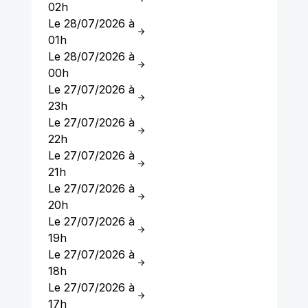
02h
Le 28/07/2026 à
01h
Le 28/07/2026 à
00h
Le 27/07/2026 à
23h
Le 27/07/2026 à
22h
Le 27/07/2026 à
21h
Le 27/07/2026 à
20h
Le 27/07/2026 à
19h
Le 27/07/2026 à
18h
Le 27/07/2026 à
17h