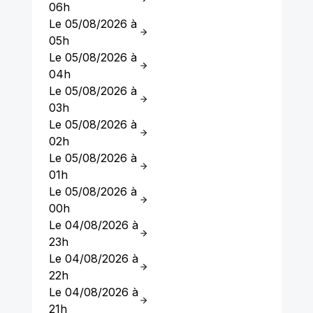
06h
Le 05/08/2026 à
05h
Le 05/08/2026 à
04h
Le 05/08/2026 à
03h
Le 05/08/2026 à
02h
Le 05/08/2026 à
01h
Le 05/08/2026 à
00h
Le 04/08/2026 à
23h
Le 04/08/2026 à
22h
Le 04/08/2026 à
21h