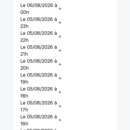
Le 06/08/2026 à
00h
Le 05/08/2026 à
23h
Le 05/08/2026 à
22h
Le 05/08/2026 à
21h
Le 05/08/2026 à
20h
Le 05/08/2026 à
19h
Le 05/08/2026 à
18h
Le 05/08/2026 à
17h
Le 05/08/2026 à
16h