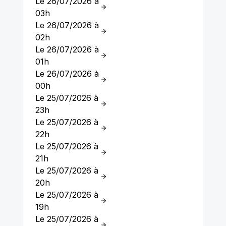
Le 26/07/2026 à
03h
Le 26/07/2026 à
02h
Le 26/07/2026 à
01h
Le 26/07/2026 à
00h
Le 25/07/2026 à
23h
Le 25/07/2026 à
22h
Le 25/07/2026 à
21h
Le 25/07/2026 à
20h
Le 25/07/2026 à
19h
Le 25/07/2026 à