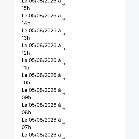
Le 05/08/2026 à
15h
Le 05/08/2026 à
14h
Le 05/08/2026 à
13h
Le 05/08/2026 à
12h
Le 05/08/2026 à
11h
Le 05/08/2026 à
10h
Le 05/08/2026 à
09h
Le 05/08/2026 à
08h
Le 05/08/2026 à
07h
Le 05/08/2026 à