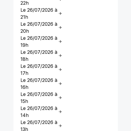
22h
Le 26/07/2026 à
21h
Le 26/07/2026 à
20h
Le 26/07/2026 à
19h
Le 26/07/2026 à
18h
Le 26/07/2026 à
17h
Le 26/07/2026 à
16h
Le 26/07/2026 à
15h
Le 26/07/2026 à
14h
Le 26/07/2026 à
13h