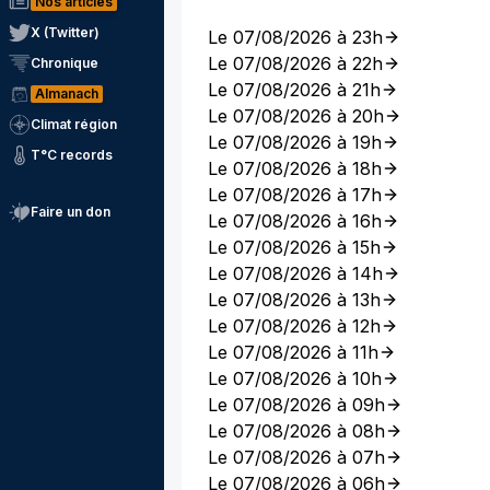
Nos articles
X (Twitter)
Le 07/08/2026 à 23h
Le 07/08/2026 à 22h
Chronique
Le 07/08/2026 à 21h
Almanach
Le 07/08/2026 à 20h
Climat région
Le 07/08/2026 à 19h
T°C records
Le 07/08/2026 à 18h
Le 07/08/2026 à 17h
Faire un don
Le 07/08/2026 à 16h
Le 07/08/2026 à 15h
Le 07/08/2026 à 14h
Le 07/08/2026 à 13h
Le 07/08/2026 à 12h
Le 07/08/2026 à 11h
Le 07/08/2026 à 10h
Le 07/08/2026 à 09h
Le 07/08/2026 à 08h
Le 07/08/2026 à 07h
Le 07/08/2026 à 06h