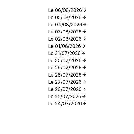
Le 06/08/2026
Le 05/08/2026
Le 04/08/2026
Le 03/08/2026
Le 02/08/2026
Le 01/08/2026
Le 31/07/2026
Le 30/07/2026
Le 29/07/2026
Le 28/07/2026
Le 27/07/2026
Le 26/07/2026
Le 25/07/2026
Le 24/07/2026