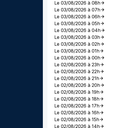
Le 03/08/2026 à 08h
Le 03/08/2026 à 07h
Le 03/08/2026 à 06h
Le 03/08/2026 à 05h
Le 03/08/2026 à 04h
Le 03/08/2026 à 03h
Le 03/08/2026 à 02h
Le 03/08/2026 à 01h
Le 03/08/2026 à 00h
Le 02/08/2026 à 23h
Le 02/08/2026 à 22h
Le 02/08/2026 à 21h
Le 02/08/2026 à 20h
Le 02/08/2026 à 19h
Le 02/08/2026 à 18h
Le 02/08/2026 à 17h
Le 02/08/2026 à 16h
Le 02/08/2026 à 15h
Le 02/08/2026 à 14h