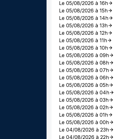
Le 05/08/2026 à 16h
Le 05/08/2026 à 15h
Le 05/08/2026 à 14h
Le 05/08/2026 à 13h
Le 05/08/2026 à 12h
Le 05/08/2026 à 11h
Le 05/08/2026 à 10h
Le 05/08/2026 à 09h
Le 05/08/2026 à 08h
Le 05/08/2026 à 07h
Le 05/08/2026 à 06h
Le 05/08/2026 à 05h
Le 05/08/2026 à 04h
Le 05/08/2026 à 03h
Le 05/08/2026 à 02h
Le 05/08/2026 à 01h
Le 05/08/2026 à 00h
Le 04/08/2026 à 23h
Le 04/08/2026 à 22h