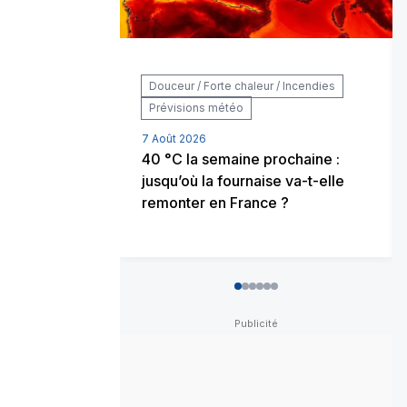
Douceur / Forte chaleur / Incendies
Prévisions météo
7 Août 2026
40 °C la semaine prochaine :
jusqu’où la fournaise va-t-elle
remonter en France ?
0
1
2
3
4
5