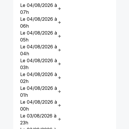
Le 04/08/2026 à
07h
Le 04/08/2026 à
06h
Le 04/08/2026 à
05h
Le 04/08/2026 à
04h
Le 04/08/2026 à
03h
Le 04/08/2026 à
02h
Le 04/08/2026 à
01h
Le 04/08/2026 à
00h
Le 03/08/2026 à
23h