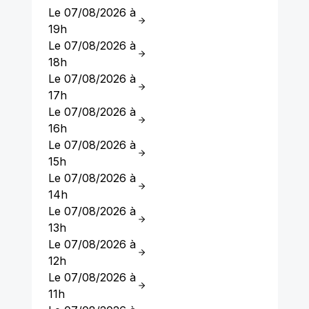
Le 07/08/2026 à
19h
Le 07/08/2026 à
18h
Le 07/08/2026 à
17h
Le 07/08/2026 à
16h
Le 07/08/2026 à
15h
Le 07/08/2026 à
14h
Le 07/08/2026 à
13h
Le 07/08/2026 à
12h
Le 07/08/2026 à
11h