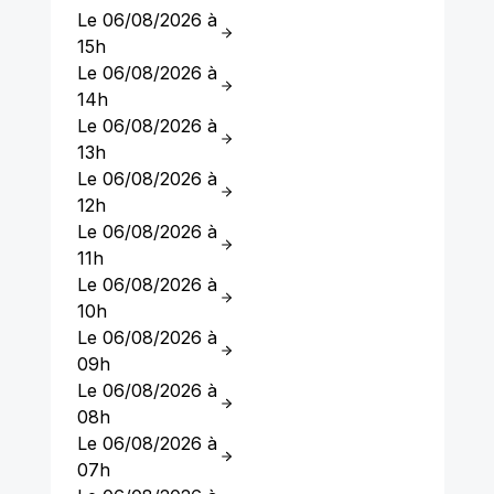
Le 06/08/2026 à
15h
Le 06/08/2026 à
14h
Le 06/08/2026 à
13h
Le 06/08/2026 à
12h
Le 06/08/2026 à
11h
Le 06/08/2026 à
10h
Le 06/08/2026 à
09h
Le 06/08/2026 à
08h
Le 06/08/2026 à
07h