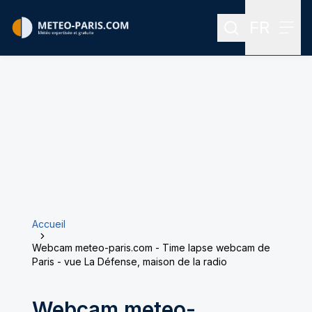
FR
Rechercher
Menu
Menu des
Accueil
Webcam meteo-paris.com - Time lapse webcam de
Paris - vue La Défense, maison de la radio
Webcam meteo-