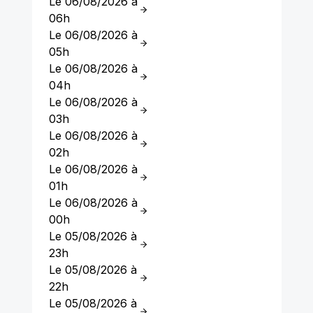
Le 06/08/2026 à
06h
Le 06/08/2026 à
05h
Le 06/08/2026 à
04h
Le 06/08/2026 à
03h
Le 06/08/2026 à
02h
Le 06/08/2026 à
01h
Le 06/08/2026 à
00h
Le 05/08/2026 à
23h
Le 05/08/2026 à
22h
Le 05/08/2026 à