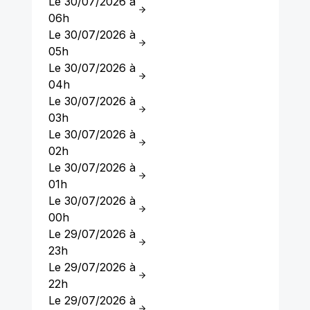
Le 30/07/2026 à
06h
Le 30/07/2026 à
05h
Le 30/07/2026 à
04h
Le 30/07/2026 à
03h
Le 30/07/2026 à
02h
Le 30/07/2026 à
01h
Le 30/07/2026 à
00h
Le 29/07/2026 à
23h
Le 29/07/2026 à
22h
Le 29/07/2026 à