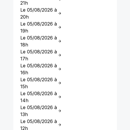
21h
Le 05/08/2026 à
20h
Le 05/08/2026 à
19h
Le 05/08/2026 à
18h
Le 05/08/2026 à
17h
Le 05/08/2026 à
16h
Le 05/08/2026 à
15h
Le 05/08/2026 à
14h
Le 05/08/2026 à
13h
Le 05/08/2026 à
12h