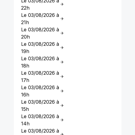
Le 03/08/2026 à
22h
Le 03/08/2026 à
21h
Le 03/08/2026 à
20h
Le 03/08/2026 à
19h
Le 03/08/2026 à
18h
Le 03/08/2026 à
17h
Le 03/08/2026 à
16h
Le 03/08/2026 à
15h
Le 03/08/2026 à
14h
Le 03/08/2026 à